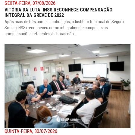
SEXTA-FEIRA, 07/08/2026
VITÓRIA DA LUTA: INSS RECONHECE COMPENSAÇÃO
INTEGRAL DA GREVE DE 2022
Após mais de três anos de cobranças, o Instituto Nacional do Seguro
Social (INSS) reconheceu como integralmente cumpridas as
compensações referentes às horas não ...
QUINTA-FEIRA, 30/07/2026