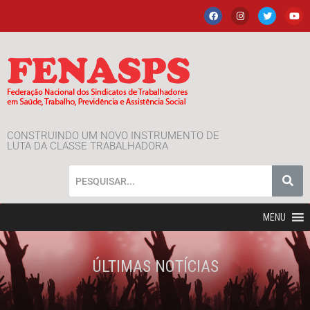
CONSTRUINDO UM NOVO INSTRUMENTO DE
LUTA DA CLASSE TRABALHADORA
MENU
ÚLTIMAS NOTÍCIAS