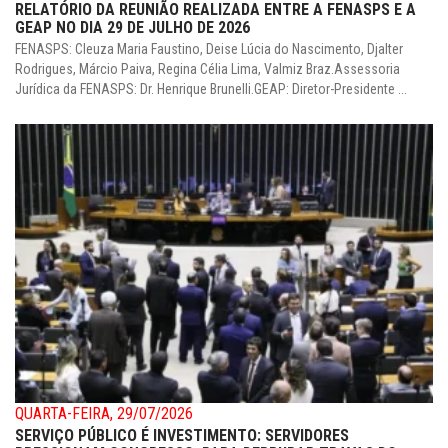
RELATÓRIO DA REUNIÃO REALIZADA ENTRE A FENASPS E A
GEAP NO DIA 29 DE JULHO DE 2026
FENASPS: Cleuza Maria Faustino, Deise Lúcia do Nascimento, Djalter
Rodrigues, Márcio Paiva, Regina Célia Lima, Valmiz Braz.Assessoria
Jurídica da FENASPS: Dr. Henrique Brunelli.GEAP: Diretor-Presidente ...
QUARTA-FEIRA, 29/07/2026
SERVIÇO PÚBLICO É INVESTIMENTO: SERVIDORES