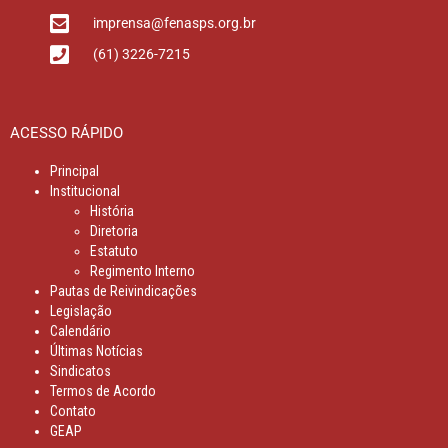
imprensa@fenasps.org.br
(61) 3226-7215
ACESSO RÁPIDO
Principal
Institucional
História
Diretoria
Estatuto
Regimento Interno
Pautas de Reivindicações
Legislação
Calendário
Últimas Notícias
Sindicatos
Termos de Acordo
Contato
GEAP