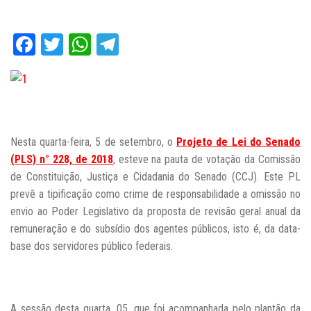
Facebook
Twitter
WhatsApp
Telegram
Nesta quarta-feira, 5 de setembro, o
Projeto de Lei do Senado
(PLS) n° 228, de 2018
, esteve na pauta de votação da Comissão
de Constituição, Justiça e Cidadania do Senado (CCJ). Este PL
prevê a tipificação como crime de responsabilidade a omissão no
envio ao Poder Legislativo da proposta de revisão geral anual da
remuneração e do subsídio dos agentes públicos, isto é, da data-
base dos servidores público federais.
A sessão desta quarta, 05, que foi acompanhada pelo plantão da