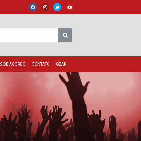
S DE ACORDO
CONTATO
GEAP