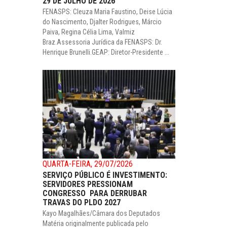
29 DE JULHO DE 2026
FENASPS: Cleuza Maria Faustino, Deise Lúcia
do Nascimento, Djalter Rodrigues, Márcio
Paiva, Regina Célia Lima, Valmiz
Braz.Assessoria Jurídica da FENASPS: Dr.
Henrique Brunelli.GEAP: Diretor-Presidente ...
QUARTA-FEIRA, 29/07/2026
SERVIÇO PÚBLICO É INVESTIMENTO:
SERVIDORES PRESSIONAM
CONGRESSO PARA DERRUBAR
TRAVAS DO PLDO 2027
Kayo Magalhães/Câmara dos Deputados
Matéria originalmente publicada pelo