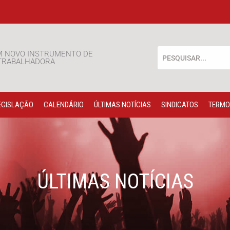
M NOVO INSTRUMENTO DE
 TRABALHADORA
EGISLAÇÃO
CALENDÁRIO
ÚLTIMAS NOTÍCIAS
SINDICATOS
TERMO
ÚLTIMAS NOTÍCIAS