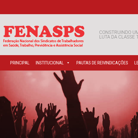
CONSTRUINDO U
LUTA DA CLASSE
PRINCIPAL
INSTITUCIONAL
PAUTAS DE REIVINDICAÇÕES
L