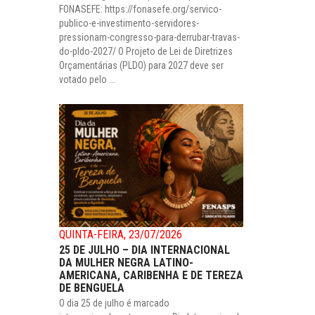
FONASEFE: https://fonasefe.org/servico-
publico-e-investimento-servidores-
pressionam-congresso-para-derrubar-travas-
do-pldo-2027/ O Projeto de Lei de Diretrizes
Orçamentárias (PLDO) para 2027 deve ser
votado pelo ...
QUINTA-FEIRA, 23/07/2026
25 DE JULHO – DIA INTERNACIONAL
DA MULHER NEGRA LATINO-
AMERICANA, CARIBENHA E DE TEREZA
DE BENGUELA
O dia 25 de julho é marcado