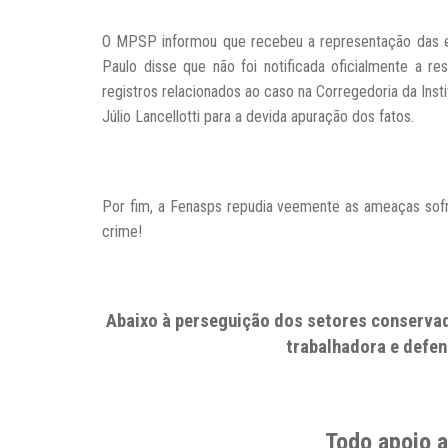
O MPSP informou que recebeu a representação das enti
Paulo disse que não foi notificada oficialmente a r
registros relacionados ao caso na Corregedoria da Inst
Júlio Lancellotti para a devida apuração dos fatos.
Por fim, a Fenasps repudia veemente as ameaças sofr
crime!
Abaixo à perseguição dos setores conservad
trabalhadora e defe
Todo apoio a