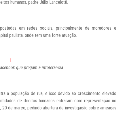
itos humanos, padre Júlio Lancelotti.
ostadas em redes sociais, principalmente de moradores e
ital paulista, onde tem uma forte atuação.
acebook que pregam a intolerância
tra a população de rua, e isso devido ao crescimento elevado
ntidades de direitos humanos entraram com representação no
a, 20 de março, pedindo abertura de investigação sobre ameaças