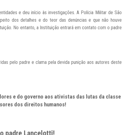
dades e deu início às investigações. A Polícia Militar de São
espeito dos detalhes e do teor das denúncias e que não houve
ituição. No entanto, a Instituição entrará em contato com o padre
idas pelo padre e clama pela devida punição aos autores deste
ores e do governo aos ativistas das lutas da classe
nsores dos direitos humanos!
o padre Lancelotti!