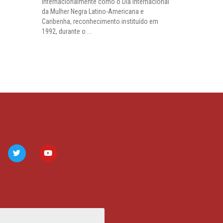
internacionalmente como o Dia Internacional
da Mulher Negra Latino-Americana e
Caribenha, reconhecimento instituído em
1992, durante o ...