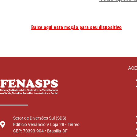
Baixe aqui esta moção para seu dispositivo
.
ACE
Setor de Diversões Sul (SDS)
Edifício Venâncio V Loja 28 • Térreo
CEP: 70393-904 • Brasília-DF