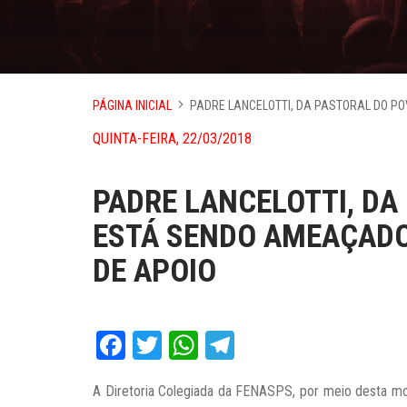
PÁGINA INICIAL
PADRE LANCELOTTI, DA PASTORAL DO P
QUINTA-FEIRA, 22/03/2018
PADRE LANCELOTTI, DA
ESTÁ SENDO AMEAÇADO
DE APOIO
Facebook
Twitter
WhatsApp
Telegram
A Diretoria Colegiada da FENASPS, por meio desta mo