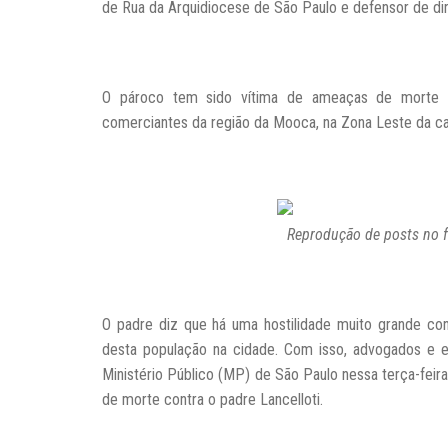
de Rua da Arquidiocese de São Paulo e defensor de dire
O pároco tem sido vítima de ameaças de morte p
comerciantes da região da Mooca, na Zona Leste da cap
Reprodução de posts no f
O padre diz que há uma hostilidade muito grande con
desta população na cidade.
Com isso, advogados e e
Ministério Público (MP) de São Paulo nessa terça-feir
de morte contra o padre Lancelloti.