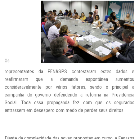
Os
representantes da FENASPS contestaram estes dados e
reafirmaram que a demanda espontânea aumentou
consideravelmente por vários fatores, sendo o principal a
campanha do governo defendendo a reforma na Previdência
Social. Toda essa propaganda fez com que os segurados
entrassem em desespero com medo de perder seus direitos.
Diante da complexidade das novas propostas em curso, a Fenasps