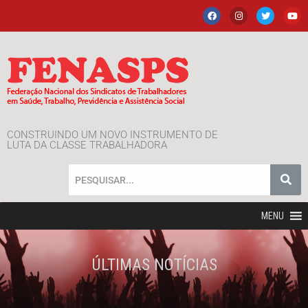
CONSTRUINDO UM NOVO INSTRUMENTO DE
LUTA DA CLASSE TRABALHADORA
MENU
ÚLTIMAS NOTÍCIAS