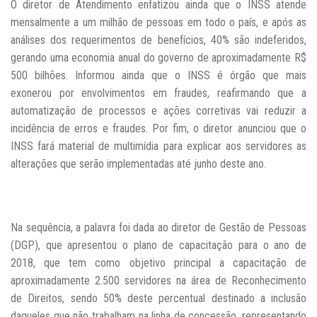
O diretor de Atendimento enfatizou ainda que o INSS atende
mensalmente a um milhão de pessoas em todo o país, e após as
análises dos requerimentos de benefícios, 40% são indeferidos,
gerando uma economia anual do governo de aproximadamente R$
500 bilhões. Informou ainda que o INSS é órgão que mais
exonerou por envolvimentos em fraudes, reafirmando que a
automatização de processos e ações corretivas vai reduzir a
incidência de erros e fraudes. Por fim, o diretor anunciou que o
INSS fará material de multimídia para explicar aos servidores as
alterações que serão implementadas até junho deste ano.
Na sequência, a palavra foi dada ao diretor de Gestão de Pessoas
(DGP), que apresentou o plano de capacitação para o ano de
2018, que tem como objetivo principal a capacitação de
aproximadamente 2.500 servidores na área de Reconhecimento
de Direitos, sendo 50% deste percentual destinado a inclusão
daqueles que não trabalham na linha de concessão, representando