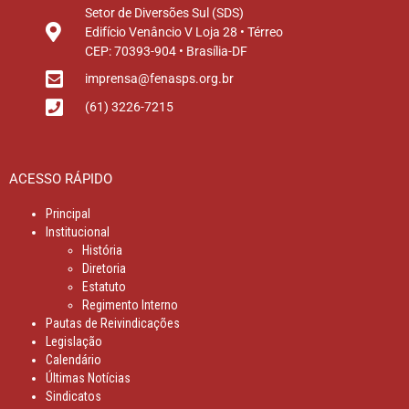
Setor de Diversões Sul (SDS)
Edifício Venâncio V Loja 28 • Térreo
CEP: 70393-904 • Brasília-DF
imprensa@fenasps.org.br
(61) 3226-7215
ACESSO RÁPIDO
Principal
Institucional
História
Diretoria
Estatuto
Regimento Interno
Pautas de Reivindicações
Legislação
Calendário
Últimas Notícias
Sindicatos