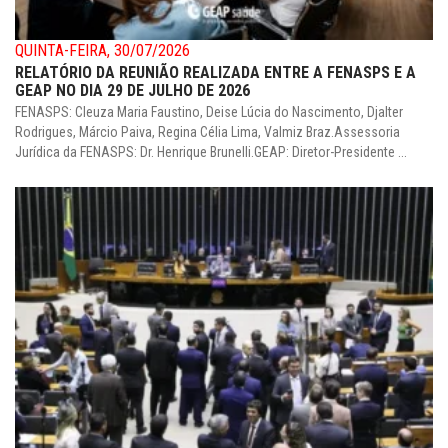
QUINTA-FEIRA, 30/07/2026
RELATÓRIO DA REUNIÃO REALIZADA ENTRE A FENASPS E A
GEAP NO DIA 29 DE JULHO DE 2026
FENASPS: Cleuza Maria Faustino, Deise Lúcia do Nascimento, Djalter
Rodrigues, Márcio Paiva, Regina Célia Lima, Valmiz Braz.Assessoria
Jurídica da FENASPS: Dr. Henrique Brunelli.GEAP: Diretor-Presidente ...