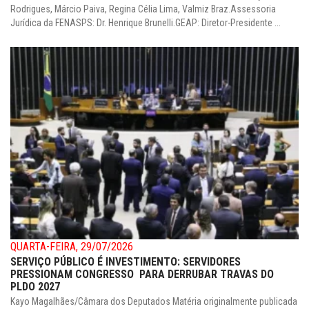
Rodrigues, Márcio Paiva, Regina Célia Lima, Valmiz Braz.Assessoria
Jurídica da FENASPS: Dr. Henrique Brunelli.GEAP: Diretor-Presidente ...
QUARTA-FEIRA, 29/07/2026
SERVIÇO PÚBLICO É INVESTIMENTO: SERVIDORES
PRESSIONAM CONGRESSO PARA DERRUBAR TRAVAS DO
PLDO 2027
Kayo Magalhães/Câmara dos Deputados Matéria originalmente publicada