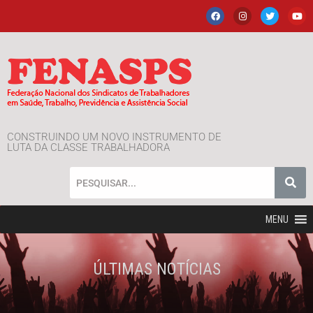
CONSTRUINDO UM NOVO INSTRUMENTO DE
LUTA DA CLASSE TRABALHADORA
MENU
ÚLTIMAS NOTÍCIAS