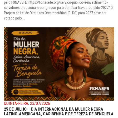
pelo FONASEFE: https://fonasefe.org/servico-publico-e-investimento-
servidores-pressionam-congresso-para-derrubar-travas-do-pldo-2027/ O
Projeto de Lei de Diretrizes Orçamentárias (PLDO) para 2027 deve ser
votado pelo ...
QUINTA-FEIRA, 23/07/2026
25 DE JULHO – DIA INTERNACIONAL DA MULHER NEGRA
LATINO-AMERICANA, CARIBENHA E DE TEREZA DE BENGUELA