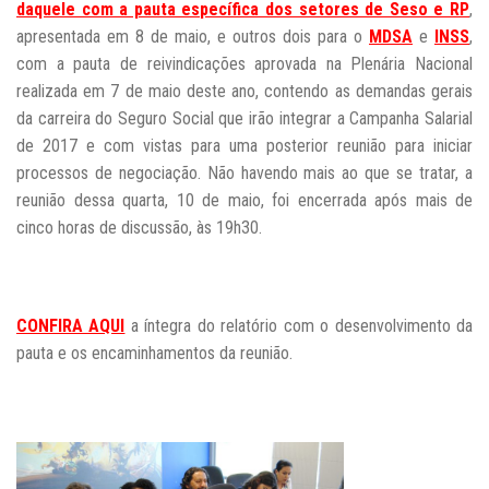
daquele com a pauta específica dos setores de Seso e RP
,
apresentada em 8 de maio, e outros dois para o
MDSA
e
INSS
,
com a pauta de reivindicações aprovada na Plenária Nacional
realizada em 7 de maio deste ano, contendo as demandas gerais
da carreira do Seguro Social que irão integrar a Campanha Salarial
de 2017 e com vistas para uma posterior reunião para iniciar
processos de negociação. Não havendo mais ao que se tratar, a
reunião dessa quarta, 10 de maio, foi encerrada após mais de
cinco horas de discussão, às 19h30.
CONFIRA AQUI
a íntegra do relatório com o desenvolvimento da
pauta e os encaminhamentos da reunião.