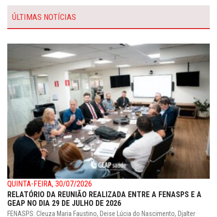
ÚLTIMAS NOTÍCIAS
QUINTA-FEIRA, 30/07/2026
RELATÓRIO DA REUNIÃO REALIZADA ENTRE A FENASPS E A
GEAP NO DIA 29 DE JULHO DE 2026
FENASPS: Cleuza Maria Faustino, Deise Lúcia do Nascimento, Djalter