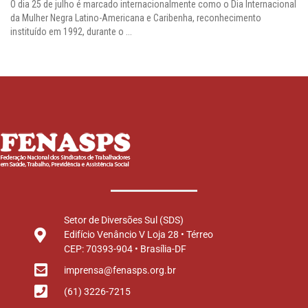
O dia 25 de julho é marcado internacionalmente como o Dia Internacional
da Mulher Negra Latino-Americana e Caribenha, reconhecimento
instituído em 1992, durante o ...
Setor de Diversões Sul (SDS)
Edifício Venâncio V Loja 28 • Térreo
CEP: 70393-904 • Brasília-DF
imprensa@fenasps.org.br
(61) 3226-7215