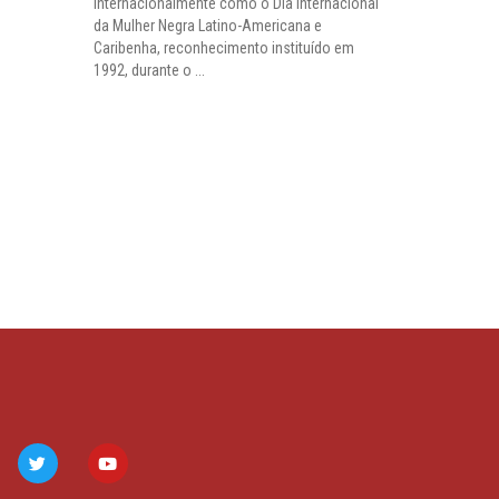
internacionalmente como o Dia Internacional
da Mulher Negra Latino-Americana e
Caribenha, reconhecimento instituído em
1992, durante o ...