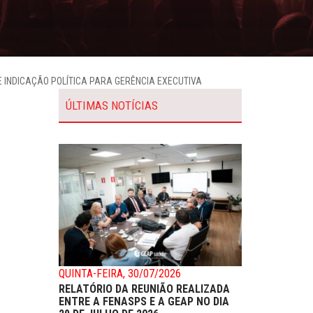
 INDICAÇÃO POLÍTICA PARA GERÊNCIA EXECUTIVA
ÚLTIMAS NOTÍCIAS
QUINTA-FEIRA, 30/07/2026
RELATÓRIO DA REUNIÃO REALIZADA
ENTRE A FENASPS E A GEAP NO DIA