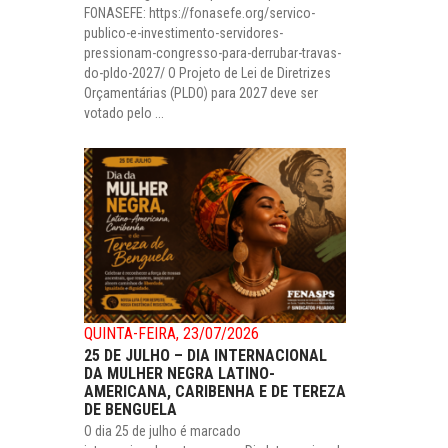
FONASEFE: https://fonasefe.org/servico-
publico-e-investimento-servidores-
pressionam-congresso-para-derrubar-travas-
do-pldo-2027/ O Projeto de Lei de Diretrizes
Orçamentárias (PLDO) para 2027 deve ser
votado pelo ...
QUINTA-FEIRA, 23/07/2026
25 DE JULHO – DIA INTERNACIONAL
DA MULHER NEGRA LATINO-
AMERICANA, CARIBENHA E DE TEREZA
DE BENGUELA
O dia 25 de julho é marcado