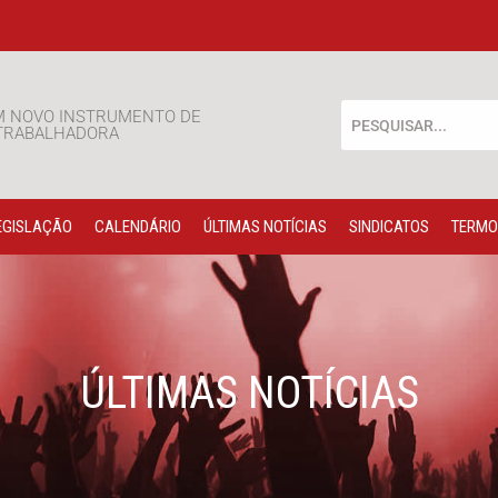
M NOVO INSTRUMENTO DE
 TRABALHADORA
EGISLAÇÃO
CALENDÁRIO
ÚLTIMAS NOTÍCIAS
SINDICATOS
TERMO
ÚLTIMAS NOTÍCIAS