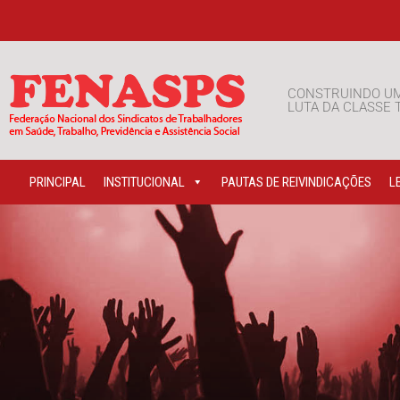
CONSTRUINDO U
LUTA DA CLASSE
PRINCIPAL
INSTITUCIONAL
PAUTAS DE REIVINDICAÇÕES
L