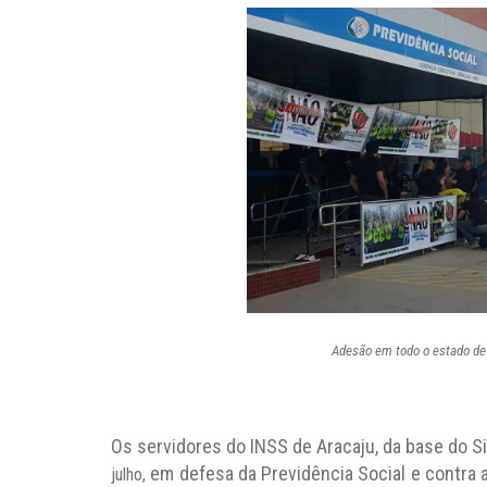
Adesão em todo o estado de 
Os servidores do INSS de Aracaju, da base do Si
em defesa da Previdência Social e contra
julho,