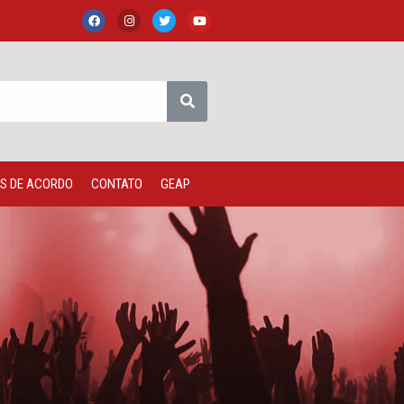
S DE ACORDO
CONTATO
GEAP