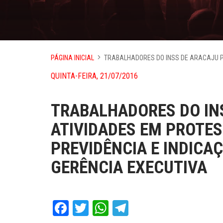
PÁGINA INICIAL
TRABALHADORES DO INSS DE ARACAJU P
QUINTA-FEIRA, 21/07/2016
TRABALHADORES DO IN
ATIVIDADES EM PROTE
PREVIDÊNCIA E INDICA
GERÊNCIA EXECUTIVA
Facebook
Twitter
WhatsApp
Telegram