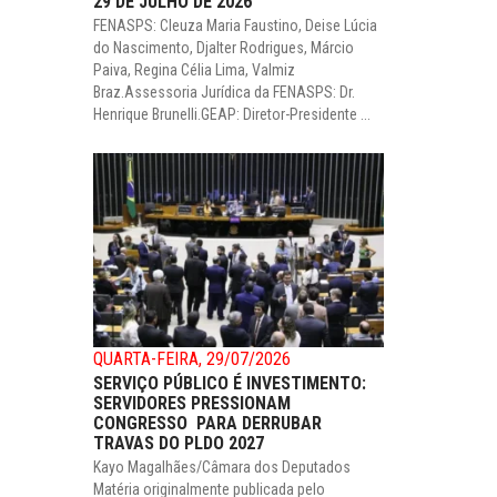
29 DE JULHO DE 2026
FENASPS: Cleuza Maria Faustino, Deise Lúcia
do Nascimento, Djalter Rodrigues, Márcio
Paiva, Regina Célia Lima, Valmiz
Braz.Assessoria Jurídica da FENASPS: Dr.
Henrique Brunelli.GEAP: Diretor-Presidente ...
QUARTA-FEIRA, 29/07/2026
SERVIÇO PÚBLICO É INVESTIMENTO:
SERVIDORES PRESSIONAM
CONGRESSO PARA DERRUBAR
TRAVAS DO PLDO 2027
Kayo Magalhães/Câmara dos Deputados
Matéria originalmente publicada pelo