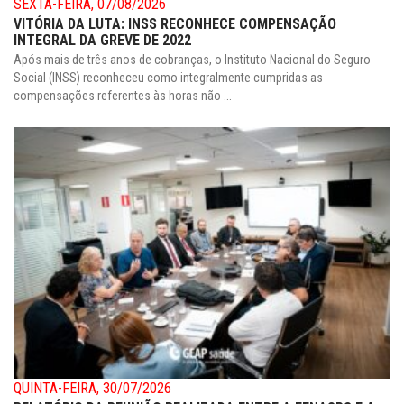
SEXTA-FEIRA, 07/08/2026
VITÓRIA DA LUTA: INSS RECONHECE COMPENSAÇÃO
INTEGRAL DA GREVE DE 2022
Após mais de três anos de cobranças, o Instituto Nacional do Seguro
Social (INSS) reconheceu como integralmente cumpridas as
compensações referentes às horas não ...
QUINTA-FEIRA, 30/07/2026