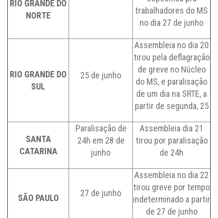
RIO GRANDE DO
trabalhadores do MS
NORTE
no dia 27 de junho
Assembleia no dia 20
tirou pela deflagração
de greve no Núcleo
RIO GRANDE DO
25 de junho
do MS, e paralisação
SUL
de um dia na SRTE, a
partir de segunda, 25
Paralisação de
Assembleia dia 21
SANTA
24h em 28 de
tirou por paralisação
CATARINA
junho
de 24h
Assembleia no dia 22
tirou greve por tempo
27 de junho
SÃO PAULO
indeterminado a partir
de 27 de junho