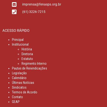
imprensa@fenasps.org.br
(61) 3226-7215
ACESSO RÁPIDO
Principal
Institucional
História
Diretoria
Estatuto
Regimento Interno
Pautas de Reivindicações
Legislação
Calendário
Últimas Notícias
Sindicatos
Termos de Acordo
Contato
GEAP