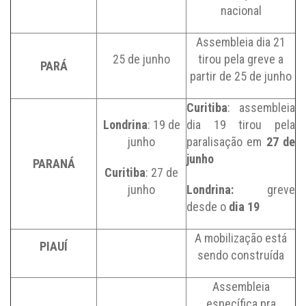
nacional
Assembleia dia 21
25 de junho
tirou pela greve a
PARÁ
partir de 25 de junho
Curitiba
: assembleia
Londrina
: 19 de
dia 19 tirou pela
junho
paralisação em
27 de
junho
PARANÁ
Curitiba
: 27 de
junho
Londrina:
greve
desde o
dia 19
A mobilização está
PIAUÍ
sendo construída
Assembleia
específica pra