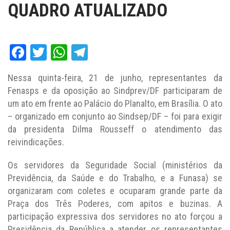
QUADRO ATUALIZADO
Facebook
Twitter
WhatsApp
Telegram
Nessa quinta-feira, 21 de junho, representantes da
Fenasps e da oposição ao Sindprev/DF participaram de
um ato em frente ao Palácio do Planalto, em Brasília. O ato
– organizado em conjunto ao Sindsep/DF – foi para exigir
da presidenta Dilma Rousseff o atendimento das
reivindicações.
Os servidores da Seguridade Social (ministérios da
Previdência, da Saúde e do Trabalho, e a Funasa) se
organizaram com coletes e ocuparam grande parte da
Praça dos Três Poderes, com apitos e buzinas. A
participação expressiva dos servidores no ato forçou a
Presidência da República a atender os representantes