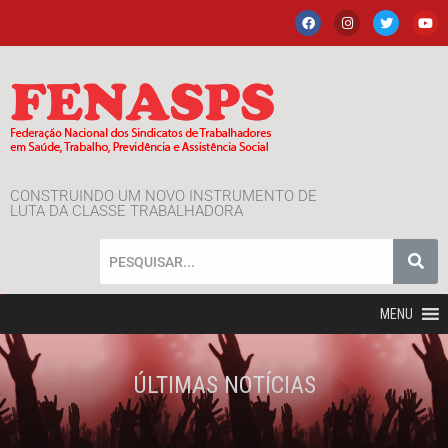
CONSTRUINDO UM NOVO INSTRUMENTO DE
LUTA DA CLASSE TRABALHADORA
MENU
ÚLTIMAS NOTÍCIAS