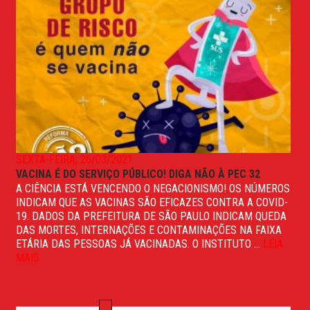
SEXTA-FEIRA, 26/03/2021
VACINA É DO SERVIÇO PÚBLICO! DIGA NÃO À PEC 32
A CIÊNCIA ESTÁ VENCENDO O NEGACIONISMO! OS NÚMEROS
INDICAM QUE AS VACINAS SÃO EFICAZES CONTRA A COVID-
19. DADOS DA PREFEITURA DE SÃO PAULO INDICAM QUEDA
DAS MORTES, INTERNAÇÕES E CONTAMINAÇÕES NA FAIXA
ETÁRIA DAS PESSOAS JÁ VACINADAS. O INSTITUTO ...
LEIA
MAIS