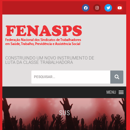
CONSTRUINDO UM NOVO INSTRUMENTO DE
LUTA DA CLASSE TRABALHADORA
MENU
SUS