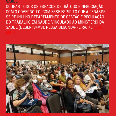
SAÚDE
OCUPAR TODOS OS ESPAÇOS DE DIÁLOGO E NEGOCIAÇÃO
COM O GOVERNO. FOI COM ESSE ESPÍRITO QUE A FENASPS
SE REUNIU NO DEPARTAMENTO DE GESTÃO E REGULAÇÃO
DO TRABALHO EM SAÚDE, VINCULADO AO MINISTÉRIO DA
SAÚDE (DEGERTS/MS), NESSA SEGUNDA-FEIRA, 7 ...
LEIA
MAIS
TERÇA-FEIRA, 04/07/2023