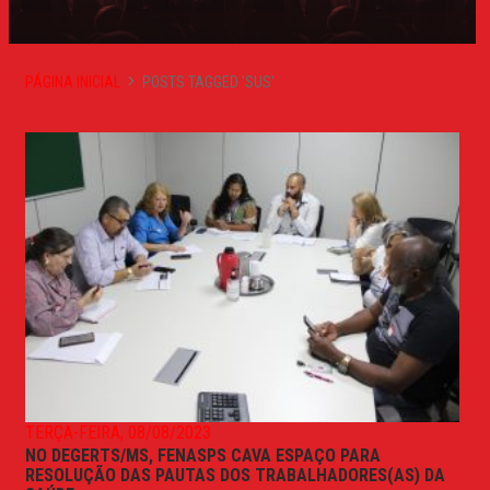
PÁGINA INICIAL
POSTS TAGGED 'SUS'
TERÇA-FEIRA, 08/08/2023
NO DEGERTS/MS, FENASPS CAVA ESPAÇO PARA
RESOLUÇÃO DAS PAUTAS DOS TRABALHADORES(AS) DA