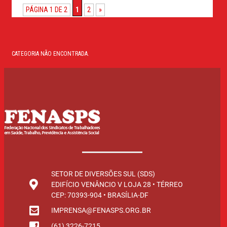
PÁGINA 1 DE 2
1
2
»
CATEGORIA NÃO ENCONTRADA.
SETOR DE DIVERSÕES SUL (SDS)
EDIFÍCIO VENÂNCIO V LOJA 28 • TÉRREO
CEP: 70393-904 • BRASÍLIA-DF
IMPRENSA@FENASPS.ORG.BR
(61) 3226-7215