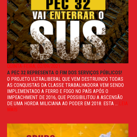
QUINTA-FEIRA, 02/09/2021
A PEC 32 REPRESENTA O FIM DOS SERVIÇOS PÚBLICOS!
O PROJETO ULTRALIBERAL QUE VEM DESTRUINDO TODAS
AS CONQUISTAS DA CLASSE TRABALHADORA VEM SENDO
IMPLEMENTADO A FERRO E FOGO NO PAÍS APÓS O
IMPEACHMENT DE 2016, QUE POSSIBILITOU A ASCENSÃO
DE UMA HORDA MILICIANA AO PODER EM 2018. ESTA ...
LEIA
MAIS