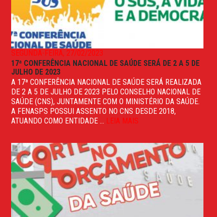
SEGUNDA-FEIRA, 27/02/2023
17ª CONFERÊNCIA NACIONAL DE SAÚDE SERÁ DE 2 A 5 DE
JULHO DE 2023
A 17ª CONFERÊNCIA NACIONAL DE SAÚDE SERÁ REALIZADA
DE 2 A 5 DE JULHO DE 2023 PELO CONSELHO NACIONAL DE
SAÚDE (CNS), JUNTAMENTE COM O MINISTÉRIO DA SAÚDE.
A FENASPS POSSUI ASSENTO NO CNS DESDE 2018,
ATUANDO COMO ENTIDADE ...
LEIA MAIS