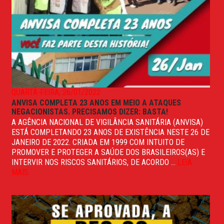
QUARTA-FEIRA, 26/01/2022
ANVISA COMPLETA 23 ANOS EM MEIO A ATAQUES
NEGACIONISTAS. PRECISAMOS DIZER: BASTA!
A AGÊNCIA NACIONAL DE VIGILÂNCIA SANITÁRIA (ANVISA)
ESTÁ COMPLETANDO 23 ANOS DE EXISTÊNCIA NESTE 26 DE
JANEIRO DE 2022. CRIADA EM 1999 COM INTUITO DE
PROMOVER E PROTEGER A SAÚDE DOS BRASILEIROS(AS) E
INTERVIR NOS RISCOS SANITÁRIOS, DE ACORDO ...
LEIA
MAIS