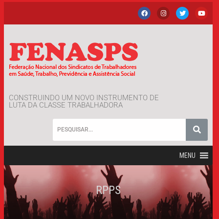
CONSTRUINDO UM NOVO INSTRUMENTO DE
LUTA DA CLASSE TRABALHADORA
MENU
RPPS