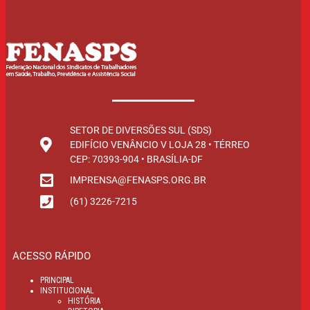
SETOR DE DIVERSÕES SUL (SDS)
EDIFÍCIO VENÂNCIO V LOJA 28 • TÉRREO
CEP: 70393-904 • BRASÍLIA-DF
IMPRENSA@FENASPS.ORG.BR
(61) 3226-7215
ACESSO RÁPIDO
PRINCIPAL
INSTITUCIONAL
HISTÓRIA