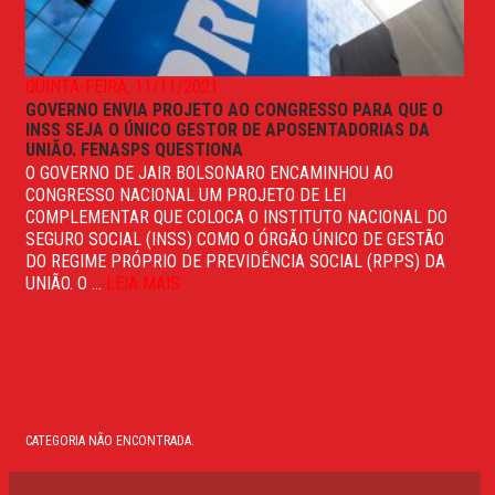
QUINTA-FEIRA, 11/11/2021
GOVERNO ENVIA PROJETO AO CONGRESSO PARA QUE O
INSS SEJA O ÚNICO GESTOR DE APOSENTADORIAS DA
UNIÃO. FENASPS QUESTIONA
O GOVERNO DE JAIR BOLSONARO ENCAMINHOU AO
CONGRESSO NACIONAL UM PROJETO DE LEI
COMPLEMENTAR QUE COLOCA O INSTITUTO NACIONAL DO
SEGURO SOCIAL (INSS) COMO O ÓRGÃO ÚNICO DE GESTÃO
DO REGIME PRÓPRIO DE PREVIDÊNCIA SOCIAL (RPPS) DA
UNIÃO. O ...
LEIA MAIS
CATEGORIA NÃO ENCONTRADA.