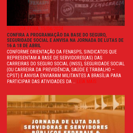
SEGUNDA-FEIRA, 15/04/2024
CONFIRA A PROGRAMAÇÃO DA BASE DO SEGURO,
SEGURIDADE SOCIAL E ANVISA NA JORNADA DE LUTAS DE
16 A 18 DE ABRIL
CONFORME ORIENTAÇÃO DA FENASPS, SINDICATOS QUE
REPRESENTAM A BASE DE SERVIDORES(AS) DAS
CARREIRAS DO SEGURO SOCIAL (INSS), SEGURIDADE SOCIAL
(OU CARREIRA DA PREVIDÊNCIA, SAÚDE E TRABALHO –
CPST) E ANVISA ENVIARAM MILITANTES A BRASÍLIA PARA
PARTICIPAR DAS ATIVIDADES DA ...
LEIA MAIS