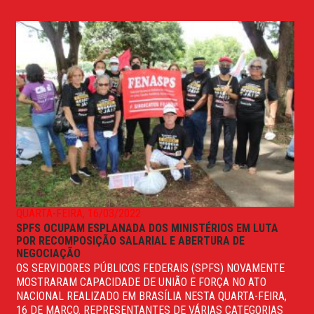
QUARTA-FEIRA, 16/03/2022
SPFS OCUPAM ESPLANADA DOS MINISTÉRIOS EM LUTA
POR RECOMPOSIÇÃO SALARIAL E ABERTURA DE
NEGOCIAÇÃO
OS SERVIDORES PÚBLICOS FEDERAIS (SPFS) NOVAMENTE
MOSTRARAM CAPACIDADE DE UNIÃO E FORÇA NO ATO
NACIONAL REALIZADO EM BRASÍLIA NESTA QUARTA-FEIRA,
16 DE MARÇO. REPRESENTANTES DE VÁRIAS CATEGORIAS