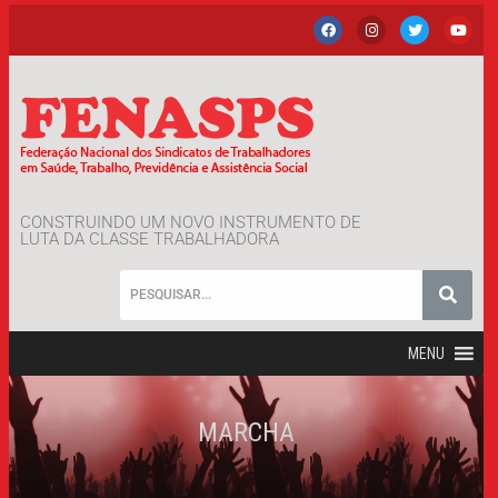
CONSTRUINDO UM NOVO INSTRUMENTO DE
LUTA DA CLASSE TRABALHADORA
MENU
MARCHA