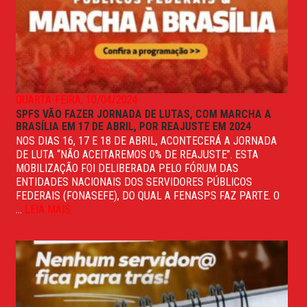
QUARTA-FEIRA, 10/04/2024
SPFS VÃO FAZER JORNADA DE LUTAS, COM MARCHA A
BRASÍLIA EM 17 DE ABRIL, POR REAJUSTE EM 2024
NOS DIAS 16, 17 E 18 DE ABRIL, ACONTECERÁ A JORNADA
DE LUTA “NÃO ACEITAREMOS 0% DE REAJUSTE”. ESTA
MOBILIZAÇÃO FOI DELIBERADA PELO FÓRUM DAS
ENTIDADES NACIONAIS DOS SERVIDORES PÚBLICOS
FEDERAIS (FONASEFE), DO QUAL A FENASPS FAZ PARTE. O
...
LEIA MAIS