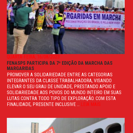
QUARTA-FEIRA, 16/08/2023
FENASPS PARTICIPA DA 7ª EDIÇÃO DA MARCHA DAS
MARGARIDAS
PROMOVER A SOLIDARIEDADE ENTRE AS CATEGORIAS
INTEGRANTES DA CLASSE TRABALHADORA, VISANDO
ELEVAR O SEU GRAU DE UNIDADE, PRESTANDO APOIO E
SOLIDARIEDADE AOS POVOS DO MUNDO INTEIRO EM SUAS
LUTAS CONTRA TODO TIPO DE EXPLORAÇÃO. COM ESTA
FINALIDADE, PRESENTE INCLUSIVE ...
LEIA MAIS