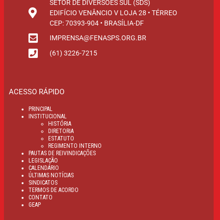
SETOR DE DIVERSÕES SUL (SDS)
EDIFÍCIO VENÂNCIO V LOJA 28 • TÉRREO
CEP: 70393-904 • BRASÍLIA-DF
IMPRENSA@FENASPS.ORG.BR
(61) 3226-7215
ACESSO RÁPIDO
PRINCIPAL
INSTITUCIONAL
HISTÓRIA
DIRETORIA
ESTATUTO
REGIMENTO INTERNO
PAUTAS DE REIVINDICAÇÕES
LEGISLAÇÃO
CALENDÁRIO
ÚLTIMAS NOTÍCIAS
SINDICATOS
TERMOS DE ACORDO
CONTATO
GEAP