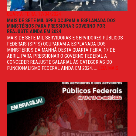
QUARTA-FEIRA, 17/04/2024
MAIS DE SETE MIL SPFS OCUPAM A ESPLANADA DOS
MINISTÉRIOS PARA PRESSIONAR GOVERNO POR
REAJUSTE AINDA EM 2024
MAIS DE SETE MIL SERVIDORAS E SERVIDORES PÚBLICOS
FEDERAIS (SPFS) OCUPARAM A ESPLANADA DOS
MINISTÉRIOS DA MANHÃ DESTA QUARTA-FEIRA, 17 DE
ABRIL, PARA PRESSIONAR O GOVERNO FEDERAL A
CONCEDER REAJUSTE SALARIAL ÀS CATEGORIAS DO
FUNCIONALISMO FEDERAL AINDA EM 2024. ...
LEIA MAIS