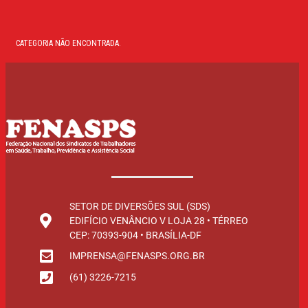
CATEGORIA NÃO ENCONTRADA.
SETOR DE DIVERSÕES SUL (SDS)
EDIFÍCIO VENÂNCIO V LOJA 28 • TÉRREO
CEP: 70393-904 • BRASÍLIA-DF
IMPRENSA@FENASPS.ORG.BR
(61) 3226-7215