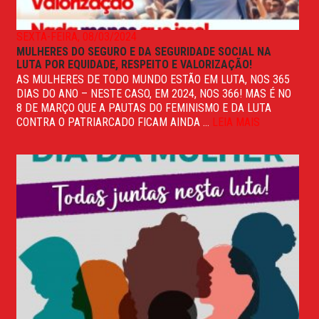
SEXTA-FEIRA, 08/03/2024
MULHERES DO SEGURO E DA SEGURIDADE SOCIAL NA
LUTA POR EQUIDADE, RESPEITO E VALORIZAÇÃO!
AS MULHERES DE TODO MUNDO ESTÃO EM LUTA, NOS 365
DIAS DO ANO – NESTE CASO, EM 2024, NOS 366! MAS É NO
8 DE MARÇO QUE A PAUTAS DO FEMINISMO E DA LUTA
CONTRA O PATRIARCADO FICAM AINDA ...
LEIA MAIS