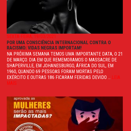
SEXTA-FEIRA, 19/03/2021
POR UMA CONSCIÊNCIA INTERNACIONAL CONTRA O
RACISMO: VIDAS NEGRAS IMPORTAM!
NA PRÓXIMA SEMANA TEMOS UMA IMPORTANTE DATA, O 21
DE MARÇO. DIA EM QUE REMEMORAMOS O MASSACRE DE
SHAPERVILLE, EM JOHANESBURGO, ÁFRICA DO SUL, EM
1960, QUANDO 69 PESSOAS FORAM MORTAS PELO
EXÉRCITO E OUTRAS 186 FICARAM FERIDAS DEVIDO ...
LEIA
MAIS