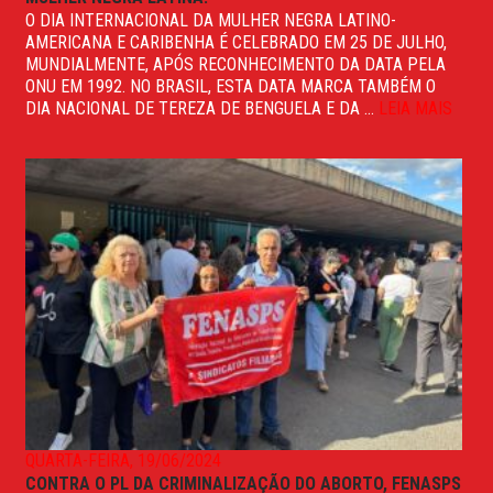
O DIA INTERNACIONAL DA MULHER NEGRA LATINO-
AMERICANA E CARIBENHA É CELEBRADO EM 25 DE JULHO,
MUNDIALMENTE, APÓS RECONHECIMENTO DA DATA PELA
ONU EM 1992. NO BRASIL, ESTA DATA MARCA TAMBÉM O
DIA NACIONAL DE TEREZA DE BENGUELA E DA ...
LEIA MAIS
QUARTA-FEIRA, 19/06/2024
CONTRA O PL DA CRIMINALIZAÇÃO DO ABORTO, FENASPS