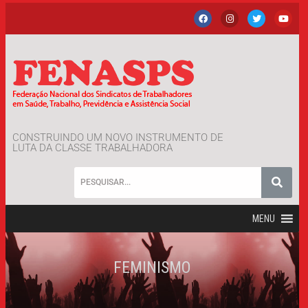
CONSTRUINDO UM NOVO INSTRUMENTO DE
LUTA DA CLASSE TRABALHADORA
MENU
FEMINISMO