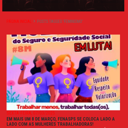
PÁGINA INICIAL
POSTS TAGGED 'FEMINISMO'
SEXTA-FEIRA, 07/03/2025
EM MAIS UM 8 DE MARÇO, FENASPS SE COLOCA LADO A
LADO COM AS MULHERES TRABALHADORAS!