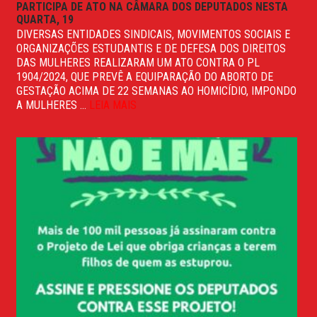
PARTICIPA DE ATO NA CÂMARA DOS DEPUTADOS NESTA
QUARTA, 19
DIVERSAS ENTIDADES SINDICAIS, MOVIMENTOS SOCIAIS E
ORGANIZAÇÕES ESTUDANTIS E DE DEFESA DOS DIREITOS
DAS MULHERES REALIZARAM UM ATO CONTRA O PL
1904/2024, QUE PREVÊ A EQUIPARAÇÃO DO ABORTO DE
GESTAÇÃO ACIMA DE 22 SEMANAS AO HOMICÍDIO, IMPONDO
A MULHERES ...
LEIA MAIS