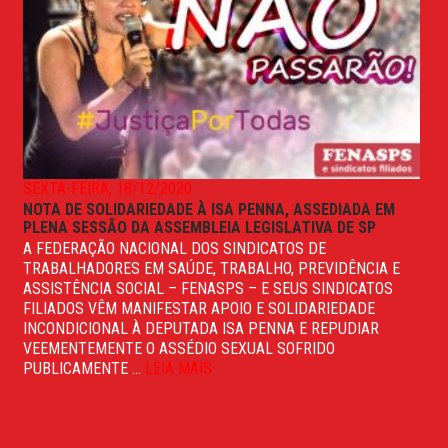
SEXTA-FEIRA, 18/12/2020
NOTA DE SOLIDARIEDADE À ISA PENNA, ASSEDIADA EM
PLENA SESSÃO DA ASSEMBLEIA LEGISLATIVA DE SP
A FEDERAÇÃO NACIONAL DOS SINDICATOS DE
TRABALHADORES EM SAÚDE, TRABALHO, PREVIDÊNCIA E
ASSISTÊNCIA SOCIAL – FENASPS – E SEUS SINDICATOS
FILIADOS VÊM MANIFESTAR APOIO E SOLIDARIEDADE
INCONDICIONAL À DEPUTADA ISA PENNA E REPUDIAR
VEEMENTEMENTE O ASSÉDIO SEXUAL SOFRIDO
PUBLICAMENTE ...
LEIA MAIS