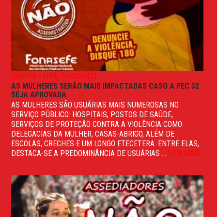
QUARTA-FEIRA, 10/03/2021
AS MULHERES SERÃO MAIS IMPACTADAS CASO A PEC 32
SEJA APROVADA
AS MULHERES SÃO USUÁRIAS MAIS NUMEROSAS NO
SERVIÇO PÚBLICO: HOSPITAIS, POSTOS DE SAÚDE,
SERVIÇOS DE PROTEÇÃO CONTRA A VIOLÊNCIA COMO
DELEGACIAS DA MULHER, CASAS-ABRIGO, ALÉM DE
ESCOLAS, CRECHES E UM LONGO ETECETERA. ENTRE ELAS,
DESTACA-SE A PREDOMINÂNCIA DE USUÁRIAS ...
LEIA MAIS