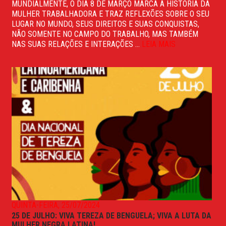
MUNDIALMENTE, O DIA 8 DE MARÇO MARCA A HISTÓRIA DA
MULHER TRABALHADORA E TRAZ REFLEXÕES SOBRE O SEU
LUGAR NO MUNDO, SEUS DIREITOS E SUAS CONQUISTAS,
NÃO SOMENTE NO CAMPO DO TRABALHO, MAS TAMBÉM
NAS SUAS RELAÇÕES E INTERAÇÕES ...
LEIA MAIS
QUINTA-FEIRA, 25/07/2024
25 DE JULHO: VIVA TEREZA DE BENGUELA; VIVA A LUTA DA
MULHER NEGRA LATINA!