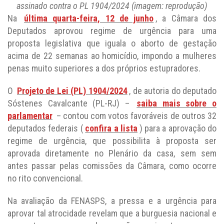
assinado contra o PL 1904/2024 (imagem: reprodução)
Na
última quarta-feira, 12 de junho
, a Câmara dos
Deputados aprovou regime de urgência para uma
proposta legislativa que iguala o aborto de gestação
acima de 22 semanas ao homicídio, impondo a mulheres
penas muito superiores a dos próprios estupradores.
O
Projeto de Lei (PL) 1904/2024
, de autoria do deputado
Sóstenes Cavalcante (PL-RJ) –
saiba mais sobre o
parlamentar
– contou com votos favoráveis de outros 32
deputados federais (
confira a lista
) para a aprovação do
regime de urgência, que possibilita à proposta ser
aprovada diretamente no Plenário da casa, sem sem
antes passar pelas comissões da Câmara, como ocorre
no rito convencional.
Na avaliação da FENASPS, a pressa e a urgência para
aprovar tal atrocidade revelam que a burguesia nacional e