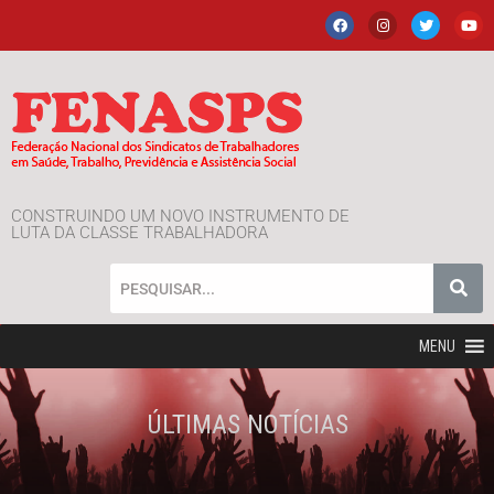
CONSTRUINDO UM NOVO INSTRUMENTO DE
LUTA DA CLASSE TRABALHADORA
MENU
ÚLTIMAS NOTÍCIAS