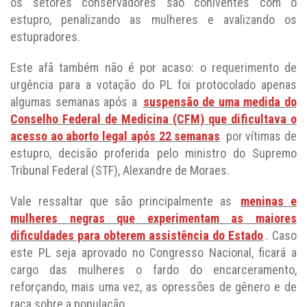
os setores conservadores são coniventes com o
estupro, penalizando as mulheres e avalizando os
estupradores.
Este afã também não é por acaso: o requerimento de
urgência para a votação do PL foi protocolado apenas
algumas semanas após a
suspensão de uma medida do
Conselho Federal de Medicina (CFM) que dificultava o
acesso ao aborto legal após 22 semanas
por vítimas de
estupro, decisão proferida pelo ministro do Supremo
Tribunal Federal (STF), Alexandre de Moraes.
Vale ressaltar que são principalmente as
meninas e
mulheres negras que experimentam as maiores
dificuldades para obterem assistência do Estado
. Caso
este PL seja aprovado no Congresso Nacional, ficará a
cargo das mulheres o fardo do encarceramento,
reforçando, mais uma vez, as opressões de gênero e de
raça sobre a população.