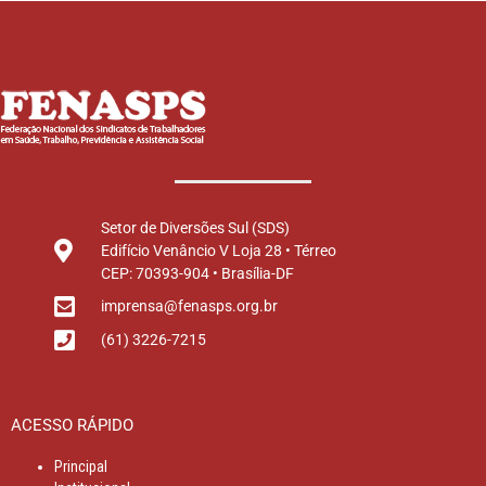
Setor de Diversões Sul (SDS)
Edifício Venâncio V Loja 28 • Térreo
CEP: 70393-904 • Brasília-DF
imprensa@fenasps.org.br
(61) 3226-7215
ACESSO RÁPIDO
Principal