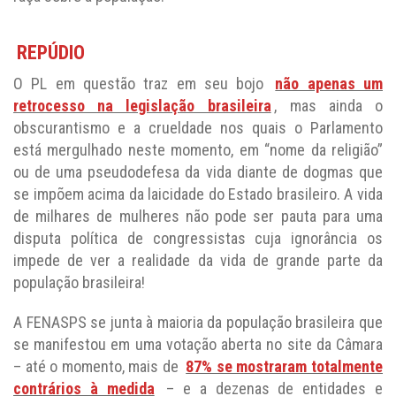
REPÚDIO
O PL em questão traz em seu bojo
não apenas um
retrocesso na legislação brasileira
, mas ainda o
obscurantismo e a crueldade nos quais o Parlamento
está mergulhado neste momento, em “nome da religião”
ou de uma pseudodefesa da vida diante de dogmas que
se impõem acima da laicidade do Estado brasileiro. A vida
de milhares de mulheres não pode ser pauta para uma
disputa política de congressistas cuja ignorância os
impede de ver a realidade da vida de grande parte da
população brasileira!
A FENASPS se junta à maioria da população brasileira que
se manifestou em uma votação aberta no site da Câmara
– até o momento, mais de
87% se mostraram totalmente
contrários à medida
– e a dezenas de entidades e