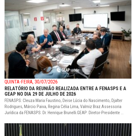
QUINTA-FEIRA, 30/07/2026
RELATÓRIO DA REUNIÃO REALIZADA ENTRE A FENASPS E A
GEAP NO DIA 29 DE JULHO DE 2026
FENASPS: Cleuza Maria Faustino, Deise Lúcia do Nascimento, Djalter
Rodrigues, Márcio Paiva, Regina Célia Lima, Valmiz Braz.Assessoria
Jurídica da FENASPS: Dr. Henrique Brunelli.GEAP: Diretor-Presidente ...