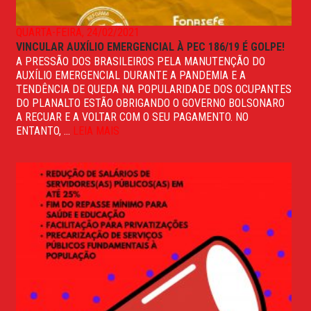
QUARTA-FEIRA, 24/02/2021
VINCULAR AUXÍLIO EMERGENCIAL À PEC 186/19 É GOLPE!
A PRESSÃO DOS BRASILEIROS PELA MANUTENÇÃO DO
AUXÍLIO EMERGENCIAL DURANTE A PANDEMIA E A
TENDÊNCIA DE QUEDA NA POPULARIDADE DOS OCUPANTES
DO PLANALTO ESTÃO OBRIGANDO O GOVERNO BOLSONARO
A RECUAR E A VOLTAR COM O SEU PAGAMENTO. NO
ENTANTO, ...
LEIA MAIS