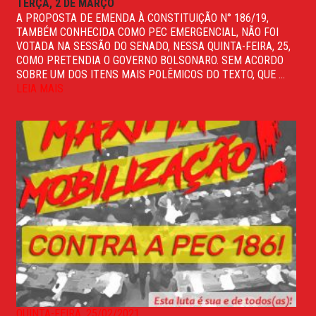
TERÇA, 2 DE MARÇO
A PROPOSTA DE EMENDA À CONSTITUIÇÃO N° 186/19,
TAMBÉM CONHECIDA COMO PEC EMERGENCIAL, NÃO FOI
VOTADA NA SESSÃO DO SENADO, NESSA QUINTA-FEIRA, 25,
COMO PRETENDIA O GOVERNO BOLSONARO. SEM ACORDO
SOBRE UM DOS ITENS MAIS POLÊMICOS DO TEXTO, QUE ...
LEIA MAIS
QUINTA-FEIRA, 25/02/2021