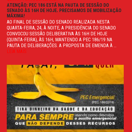
ATENÇÃO: PEC 186 ESTÁ NA PAUTA DE SESSÃO DO
SENADO ÀS 16H DE HOJE. PRECISAMOS DE MOBILIZAÇÃO
MÁXIMA!
AO FINAL DE SESSÃO DO SENADO REALIZADA NESTA
QUARTA-FEIRA, 24, À NOITE, A PRESIDÊNCIA DO SENADO
CONVOCOU SESSÃO DELIBERATIVA ÀS 16H DE HOJE
(QUINTA-FEIRA), ÀS 16H, MANTENDO A PEC 186/19 NA
PAUTA DE DELIBERAÇÕES. A PROPOSTA DE EMENDA À ...
LEIA MAIS