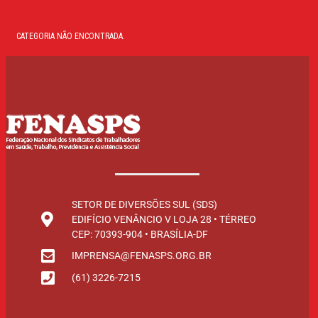
CATEGORIA NÃO ENCONTRADA.
SETOR DE DIVERSÕES SUL (SDS)
EDIFÍCIO VENÂNCIO V LOJA 28 • TÉRREO
CEP: 70393-904 • BRASÍLIA-DF
IMPRENSA@FENASPS.ORG.BR
(61) 3226-7215