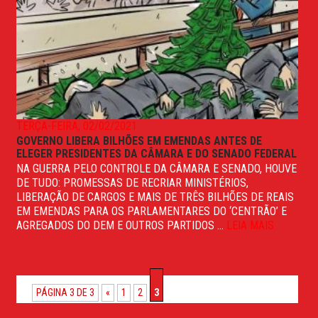
TERÇA-FEIRA, 02/02/2021
GOVERNO LIBERA BILHÕES EM EMENDAS ANTES DE
ELEGER PRESIDENTES DA CÂMARA E DO SENADO FEDERAL
NA GUERRA PELO CONTROLE DA CÂMARA E SENADO, HOUVE
DE TUDO: PROMESSAS DE RECRIAR MINISTÉRIOS,
LIBERAÇÃO DE CARGOS E MAIS DE TRÊS BILHÕES DE REAIS
EM EMENDAS PARA OS PARLAMENTARES DO ‘CENTRÃO’ E
AGREGADOS DO DEM E OUTROS PARTIDOS ...
LEIA MAIS
PÁGINA 3 DE 3
«
1
2
3