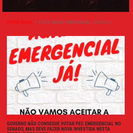
PÁGINA INICIAL
POSTS TAGGED 'EMERGENCIAL'
(PÁGINA 3)
SEXTA-FEIRA, 26/02/2021
GOVERNO NÃO CONSEGUE VOTAR PEC EMERGENCIAL NO
SENADO, MAS DEVE FAZER NOVA INVESTIDA NESTA