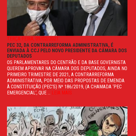
TERÇA-FEIRA, 09/02/2021
PEC 32, DA CONTRARREFORMA ADMINISTRATIVA, É
ENVIADA À CCJ PELO NOVO PRESIDENTE DA CÂMARA DOS
DEPUTADOS
OS PARLAMENTARES DO CENTRÃO E DA BASE GOVERNISTA
QUEREM APROVAR NA CÂMARA DOS DEPUTADOS, AINDA NO
PRIMEIRO TRIMESTRE DE 2021, A CONTRARREFORMA
ADMINISTRATIVA, POR MEIO DAS PROPOSTAS DE EMENDA
À CONSTITUIÇÃO (PEC’S) Nº 186/2019, (A CHAMADA ‘PEC
EMERGENCIAL‘, QUE ...
LEIA MAIS