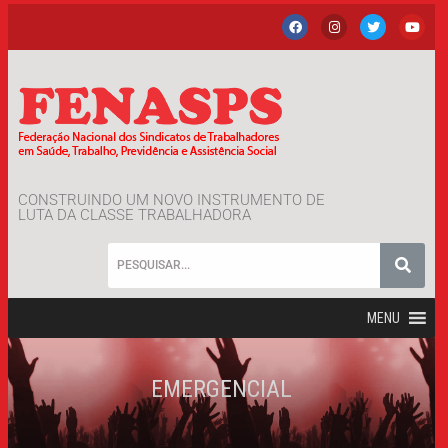
CONSTRUINDO UM NOVO INSTRUMENTO DE
LUTA DA CLASSE TRABALHADORA
MENU
EMERGENCIAL