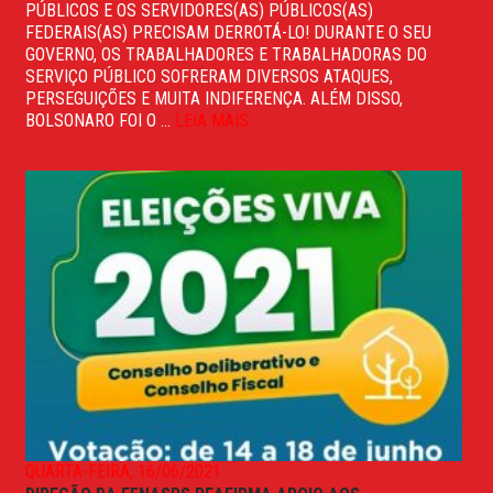
PÚBLICOS E OS SERVIDORES(AS) PÚBLICOS(AS)
FEDERAIS(AS) PRECISAM DERROTÁ-LO! DURANTE O SEU
GOVERNO, OS TRABALHADORES E TRABALHADORAS DO
SERVIÇO PÚBLICO SOFRERAM DIVERSOS ATAQUES,
PERSEGUIÇÕES E MUITA INDIFERENÇA. ALÉM DISSO,
BOLSONARO FOI O ...
LEIA MAIS
QUARTA-FEIRA, 16/06/2021