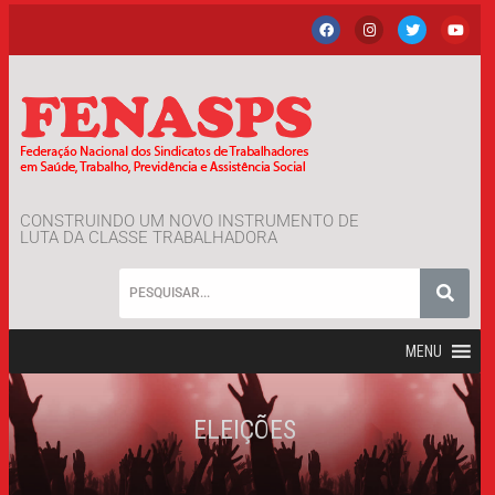
CONSTRUINDO UM NOVO INSTRUMENTO DE
LUTA DA CLASSE TRABALHADORA
MENU
ELEIÇÕES