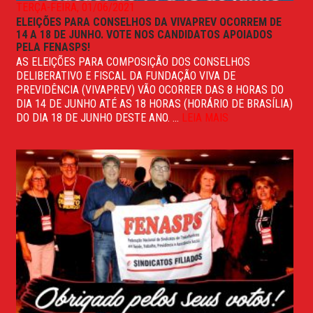
TERÇA-FEIRA, 01/06/2021
ELEIÇÕES PARA CONSELHOS DA VIVAPREV OCORREM DE
14 A 18 DE JUNHO. VOTE NOS CANDIDATOS APOIADOS
PELA FENASPS!
AS ELEIÇÕES PARA COMPOSIÇÃO DOS CONSELHOS
DELIBERATIVO E FISCAL DA FUNDAÇÃO VIVA DE
PREVIDÊNCIA (VIVAPREV) VÃO OCORRER DAS 8 HORAS DO
DIA 14 DE JUNHO ATÉ AS 18 HORAS (HORÁRIO DE BRASÍLIA)
DO DIA 18 DE JUNHO DESTE ANO. ...
LEIA MAIS