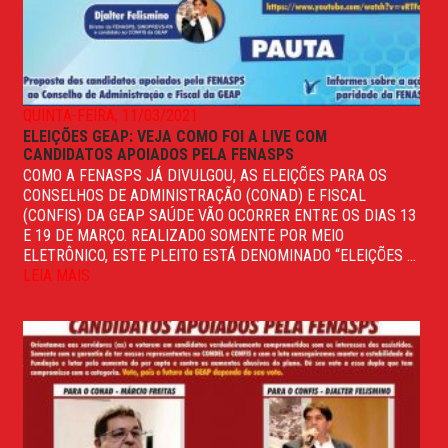
QUINTA-FEIRA, 11/03/2021
ELEIÇÕES GEAP: VEJA COMO FOI A LIVE COM
CANDIDATOS APOIADOS PELA FENASPS
COMO A FENASPS JÁ DIVULGOU, AS ELEIÇÕES PARA OS
CONSELHOS DE ADMINISTRAÇÃO (CONAD) E FISCAL
(CONFIS) DA GEAP SAÚDE VÃO OCORRER ENTRE OS DIAS 13
E 19 DE MARÇO. REALIZADO SOMENTE POR MEIO
ELETRÔNICO, ESTE PLEITO ESTÁ DENOMINADO “ELEIÇÕES ...
LEIA MAIS