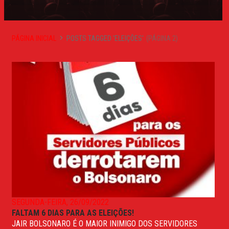
PÁGINA INICIAL
POSTS TAGGED 'ELEIÇÕES'
(PÁGINA 2)
SEGUNDA-FEIRA, 26/09/2022
FALTAM 6 DIAS PARA AS ELEIÇÕES!
JAIR BOLSONARO É O MAIOR INIMIGO DOS SERVIDORES