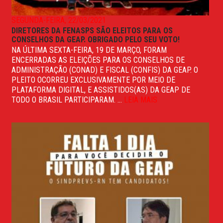
SEGUNDA-FEIRA, 22/03/2021
DIRETORES DA FENASPS SÃO ELEITOS PARA OS
CONSELHOS DA GEAP. OBRIGADO PELO SEU VOTO!
NA ÚLTIMA SEXTA-FEIRA, 19 DE MARÇO, FORAM
ENCERRADAS AS ELEIÇÕES PARA OS CONSELHOS DE
ADMINISTRAÇÃO (CONAD) E FISCAL (CONFIS) DA GEAP. O
PLEITO OCORREU EXCLUSIVAMENTE POR MEIO DE
PLATAFORMA DIGITAL, E ASSISTIDOS(AS) DA GEAP DE
TODO O BRASIL PARTICIPARAM. ...
LEIA MAIS