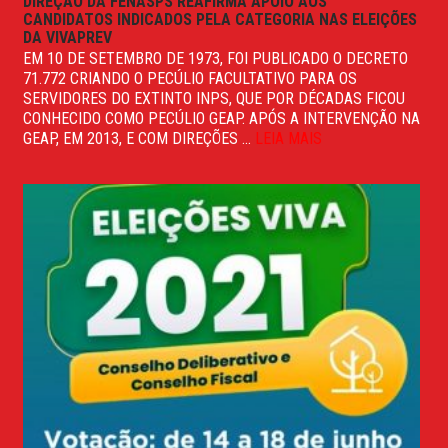
DIREÇÃO DA FENASPS REAFIRMA APOIO AOS
CANDIDATOS INDICADOS PELA CATEGORIA NAS ELEIÇÕES
DA VIVAPREV
EM 10 DE SETEMBRO DE 1973, FOI PUBLICADO O DECRETO
71.772 CRIANDO O PECÚLIO FACULTATIVO PARA OS
SERVIDORES DO EXTINTO INPS, QUE POR DÉCADAS FICOU
CONHECIDO COMO PECÚLIO GEAP. APÓS A INTERVENÇÃO NA
GEAP, EM 2013, E COM DIREÇÕES ...
LEIA MAIS