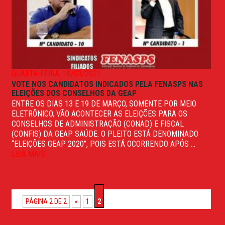
QUARTA-FEIRA, 10/03/2021
VOTE NOS CANDIDATOS INDICADOS PELA FENASPS NAS
ELEIÇÕES DOS CONSELHOS DA GEAP
ENTRE OS DIAS 13 E 19 DE MARÇO, SOMENTE POR MEIO
ELETRÔNICO, VÃO ACONTECER AS ELEIÇÕES PARA OS
CONSELHOS DE ADMINISTRAÇÃO (CONAD) E FISCAL
(CONFIS) DA GEAP SAÚDE. O PLEITO ESTÁ DENOMINADO
“ELEIÇÕES GEAP 2020”, POIS ESTÁ OCORRENDO APÓS ...
LEIA MAIS
PÁGINA 2 DE 2
«
1
2