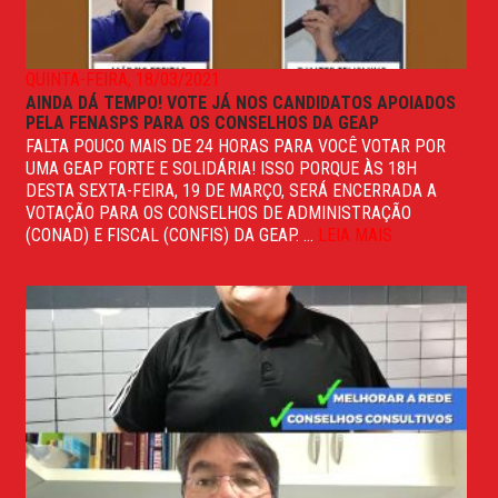
QUINTA-FEIRA, 18/03/2021
AINDA DÁ TEMPO! VOTE JÁ NOS CANDIDATOS APOIADOS
PELA FENASPS PARA OS CONSELHOS DA GEAP
FALTA POUCO MAIS DE 24 HORAS PARA VOCÊ VOTAR POR
UMA GEAP FORTE E SOLIDÁRIA! ISSO PORQUE ÀS 18H
DESTA SEXTA-FEIRA, 19 DE MARÇO, SERÁ ENCERRADA A
VOTAÇÃO PARA OS CONSELHOS DE ADMINISTRAÇÃO
(CONAD) E FISCAL (CONFIS) DA GEAP. ...
LEIA MAIS