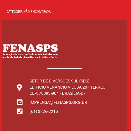
CATEGORIA NÃO ENCONTRADA.
SETOR DE DIVERSÕES SUL (SDS)
EDIFÍCIO VENÂNCIO V LOJA 28 • TÉRREO
CEP: 70393-904 • BRASÍLIA-DF
IMPRENSA@FENASPS.ORG.BR
(61) 3226-7215