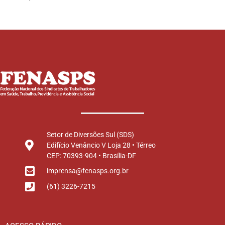
Setor de Diversões Sul (SDS)
Edifício Venâncio V Loja 28 • Térreo
CEP: 70393-904 • Brasília-DF
imprensa@fenasps.org.br
(61) 3226-7215