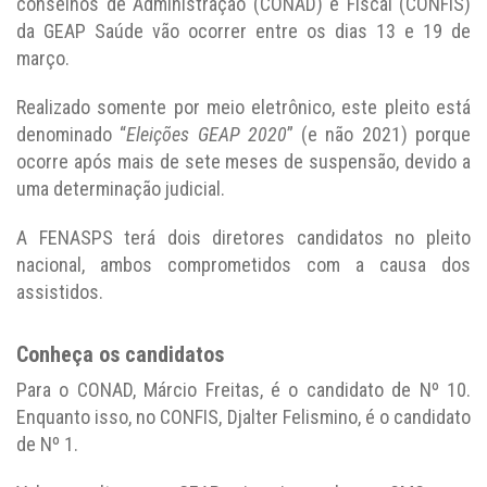
conselhos de Administração (CONAD) e Fiscal (CONFIS)
da GEAP Saúde vão ocorrer entre os dias 13 e 19 de
março.
Realizado somente por meio eletrônico, este pleito está
denominado “
Eleições GEAP 2020
” (e não 2021) porque
ocorre após mais de sete meses de suspensão, devido a
uma determinação judicial.
A FENASPS terá dois diretores candidatos no pleito
nacional, ambos comprometidos com a causa dos
assistidos.
Conheça os candidatos
Para o CONAD, Márcio Freitas, é o candidato de Nº 10.
Enquanto isso, no CONFIS, Djalter Felismino, é o candidato
de Nº 1.