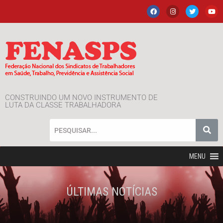
CONSTRUINDO UM NOVO INSTRUMENTO DE
LUTA DA CLASSE TRABALHADORA
MENU
ÚLTIMAS NOTÍCIAS