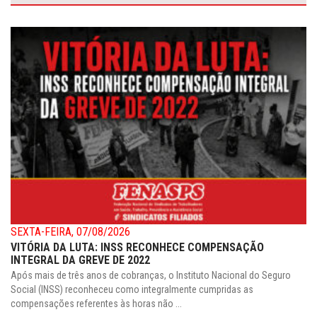
SEXTA-FEIRA, 07/08/2026
VITÓRIA DA LUTA: INSS RECONHECE COMPENSAÇÃO
INTEGRAL DA GREVE DE 2022
Após mais de três anos de cobranças, o Instituto Nacional do Seguro
Social (INSS) reconheceu como integralmente cumpridas as
compensações referentes às horas não ...