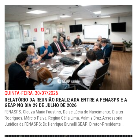
QUINTA-FEIRA, 30/07/2026
RELATÓRIO DA REUNIÃO REALIZADA ENTRE A FENASPS E A
GEAP NO DIA 29 DE JULHO DE 2026
FENASPS: Cleuza Maria Faustino, Deise Lúcia do Nascimento, Djalter
Rodrigues, Márcio Paiva, Regina Célia Lima, Valmiz Braz.Assessoria
Jurídica da FENASPS: Dr. Henrique Brunelli.GEAP: Diretor-Presidente ...