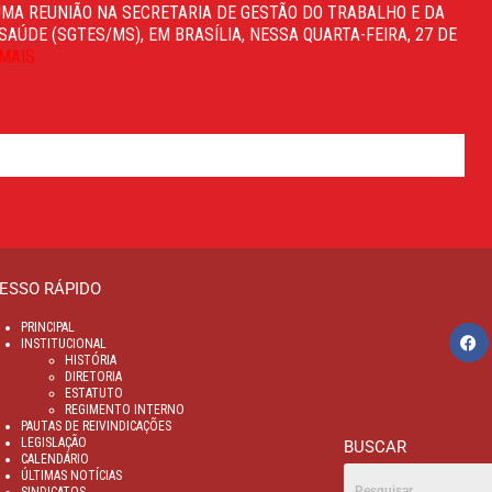
UMA REUNIÃO NA SECRETARIA DE GESTÃO DO TRABALHO E DA
AÚDE (SGTES/MS), EM BRASÍLIA, NESSA QUARTA-FEIRA, 27 DE
 MAIS
ESSO RÁPIDO
PRINCIPAL
INSTITUCIONAL
HISTÓRIA
DIRETORIA
ESTATUTO
REGIMENTO INTERNO
PAUTAS DE REIVINDICAÇÕES
LEGISLAÇÃO
BUSCAR
CALENDÁRIO
ÚLTIMAS NOTÍCIAS
SINDICATOS