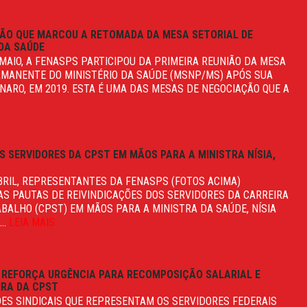
IÃO QUE MARCOU A RETOMADA DA MESA SETORIAL DE
DA SAÚDE
 MAIO, A FENASPS PARTICIPOU DA PRIMEIRA REUNIÃO DA MESA
RMANENTE DO MINISTÉRIO DA SAÚDE (MSNP/MS) APÓS SUA
ARO, EM 2019. ESTA É UMA DAS MESAS DE NEGOCIAÇÃO QUE A
 SERVIDORES DA CPST EM MÃOS PARA A MINISTRA NÍSIA,
ABRIL, REPRESENTANTES DA FENASPS (FOTOS ACIMA)
AS PAUTAS DE REIVINDICAÇÕES DOS SERVIDORES DA CARREIRA
ABALHO (CPST) EM MÃOS PARA A MINISTRA DA SAÚDE, NÍSIA
..
LEIA MAIS
S REFORÇA URGÊNCIA PARA RECOMPOSIÇÃO SALARIAL E
RA DA CPST
DES SINDICAIS QUE REPRESENTAM OS SERVIDORES FEDERAIS