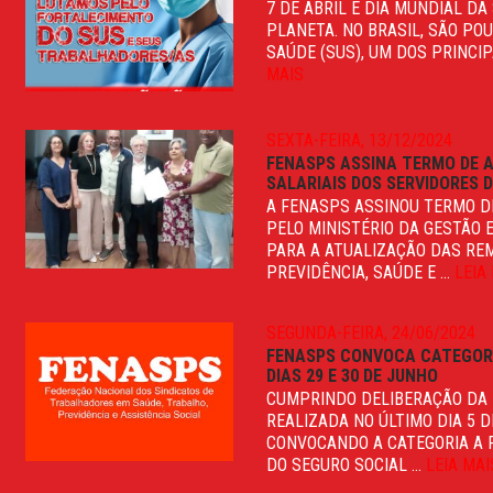
7 DE ABRIL É DIA MUNDIAL 
PLANETA. NO BRASIL, SÃO PO
SAÚDE (SUS), UM DOS PRINCIP
MAIS
SEXTA-FEIRA, 13/12/2024
FENASPS ASSINA TERMO DE 
SALARIAIS DOS SERVIDORES 
A FENASPS ASSINOU TERMO D
PELO MINISTÉRIO DA GESTÃO E
PARA A ATUALIZAÇÃO DAS RE
PREVIDÊNCIA, SAÚDE E ...
LEIA
SEGUNDA-FEIRA, 24/06/2024
FENASPS CONVOCA CATEGORI
DIAS 29 E 30 DE JUNHO
CUMPRINDO DELIBERAÇÃO DA 
REALIZADA NO ÚLTIMO DIA 5 
CONVOCANDO A CATEGORIA A P
DO SEGURO SOCIAL ...
LEIA MAI