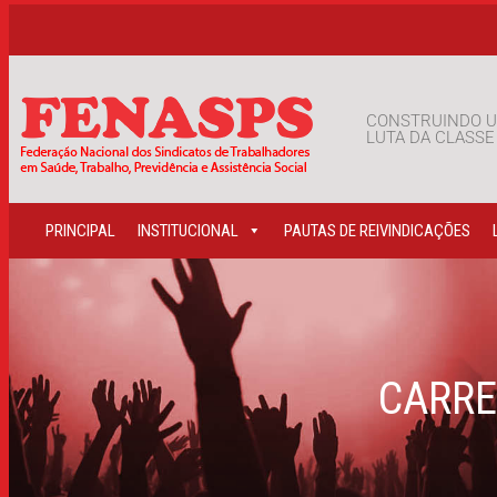
CONSTRUINDO U
LUTA DA CLASS
PRINCIPAL
INSTITUCIONAL
PAUTAS DE REIVINDICAÇÕES
CARRE