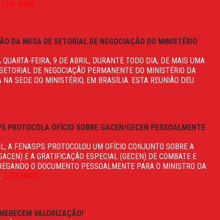
.
LEIA MAIS
IÃO DA MESA DE SETORIAL DE NEGOCIAÇÃO DO MINISTÉRIO
QUARTA-FEIRA, 9 DE ABRIL, DURANTE TODO DIA, DE MAIS UMA
 SETORIAL DE NEGOCIAÇÃO PERMANENTE DO MINISTÉRIO DA
NA SEDE DO MINISTÉRIO, EM BRASÍLIA. ESTA REUNIÃO DEU
SPS PROTOCOLA OFÍCIO SOBRE GACEN/GECEN PESSOALMENTE
RIL, A FENASPS PROTOCOLOU UM OFÍCIO CONJUNTO SOBRE A
GACEN) E A GRATIFICAÇÃO ESPECIAL (GECEN) DE COMBATE E
TREGANDO O DOCUMENTO PESSOALMENTE PARA O MINISTRO DA
..
LEIA MAIS
 MERECEM VALORIZAÇÃO!