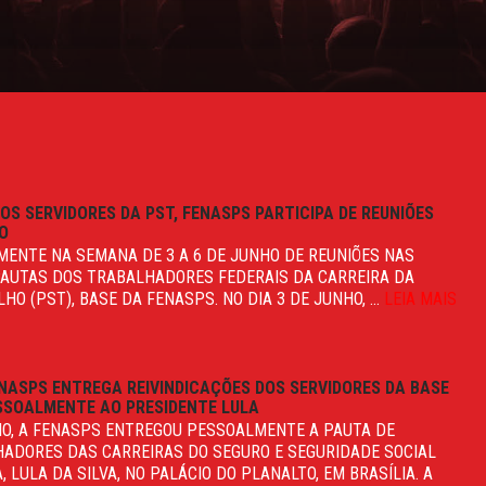
OS SERVIDORES DA PST, FENASPS PARTICIPA DE REUNIÕES
HO
MENTE NA SEMANA DE 3 A 6 DE JUNHO DE REUNIÕES NAS
PAUTAS DOS TRABALHADORES FEDERAIS DA CARREIRA DA
HO (PST), BASE DA FENASPS. NO DIA 3 DE JUNHO, ...
LEIA MAIS
NASPS ENTREGA REIVINDICAÇÕES DOS SERVIDORES DA BASE
ESSOALMENTE AO PRESIDENTE LULA
AIO, A FENASPS ENTREGOU PESSOALMENTE A PAUTA DE
HADORES DAS CARREIRAS DO SEGURO E SEGURIDADE SOCIAL
 LULA DA SILVA, NO PALÁCIO DO PLANALTO, EM BRASÍLIA. A