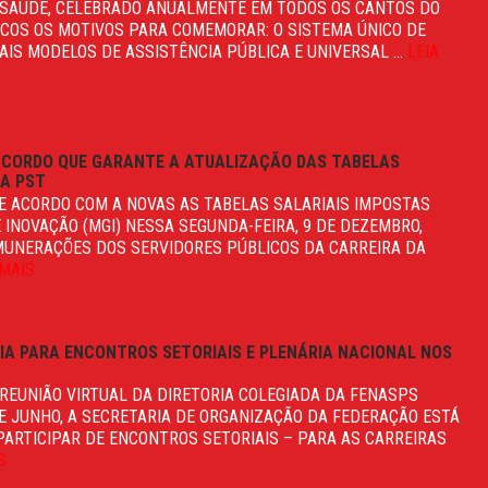
DA SAÚDE, CELEBRADO ANUALMENTE EM TODOS OS CANTOS DO
UCOS OS MOTIVOS PARA COMEMORAR: O SISTEMA ÚNICO DE
AIS MODELOS DE ASSISTÊNCIA PÚBLICA E UNIVERSAL ...
LEIA
ACORDO QUE GARANTE A ATUALIZAÇÃO DAS TABELAS
DA PST
E ACORDO COM A NOVAS AS TABELAS SALARIAIS IMPOSTAS
 INOVAÇÃO (MGI) NESSA SEGUNDA-FEIRA, 9 DE DEZEMBRO,
MUNERAÇÕES DOS SERVIDORES PÚBLICOS DA CARREIRA DA
 MAIS
A PARA ENCONTROS SETORIAIS E PLENÁRIA NACIONAL NOS
REUNIÃO VIRTUAL DA DIRETORIA COLEGIADA DA FENASPS
DE JUNHO, A SECRETARIA DE ORGANIZAÇÃO DA FEDERAÇÃO ESTÁ
ARTICIPAR DE ENCONTROS SETORIAIS – PARA AS CARREIRAS
S