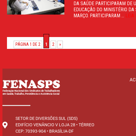
DA SAÚDE PARTICIPARAM DE 
EDUCAÇÃO DO MINISTÉRIO DA S
MARÇO. PARTICIPARAM ...
LEIA
PÁGINA 1 DE 2
1
2
»
AC
SETOR DE DIVERSÕES SUL (SDS)
EDIFÍCIO VENÂNCIO V LOJA 28 • TÉRREO
CEP: 70393-904 • BRASÍLIA-DF