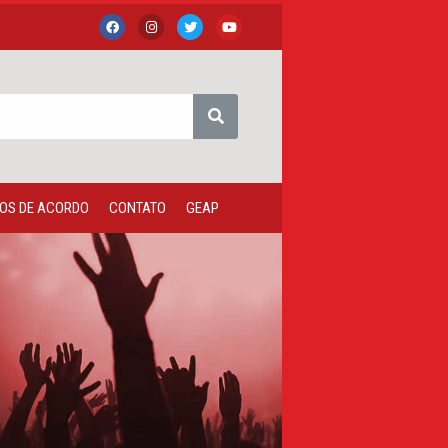
OS DE ACORDO
CONTATO
GEAP