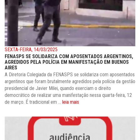
SEXTA-FEIRA, 14/03/2025
FENASPS SE SOLIDARIZA COM APOSENTADOS ARGENTINOS,
AGREDIDOS PELA POLÍCIA EM MANIFESTAÇÃO EM BUENOS
AIRES
A Diretoria Colegiada da FENASPS se solidariza com aposentados
argentinos que foram brutalmente agredidos pela polícia da gestão
presidencial de Javier Milei, quando exerciam o direito
democrático de realizar uma manifestação nessa quarta-feira, 12
de março. É tradicional em ...
leia mais