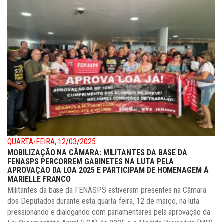
QUARTA-FEIRA, 12/03/2025
MOBILIZAÇÃO NA CÂMARA: MILITANTES DA BASE DA
FENASPS PERCORREM GABINETES NA LUTA PELA
APROVAÇÃO DA LOA 2025 E PARTICIPAM DE HOMENAGEM À
MARIELLE FRANCO
Militantes da base da FENASPS estiveram presentes na Câmara
dos Deputados durante esta quarta-feira, 12 de março, na luta
pressionando e dialogando com parlamentares pela aprovação da