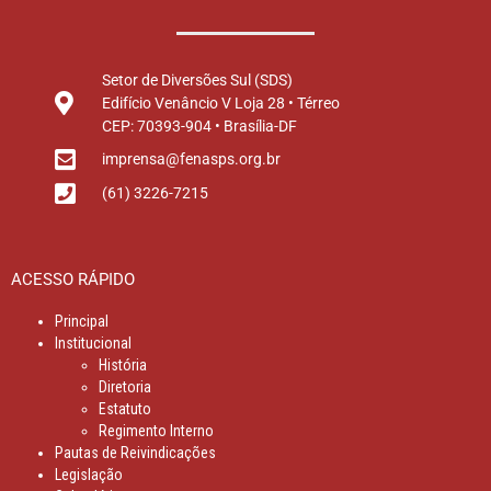
Setor de Diversões Sul (SDS)
Edifício Venâncio V Loja 28 • Térreo
CEP: 70393-904 • Brasília-DF
imprensa@fenasps.org.br
(61) 3226-7215
ACESSO RÁPIDO
Principal
Institucional
História
Diretoria
Estatuto
Regimento Interno
Pautas de Reivindicações
Legislação