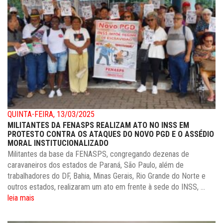
QUINTA-FEIRA, 13/03/2025
MILITANTES DA FENASPS REALIZAM ATO NO INSS EM
PROTESTO CONTRA OS ATAQUES DO NOVO PGD E O ASSÉDIO
MORAL INSTITUCIONALIZADO
Militantes da base da FENASPS, congregando dezenas de
caravaneiros dos estados de Paraná, São Paulo, além de
trabalhadores do DF, Bahia, Minas Gerais, Rio Grande do Norte e
outros estados, realizaram um ato em frente à sede do INSS, ...
leia mais