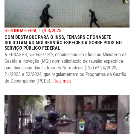
SEGUNDA-FEIRA, 17/03/2025
COM DESTAQUE PARA O INSS, FENASPS E FONASEFE
SOLICITAM AO MGI REUNIÃO ESPECÍFICA SOBRE PGDS NO
SERVIÇO PÚBLICO FEDERAL
A FENASPS, via Fonasefe, encaminhou um ofício ao Ministério da
Gestão e Inovação (MGI) com solicitação de reunião específica
para discussão das Instruções Normativas (INs) nº 24/2023,
21/2023 e 52/2024, que regulamentam os Programas de Gestão
de Desempenho (PGDs) ...
leia mais