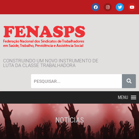
CONSTRUINDO UM NOVO INSTRUMENTO DE
LUTA DA CLASSE TRABALHADORA
MENU
NOTÍCIAS