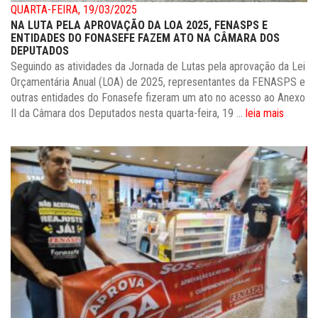
QUARTA-FEIRA, 19/03/2025
NA LUTA PELA APROVAÇÃO DA LOA 2025, FENASPS E
ENTIDADES DO FONASEFE FAZEM ATO NA CÂMARA DOS
DEPUTADOS
Seguindo as atividades da Jornada de Lutas pela aprovação da Lei
Orçamentária Anual (LOA) de 2025, representantes da FENASPS e
outras entidades do Fonasefe fizeram um ato no acesso ao Anexo
II da Câmara dos Deputados nesta quarta-feira, 19 ...
leia mais