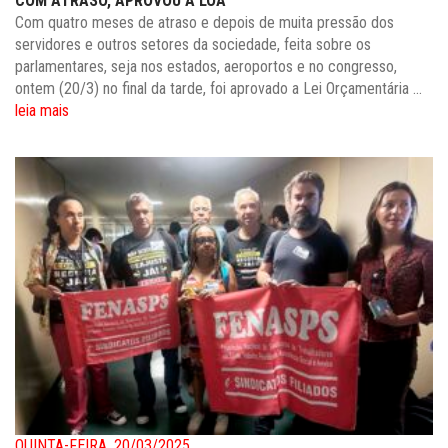
COM ATRASO, APROVOU A LOA
Com quatro meses de atraso e depois de muita pressão dos
servidores e outros setores da sociedade, feita sobre os
parlamentares, seja nos estados, aeroportos e no congresso,
ontem (20/3) no final da tarde, foi aprovado a Lei Orçamentária ...
leia mais
QUINTA-FEIRA, 20/03/2025