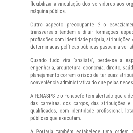
flexibilizar a vinculação dos servidores aos ó
máquina pública.
Outro aspecto preocupante é o esvaziament
transversais tendem a diluir formações espec
profissões com identidade própria, atribuições
determinadas políticas públicas passam a ser a
Quando tudo vira “analista”, perde-se a esp
engenharia, arquitetura, economia, direito, saú
planejamento correm o risco de ter suas atribu
conveniência administrativa do que pelas neces
A FENASPS e o Fonasefe têm alertado que a def
das carreiras, dos cargos, das atribuições e
qualificados, com identidade profissional, l
públicas que executam.
A Portaria também estabelece uma ordem de