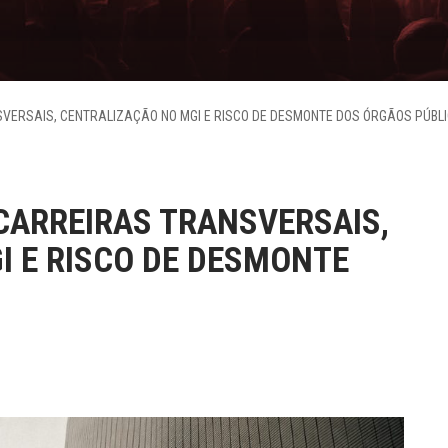
SVERSAIS, CENTRALIZAÇÃO NO MGI E RISCO DE DESMONTE DOS ÓRGÃOS PÚBL
 CARREIRAS TRANSVERSAIS,
I E RISCO DE DESMONTE