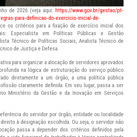
unho de 2026 (veja aqui:
https://www.gov.br/gestao/pt-
gras-para-definicao-do-exercicio-inicial-de-
ce os critérios para a fixação de exercício inicial dos
is: Especialista em Políticas Públicas e Gestão
lista Técnico de Políticas Sociais, Analista Técnico de
nico de Justiça e Defesa.
iva para organizar a alocação de servidores aprovados
rofunda na lógica de estruturação do serviço público
ulado diretamente a um órgão, a uma política pública
ofissão claramente definida. Em seu lugar, passa a ser
a no Ministério da Gestão e da Inovação em Serviços
ferência do servidor por órgão, entidade ou localidade
ireito à designação escolhida. Ou seja, o servidor não
locação passa a depender dos critérios definidos pela