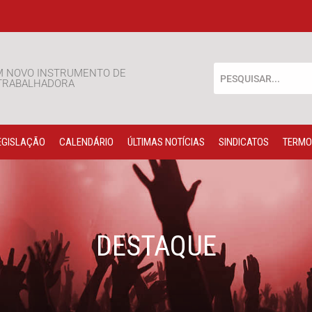
M NOVO INSTRUMENTO DE
 TRABALHADORA
EGISLAÇÃO
CALENDÁRIO
ÚLTIMAS NOTÍCIAS
SINDICATOS
TERMO
DESTAQUE