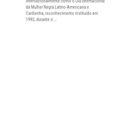
internacionalmente como o Dia Internacional
da Mulher Negra Latino-Americana e
Caribenha, reconhecimento instituído em
1992, durante o ...