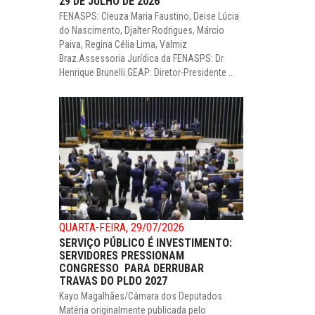
29 DE JULHO DE 2026
FENASPS: Cleuza Maria Faustino, Deise Lúcia
do Nascimento, Djalter Rodrigues, Márcio
Paiva, Regina Célia Lima, Valmiz
Braz.Assessoria Jurídica da FENASPS: Dr.
Henrique Brunelli.GEAP: Diretor-Presidente ...
QUARTA-FEIRA, 29/07/2026
SERVIÇO PÚBLICO É INVESTIMENTO:
SERVIDORES PRESSIONAM
CONGRESSO PARA DERRUBAR
TRAVAS DO PLDO 2027
Kayo Magalhães/Câmara dos Deputados
Matéria originalmente publicada pelo