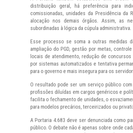
distribuição geral, há preferência para in
comissionadas, unidades da Presidência da 
alocação nos demais órgãos. Assim, as nece
subordinadas à lógica da cúpula administrativa.
Esse processo se soma a outras medidas da 
ampliação do PGD, gestão por metas, controle d
locais de atendimento, redução de concursos p
por sistemas automatizados e tentativa perman
para o governo e mais insegura para os servidor
O resultado pode ser um serviço público com 
profissões diluídas em cargos genéricos e pol
facilita o fechamento de unidades, o esvaziamen
para modelos precários, terceirizados ou privat
A Portaria 4.683 deve ser denunciada como pa
público. O debate não é apenas sobre onde cada