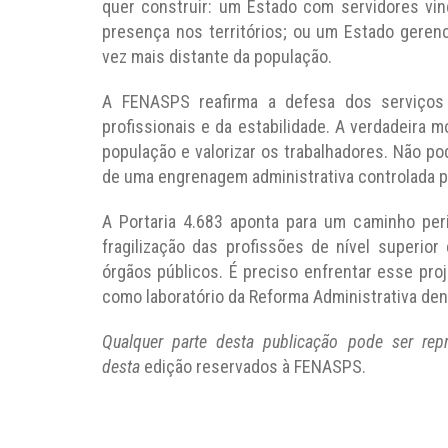
quer construir: um Estado com servidores vinc
presença nos territórios; ou um Estado gerenci
vez mais distante da população.
A FENASPS reafirma a defesa dos serviços p
profissionais e da estabilidade. A verdadeira 
população e valorizar os trabalhadores. Não p
de uma engrenagem administrativa controlada p
A Portaria 4.683 aponta para um caminho perig
fragilização das profissões de nível superio
órgãos públicos. É preciso enfrentar esse pro
como laboratório da Reforma Administrativa den
Qualquer parte desta publicação pode ser rep
desta
edição reservados à FENASPS.