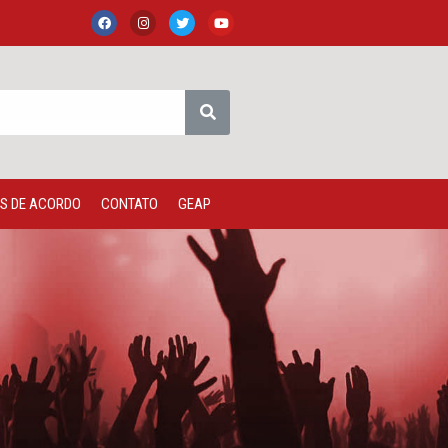
S DE ACORDO
CONTATO
GEAP