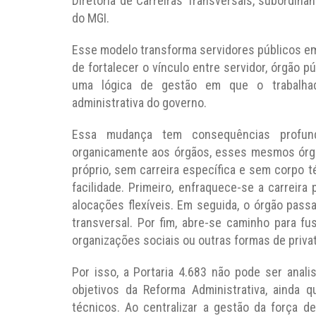
Diretoria de Carreiras Transversais, subordinan
do MGI.
Esse modelo transforma servidores públicos em 
de fortalecer o vínculo entre servidor, órgão pú
uma lógica de gestão em que o trabalhad
administrativa do governo.
Essa mudança tem consequências profun
organicamente aos órgãos, esses mesmos órgã
próprio, sem carreira específica e sem corpo
facilidade. Primeiro, enfraquece-se a carreira 
alocações flexíveis. Em seguida, o órgão pass
transversal. Por fim, abre-se caminho para fus
organizações sociais ou outras formas de privat
Por isso, a Portaria 4.683 não pode ser anali
objetivos da Reforma Administrativa, ainda 
técnicos. Ao centralizar a gestão da força de