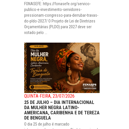
FONASEFE: https://fonasefe.org/servico-
publico-e-investimento-servidores-
pressionam-congresso-para-derrubar-travas-
do-pldo-2027/ O Projeto de Lei de Diretrizes
Orçamentárias (PLDO) para 2027 deve ser
votado pelo ...
QUINTA-FEIRA, 23/07/2026
25 DE JULHO – DIA INTERNACIONAL
DA MULHER NEGRA LATINO-
AMERICANA, CARIBENHA E DE TEREZA
DE BENGUELA
O dia 25 de julho é marcado