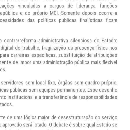
dicações vinculadas a cargos de liderança, funções
República e do próprio MGI. Somente depois ocorre a
ssidades das políticas públicas finalísticas ficam
contrarreforma administrativa silenciosa do Estado:
igital do trabalho, fragilização da presença física nos
ara carreiras específicas, substituição de atribuições
ente de impor uma administração pública mais flexível
es.
servidores sem local fixo, órgãos sem quadro próprio,
íticas públicas sem equipes permanentes. Esse desenho
to institucional e a transferência de responsabilidades
izados.
rte de uma lógica maior de desestruturação do serviço
 aprovado será lotado. O debate é sobre qual Estado se