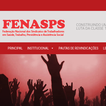
CONSTRUINDO U
LUTA DA CLASSE
PRINCIPAL
INSTITUCIONAL
PAUTAS DE REIVINDICAÇÕES
L