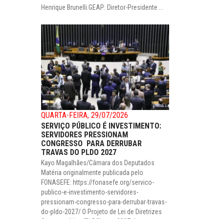
Henrique Brunelli.GEAP: Diretor-Presidente ...
QUARTA-FEIRA, 29/07/2026
SERVIÇO PÚBLICO É INVESTIMENTO:
SERVIDORES PRESSIONAM
CONGRESSO PARA DERRUBAR
TRAVAS DO PLDO 2027
Kayo Magalhães/Câmara dos Deputados
Matéria originalmente publicada pelo
FONASEFE: https://fonasefe.org/servico-
publico-e-investimento-servidores-
pressionam-congresso-para-derrubar-travas-
do-pldo-2027/ O Projeto de Lei de Diretrizes