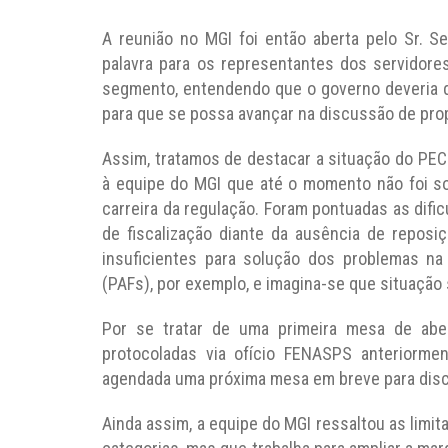
A reunião no MGI foi então aberta pelo Sr. S
palavra para os representantes dos servidor
segmento, entendendo que o governo deveria d
para que se possa avançar na discussão de pro
Assim, tratamos de destacar a situação do PEC
à equipe do MGI que até o momento não foi s
carreira da regulação. Foram pontuadas as dif
de fiscalização diante da ausência de repos
insuficientes para solução dos problemas na
(PAFs), por exemplo, e imagina-se que situação
Por se tratar de uma primeira mesa de aber
protocoladas via ofício FENASPS anteriorme
agendada uma próxima mesa em breve para disc
Ainda assim, a equipe do MGI ressaltou as limit