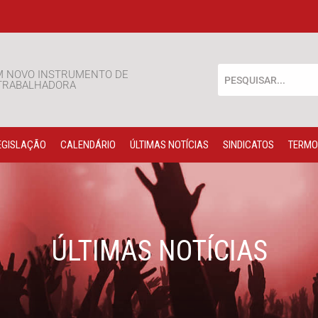
M NOVO INSTRUMENTO DE
 TRABALHADORA
EGISLAÇÃO
CALENDÁRIO
ÚLTIMAS NOTÍCIAS
SINDICATOS
TERMO
ÚLTIMAS NOTÍCIAS