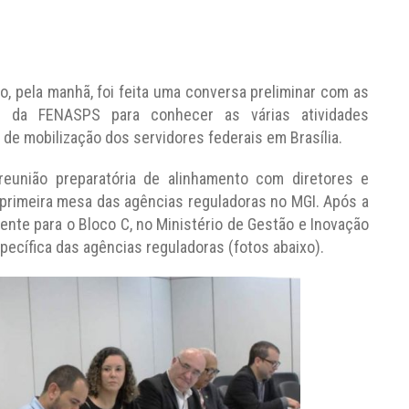
o, pela manhã, foi feita uma conversa preliminar com as
da da FENASPS para conhecer as várias atividades
 mobilização dos servidores federais em Brasília.
 reunião preparatória de alinhamento com diretores e
 primeira mesa das agências reguladoras no MGI. Após a
ente para o Bloco C, no Ministério de Gestão e Inovação
specífica das agências reguladoras (fotos abaixo).