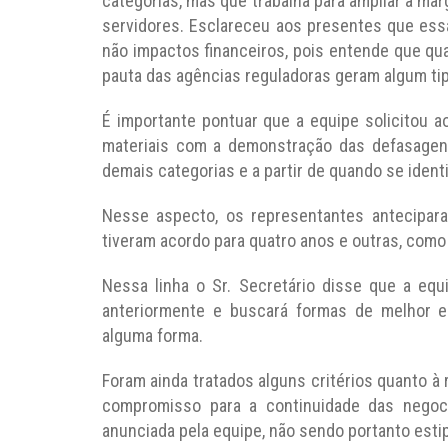
categorias, mas que trabalha para ampliar a m
servidores. Esclareceu aos presentes que ess
não impactos financeiros, pois entende que qu
pauta das agências reguladoras geram algum tip
É importante pontuar que a equipe solicitou
materiais com a demonstração das defasagen
demais categorias e a partir de quando se ident
Nesse aspecto, os representantes antecipar
tiveram acordo para quatro anos e outras, como
Nessa linha o Sr. Secretário disse que a equ
anteriormente e buscará formas de melhor eq
alguma forma.
Foram ainda tratados alguns critérios quanto 
compromisso para a continuidade das negoc
anunciada pela equipe, não sendo portanto est