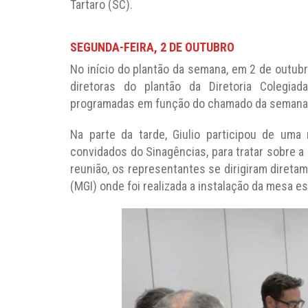
Tartaro (SC).
SEGUNDA-FEIRA, 2 DE OUTUBRO
No início do plantão da semana, em 2 de outubr
diretoras do plantão da Diretoria Colegia
programadas em função do chamado da semana de
Na parte da tarde, Giulio participou de uma
convidados do Sinagências, para tratar sobre a
reunião, os representantes se dirigiram diretam
(MGI) onde foi realizada a instalação da mesa e