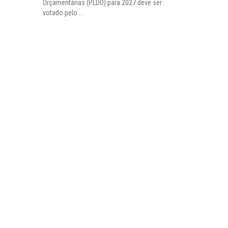
Orçamentárias (PLDO) para 2027 deve ser
votado pelo ...