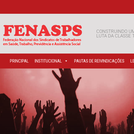
CONSTRUINDO U
LUTA DA CLASSE
PRINCIPAL
INSTITUCIONAL
PAUTAS DE REIVINDICAÇÕES
L