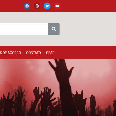
S DE ACORDO
CONTATO
GEAP