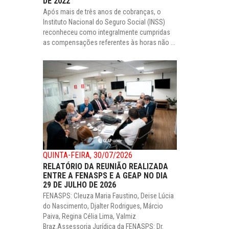
DE 2022
Após mais de três anos de cobranças, o
Instituto Nacional do Seguro Social (INSS)
reconheceu como integralmente cumpridas
as compensações referentes às horas não ...
QUINTA-FEIRA, 30/07/2026
RELATÓRIO DA REUNIÃO REALIZADA
ENTRE A FENASPS E A GEAP NO DIA
29 DE JULHO DE 2026
FENASPS: Cleuza Maria Faustino, Deise Lúcia
do Nascimento, Djalter Rodrigues, Márcio
Paiva, Regina Célia Lima, Valmiz
Braz.Assessoria Jurídica da FENASPS: Dr.