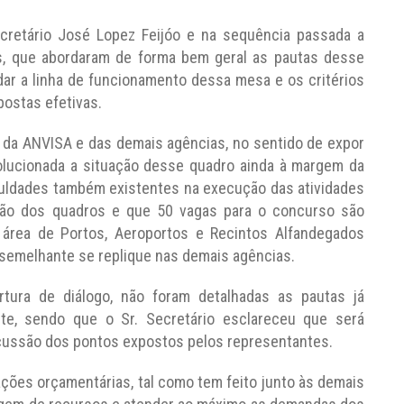
ecretário José Lopez Feijóo e na sequência passada a
es, que abordaram de forma bem geral as pautas desse
ar a linha de funcionamento dessa mesa e os critérios
postas efetivas.
 da ANVISA e das demais agências, no sentido de expor
olucionada a situação desse quadro ainda à margem da
iculdades também existentes na execução das atividades
ição dos quadros e que 50 vagas para o concurso são
 área de Portos, Aeroportos e Recintos Alfandegados
 semelhante se replique nas demais agências.
tura de diálogo, não foram detalhadas as pautas já
nte, sendo que o Sr. Secretário esclareceu que será
ussão dos pontos expostos pelos representantes.
ações orçamentárias, tal como tem feito junto às demais