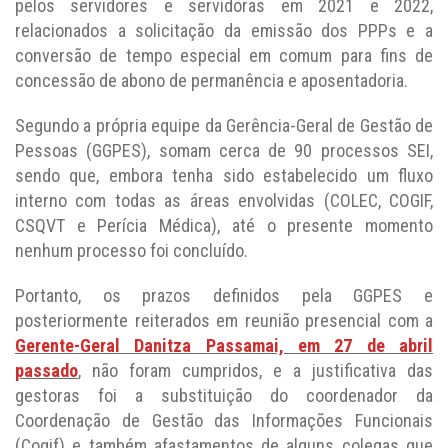
pelos servidores e servidoras em 2021 e 2022,
relacionados a solicitação da emissão dos PPPs e a
conversão de tempo especial em comum para fins de
concessão de abono de permanência e aposentadoria.
Segundo a própria equipe da Gerência-Geral de Gestão de
Pessoas (GGPES), somam cerca de 90 processos SEI,
sendo que, embora tenha sido estabelecido um fluxo
interno com todas as áreas envolvidas (COLEC, COGIF,
CSQVT e Perícia Médica), até o presente momento
nenhum processo foi concluído.
Portanto, os prazos definidos pela GGPES e
posteriormente reiterados em reunião presencial com a
Gerente-Geral Danitza Passamai, em 27 de abril
passado
, não foram cumpridos, e a justificativa das
gestoras foi a substituição do coordenador da
Coordenação de Gestão das Informações Funcionais
(Cogif) e também afastamentos de alguns colegas que