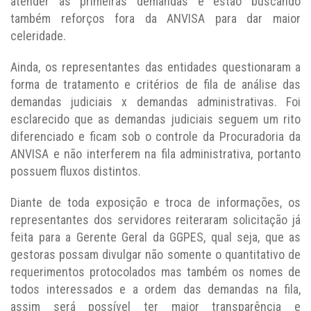
atender às primeiras demandas e estão buscando
também reforços fora da ANVISA para dar maior
celeridade.
Ainda, os representantes das entidades questionaram a
forma de tratamento e critérios de fila de análise das
demandas judiciais x demandas administrativas. Foi
esclarecido que as demandas judiciais seguem um rito
diferenciado e ficam sob o controle da Procuradoria da
ANVISA e não interferem na fila administrativa, portanto
possuem fluxos distintos.
Diante de toda exposição e troca de informações, os
representantes dos servidores reiteraram solicitação já
feita para a Gerente Geral da GGPES, qual seja, que as
gestoras possam divulgar não somente o quantitativo de
requerimentos protocolados mas também os nomes de
todos interessados e a ordem das demandas na fila,
assim será possível ter maior transparência e