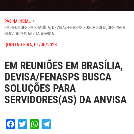
PÁGINA INICIAL
EM REUNIÕES EM BRASÍLIA, DEVISA/FENASPS BUSCA SOLUÇÕES PARA
SERVIDORES(AS) DA ANVISA
QUINTA-FEIRA, 01/06/2023
EM REUNIÕES EM BRASÍLIA,
DEVISA/FENASPS BUSCA
SOLUÇÕES PARA
SERVIDORES(AS) DA ANVISA
Facebook
Twitter
WhatsApp
Telegram