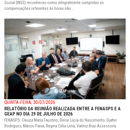
Social (INSS) reconheceu como integralmente cumpridas as
compensações referentes às horas não ...
QUINTA-FEIRA, 30/07/2026
RELATÓRIO DA REUNIÃO REALIZADA ENTRE A FENASPS E A
GEAP NO DIA 29 DE JULHO DE 2026
FENASPS: Cleuza Maria Faustino, Deise Lúcia do Nascimento, Djalter
Rodrigues, Márcio Paiva, Regina Célia Lima, Valmiz Braz.Assessoria