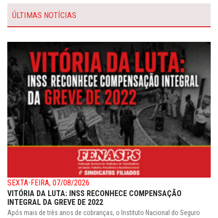
ÚLTIMAS NOTÍCIAS
SEXTA-FEIRA, 07/08/2026
VITÓRIA DA LUTA: INSS RECONHECE COMPENSAÇÃO
INTEGRAL DA GREVE DE 2022
Após mais de três anos de cobranças, o Instituto Nacional do Seguro