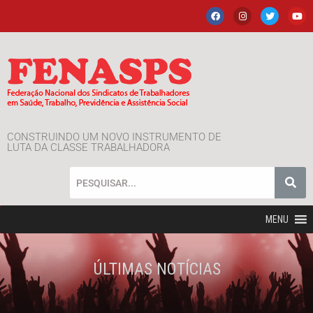
CONSTRUINDO UM NOVO INSTRUMENTO DE
LUTA DA CLASSE TRABALHADORA
MENU
ÚLTIMAS NOTÍCIAS