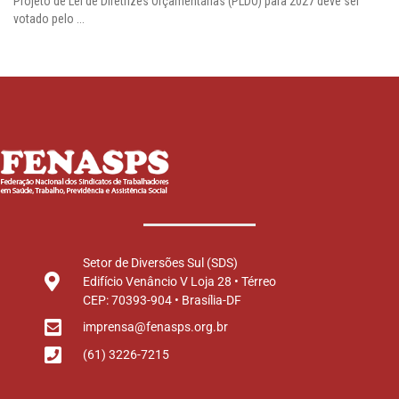
Projeto de Lei de Diretrizes Orçamentárias (PLDO) para 2027 deve ser
votado pelo ...
Setor de Diversões Sul (SDS)
Edifício Venâncio V Loja 28 • Térreo
CEP: 70393-904 • Brasília-DF
imprensa@fenasps.org.br
(61) 3226-7215