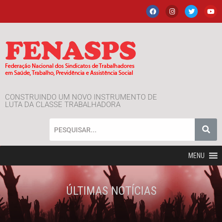
CONSTRUINDO UM NOVO INSTRUMENTO DE
LUTA DA CLASSE TRABALHADORA
MENU
ÚLTIMAS NOTÍCIAS