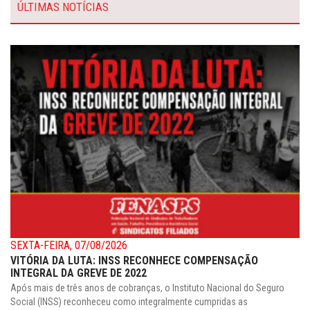
ÚLTIMAS NOTÍCIAS
SEXTA-FEIRA, 07/08/2026
VITÓRIA DA LUTA: INSS RECONHECE COMPENSAÇÃO
INTEGRAL DA GREVE DE 2022
Após mais de três anos de cobranças, o Instituto Nacional do Seguro
Social (INSS) reconheceu como integralmente cumpridas as