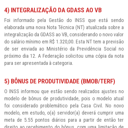
4) INTEGRALIZAÇÃO DA GDASS AO VB
Foi informado pela Gestão do INSS que está sendo
elaborada uma nova Nota Técnica (NT) atualizada sobre a
integralização da GDASS ao VB, considerando o novo valor
do salário mínimo em R$ 1.320,00. Esta NT tem a previsão
de ser enviada ao Ministério da Previdência Social no
próximo dia 12. A Federação solicitou uma cópia da nota
para ser apresentada à categoria.
5) BÔNUS DE PRODUTIVIDADE (BMOB/TERF)
O INSS informou que estão sendo realizados ajustes no
modelo de bônus de produtividade, pois o modelo atual
foi considerado problemático pela Casa Civil. No novo
modelo, em estudo, o(a) servidor(a) deverá cumprir uma
meta de 5.55 pontos diários para a partir de então ter
direito ao recebimento do bônus, com uma limitação de