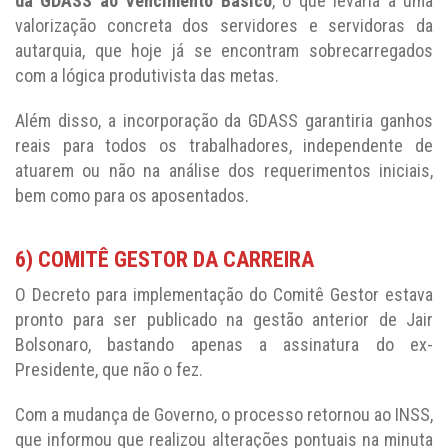
da GDASS ao Vencimento Básico
, o que levaria a uma
valorização concreta dos servidores e servidoras da
autarquia, que hoje já se encontram sobrecarregados
com a lógica produtivista das metas.
Além disso, a incorporação da GDASS garantiria ganhos
reais para todos os trabalhadores, independente de
atuarem ou não na análise dos requerimentos iniciais,
bem como para os aposentados.
6) COMITÊ GESTOR DA CARREIRA
O Decreto para implementação do Comitê Gestor estava
pronto para ser publicado na gestão anterior de Jair
Bolsonaro, bastando apenas a assinatura do ex-
Presidente, que não o fez.
Com a mudança de Governo, o processo retornou ao INSS,
que informou que realizou alterações pontuais na minuta