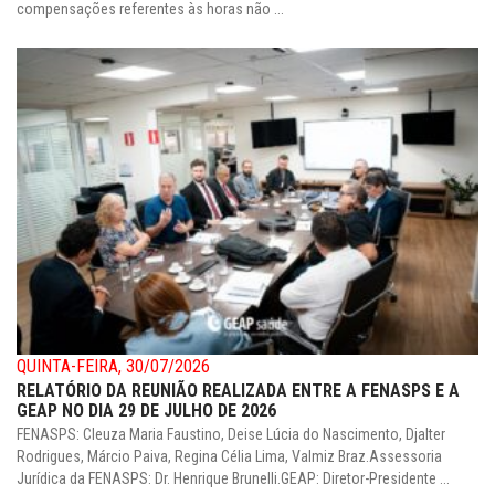
compensações referentes às horas não ...
QUINTA-FEIRA, 30/07/2026
RELATÓRIO DA REUNIÃO REALIZADA ENTRE A FENASPS E A
GEAP NO DIA 29 DE JULHO DE 2026
FENASPS: Cleuza Maria Faustino, Deise Lúcia do Nascimento, Djalter
Rodrigues, Márcio Paiva, Regina Célia Lima, Valmiz Braz.Assessoria
Jurídica da FENASPS: Dr. Henrique Brunelli.GEAP: Diretor-Presidente ...