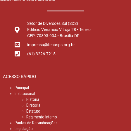
Setor de Diversões Sul (SDS)
Edifício Venâncio V Loja 28 • Térreo
CEP: 70393-904 • Brasília-DF
imprensa@fenasps.org.br
(61) 3226-7215
ACESSO RÁPIDO
Principal
Institucional
História
Diretoria
Estatuto
Regimento Interno
Pautas de Reivindicações
Legislação