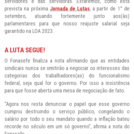
servidores e das servidoras. Estaremos, como está
prevista na próxima
Jornada de Lutas
, a partir de 1° de
setembro, atuando fortemente junto aos(às)
parlamentares para que nosso reajuste salarial seja
garantido na LOA 2023.
A LUTA SEGUE!
O Fonasefe finaliza a nota afirmando que as entidades
sindicais nunca se omitirão a negociar os interesses das
categorias dos trabalhadores(as) do funcionalismo
federal, seja qual for o governo. Por isso a insistência
para que fosse aberta uma mesa de negociação de fato.
“Agora nos resta denunciar o papel que esse governo
cumpriu destruindo o serviço público, congelando o
salário por todo o seu mandato quando a inflação bateu
recorde no século em um só governo”, afirma a nota do
Fonasefe.