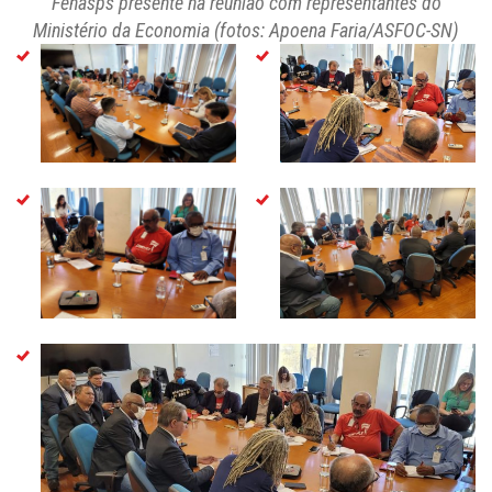
Fenasps presente na reunião com representantes do
Ministério da Economia (fotos: Apoena Faria/ASFOC-SN)