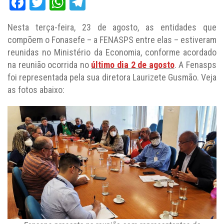
Facebook
Twitter
WhatsApp
Telegram
Nesta terça-feira, 23 de agosto, as entidades que
compõem o Fonasefe – a FENASPS entre elas – estiveram
reunidas no Ministério da Economia, conforme acordado
na reunião ocorrida no
último dia 2 de agosto
. A Fenasps
foi representada pela sua diretora Laurizete Gusmão. Veja
as fotos abaixo: