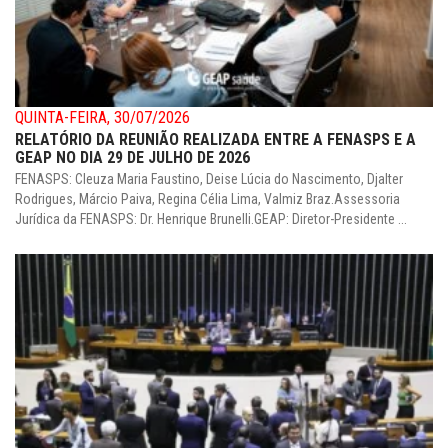
QUINTA-FEIRA, 30/07/2026
RELATÓRIO DA REUNIÃO REALIZADA ENTRE A FENASPS E A
GEAP NO DIA 29 DE JULHO DE 2026
FENASPS: Cleuza Maria Faustino, Deise Lúcia do Nascimento, Djalter
Rodrigues, Márcio Paiva, Regina Célia Lima, Valmiz Braz.Assessoria
Jurídica da FENASPS: Dr. Henrique Brunelli.GEAP: Diretor-Presidente ...