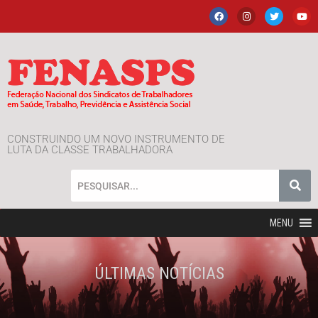
CONSTRUINDO UM NOVO INSTRUMENTO DE
LUTA DA CLASSE TRABALHADORA
MENU
ÚLTIMAS NOTÍCIAS