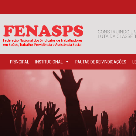
CONSTRUINDO U
LUTA DA CLASSE
PRINCIPAL
INSTITUCIONAL
PAUTAS DE REIVINDICAÇÕES
L