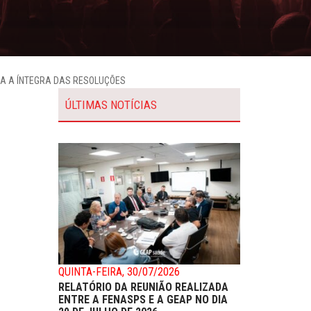
RA A ÍNTEGRA DAS RESOLUÇÕES
ÚLTIMAS NOTÍCIAS
QUINTA-FEIRA, 30/07/2026
RELATÓRIO DA REUNIÃO REALIZADA
ENTRE A FENASPS E A GEAP NO DIA