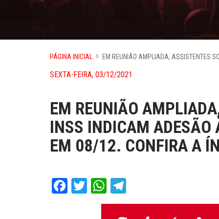
PÁGINA INICIAL
EM REUNIÃO AMPLIADA, ASSISTENTES SO
SEXTA-FEIRA, 03/12/2021
EM REUNIÃO AMPLIADA,
INSS INDICAM ADESÃO 
EM 08/12. CONFIRA A 
Facebook
Twitter
WhatsApp
Telegram