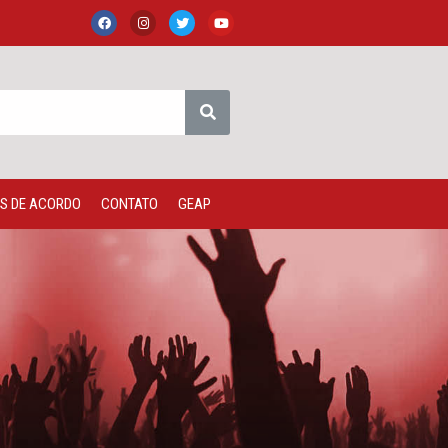
S DE ACORDO
CONTATO
GEAP