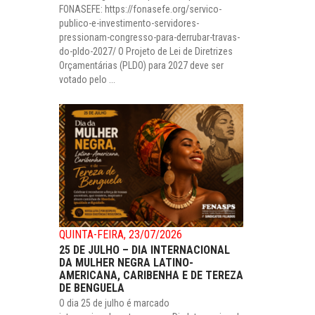
FONASEFE: https://fonasefe.org/servico-
publico-e-investimento-servidores-
pressionam-congresso-para-derrubar-travas-
do-pldo-2027/ O Projeto de Lei de Diretrizes
Orçamentárias (PLDO) para 2027 deve ser
votado pelo ...
QUINTA-FEIRA, 23/07/2026
25 DE JULHO – DIA INTERNACIONAL
DA MULHER NEGRA LATINO-
AMERICANA, CARIBENHA E DE TEREZA
DE BENGUELA
O dia 25 de julho é marcado