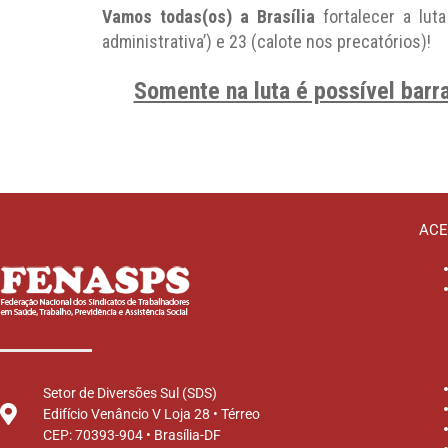
Vamos todas(os) a Brasília
fortalecer a lut
administrativa’) e 23 (calote nos precatórios)!
Somente na luta é possível barra
ACE
Setor de Diversões Sul (SDS)
Edifício Venâncio V Loja 28 • Térreo
CEP: 70393-904 • Brasília-DF