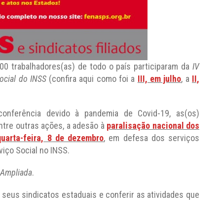
00 trabalhadores(as) de todo o país participaram da
IV
ocial do INSS
(confira aqui como foi a
III, em julho
, a
II,
conferência devido à pandemia de Covid-19, as(os)
ntre outras ações, a adesão à
paralisação nacional dos
quarta-feira, 8 de dezembro
, em defesa dos serviços
viço Social no INSS.
 Ampliada
.
 seus sindicatos estaduais e conferir as atividades que