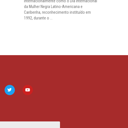
internacionalmente como o Dia Internacional
da Mulher Negra Latino-Americana e
Caribenha, reconhecimento instituído em
1992, durante o ...