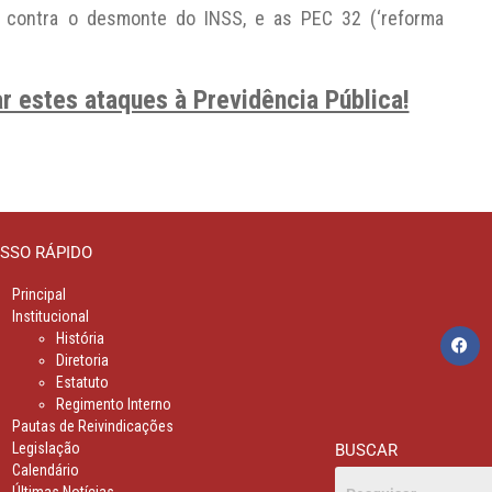
a contra o desmonte do INSS, e as PEC 32 (‘reforma
r estes ataques à Previdência Pública!
SSO RÁPIDO
Principal
Institucional
História
Diretoria
Estatuto
Regimento Interno
Pautas de Reivindicações
Legislação
BUSCAR
Calendário