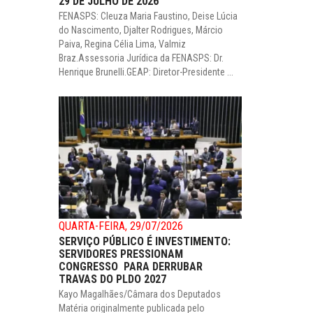
29 DE JULHO DE 2026
FENASPS: Cleuza Maria Faustino, Deise Lúcia
do Nascimento, Djalter Rodrigues, Márcio
Paiva, Regina Célia Lima, Valmiz
Braz.Assessoria Jurídica da FENASPS: Dr.
Henrique Brunelli.GEAP: Diretor-Presidente ...
QUARTA-FEIRA, 29/07/2026
SERVIÇO PÚBLICO É INVESTIMENTO:
SERVIDORES PRESSIONAM
CONGRESSO PARA DERRUBAR
TRAVAS DO PLDO 2027
Kayo Magalhães/Câmara dos Deputados
Matéria originalmente publicada pelo