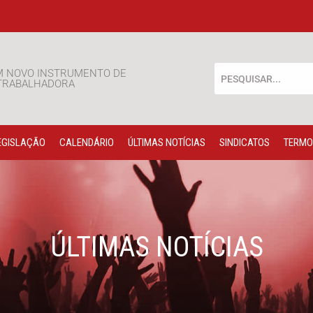
M NOVO INSTRUMENTO DE
 TRABALHADORA
EGISLAÇÃO
CALENDÁRIO
ÚLTIMAS NOTÍCIAS
SINDICATOS
TERMO
ÚLTIMAS NOTÍCIAS