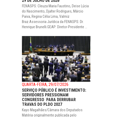
29 DE JULHO DE 2026
FENASPS: Cleuza Maria Faustino, Deise Lúcia
do Nascimento, Djalter Rodrigues, Márcio
Paiva, Regina Célia Lima, Valmiz
Braz.Assessoria Jurídica da FENASPS: Dr.
Henrique Brunelli.GEAP: Diretor-Presidente ...
QUARTA-FEIRA, 29/07/2026
SERVIÇO PÚBLICO É INVESTIMENTO:
SERVIDORES PRESSIONAM
CONGRESSO PARA DERRUBAR
TRAVAS DO PLDO 2027
Kayo Magalhães/Câmara dos Deputados
Matéria originalmente publicada pelo