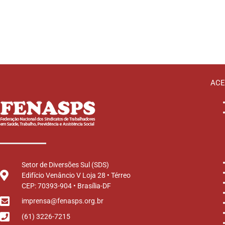
ACE
Setor de Diversões Sul (SDS)
Edifício Venâncio V Loja 28 • Térreo
CEP: 70393-904 • Brasília-DF
imprensa@fenasps.org.br
(61) 3226-7215