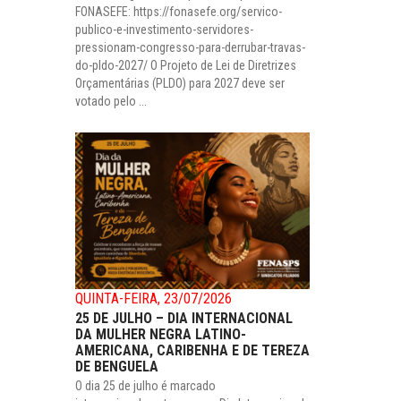
FONASEFE: https://fonasefe.org/servico-
publico-e-investimento-servidores-
pressionam-congresso-para-derrubar-travas-
do-pldo-2027/ O Projeto de Lei de Diretrizes
Orçamentárias (PLDO) para 2027 deve ser
votado pelo ...
QUINTA-FEIRA, 23/07/2026
25 DE JULHO – DIA INTERNACIONAL
DA MULHER NEGRA LATINO-
AMERICANA, CARIBENHA E DE TEREZA
DE BENGUELA
O dia 25 de julho é marcado