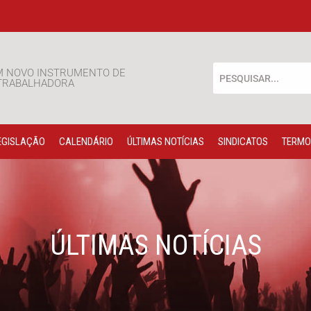
M NOVO INSTRUMENTO DE
 TRABALHADORA
EGISLAÇÃO
CALENDÁRIO
ÚLTIMAS NOTÍCIAS
SINDICATOS
TERMO
ÚLTIMAS NOTÍCIAS