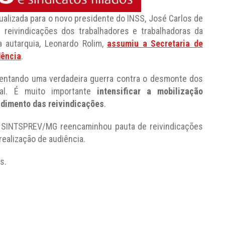
alizada para o novo presidente do INSS, José Carlos de
as reivindicações dos trabalhadores e trabalhadoras da
a autarquia, Leonardo Rolim,
assumiu a Secretaria de
dência
.
rentando uma verdadeira guerra contra o desmonte dos
ial. É muito importante
intensificar a mobilização
ndimento das reivindicações
.
o SINTSPREV/MG reencaminhou pauta de reivindicações
realização de audiência.
s.