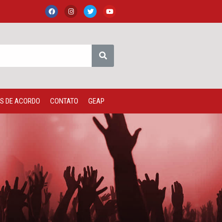
S DE ACORDO
CONTATO
GEAP