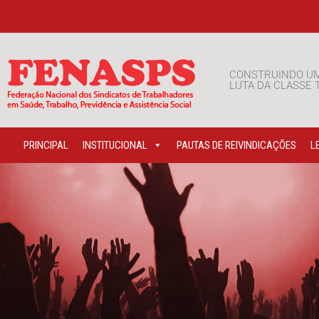
CONSTRUINDO U
LUTA DA CLASSE
PRINCIPAL
INSTITUCIONAL
PAUTAS DE REIVINDICAÇÕES
L