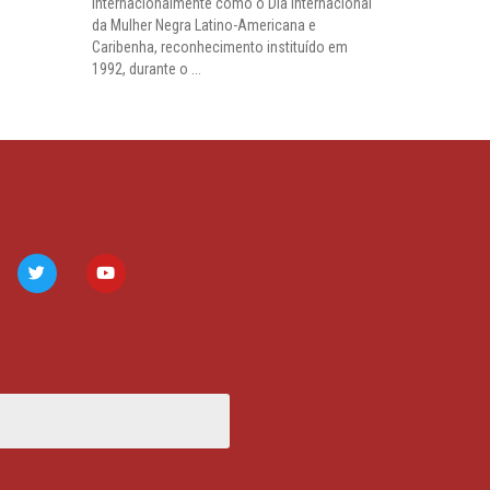
internacionalmente como o Dia Internacional
da Mulher Negra Latino-Americana e
Caribenha, reconhecimento instituído em
1992, durante o ...