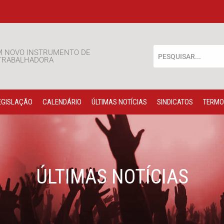
M NOVO INSTRUMENTO DE
 TRABALHADORA
EGISLAÇÃO
CALENDÁRIO
ÚLTIMAS NOTÍCIAS
SINDICATOS
TERMO
ÚLTIMAS NOTÍCIAS