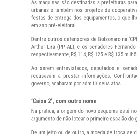
As máquinas são destinadas a prefeituras para 
urbanas e também nos projetos de cooperativas
festas de entrega dos equipamentos, o que lh
em ano pré-eleitoral.
Dentre outros defensores de Bolsonaro na ‘CPI
Arthur Lira (PP-AL), e os senadores Fernando
respectivamente, R$ 114, R$ 125 e R$ 135 milhõ
Ao serem entrevistados, deputados e senad
recusavam a prestar informações. Confronta
governo, acabaram por admitir seus atos.
‘Caixa 2’, com outro nome
Na prática, a origem do novo esquema está no 
argumento de não lotear o primeiro escalão do 
De um jeito ou de outro, a moeda de troca se d