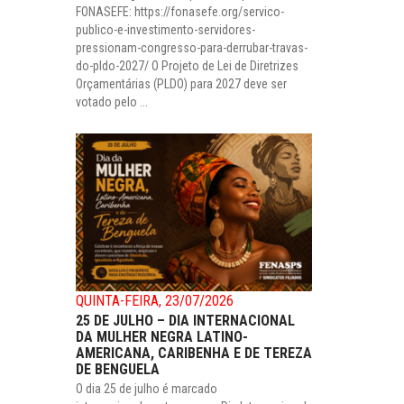
FONASEFE: https://fonasefe.org/servico-
publico-e-investimento-servidores-
pressionam-congresso-para-derrubar-travas-
do-pldo-2027/ O Projeto de Lei de Diretrizes
Orçamentárias (PLDO) para 2027 deve ser
votado pelo ...
QUINTA-FEIRA, 23/07/2026
25 DE JULHO – DIA INTERNACIONAL
DA MULHER NEGRA LATINO-
AMERICANA, CARIBENHA E DE TEREZA
DE BENGUELA
O dia 25 de julho é marcado