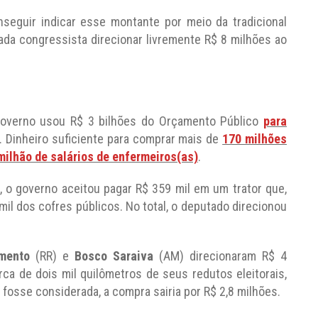
seguir indicar esse montante por meio da tradicional
ada congressista direcionar livremente R$ 8 milhões ao
 governo usou R$ 3 bilhões do Orçamento Público
para
. Dinheiro suficiente para comprar mais de
170 milhões
ilhão de salários de enfermeiros(as)
.
 o governo aceitou pagar R$ 359 mil em um trator que,
mil dos cofres públicos. No total, o deputado direcionou
mento
(RR) e
Bosco Saraiva
(AM) direcionaram R$ 4
ca de dois mil quilômetros de seus redutos eleitorais,
 fosse considerada, a compra sairia por R$ 2,8 milhões.