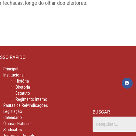
 fechadas, longe do olhar dos eleitores.
SSO RÁPIDO
Principal
Institucional
História
Diretoria
Estatuto
Regimento Interno
Pautas de Reivindicações
Legislação
BUSCAR
Calendário
Últimas Notícias
Sindicatos
Termos de Acordo