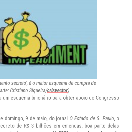
mento secreto’, é o maior esquema de compra de
arte: Cristiano Siqueira/
crisvector
)
ou um esquema bilionário para obter apoio do Congresso
e domingo, 9 de maio, do jornal
O Estado de S. Paulo
, o
ecreto de R$ 3 bilhões em emendas, boa parte delas