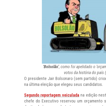
‘Bolsolão’
, como foi apelidado o ‘orça
votos da história do país (
O presidente Jair Bolsonaro (sem partido) cri
na última eleição que elegeu seus candidatos.
Segundo reportagem veiculada
na edição nest
chefe do Executivo reservou um orçamento s