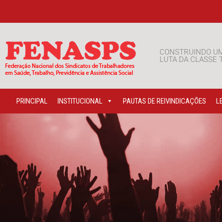
CONSTRUINDO U
LUTA DA CLASSE
PRINCIPAL
INSTITUCIONAL
PAUTAS DE REIVINDICAÇÕES
L