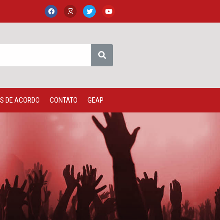
S DE ACORDO
CONTATO
GEAP