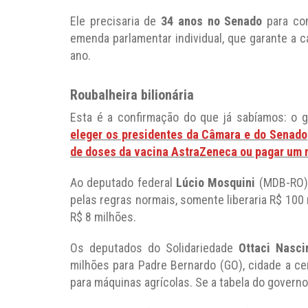
Ele precisaria de
34 anos no Senado
para con
emenda parlamentar individual, que garante a c
ano.
Roubalheira bilionária
Esta é a confirmação do que já sabíamos: o
eleger os presidentes da Câmara e do Senado
de doses da vacina AstraZeneca ou pagar um m
Ao deputado federal
Lúcio Mosquini
(MDB-RO),
pelas regras normais, somente liberaria R$ 100 
R$ 8 milhões.
Os deputados do Solidariedade
Ottaci Nasci
milhões para Padre Bernardo (GO), cidade a cer
para máquinas agrícolas. Se a tabela do governo