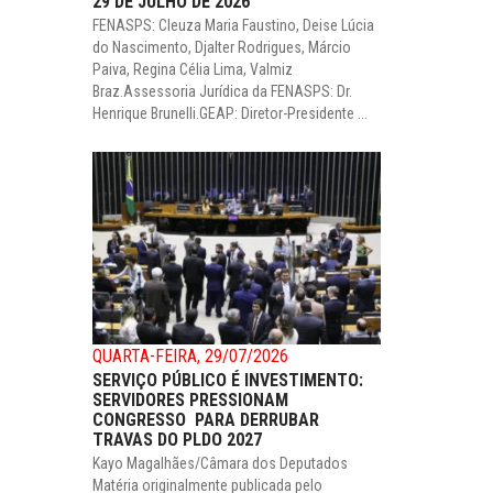
29 DE JULHO DE 2026
FENASPS: Cleuza Maria Faustino, Deise Lúcia
do Nascimento, Djalter Rodrigues, Márcio
Paiva, Regina Célia Lima, Valmiz
Braz.Assessoria Jurídica da FENASPS: Dr.
Henrique Brunelli.GEAP: Diretor-Presidente ...
QUARTA-FEIRA, 29/07/2026
SERVIÇO PÚBLICO É INVESTIMENTO:
SERVIDORES PRESSIONAM
CONGRESSO PARA DERRUBAR
TRAVAS DO PLDO 2027
Kayo Magalhães/Câmara dos Deputados
Matéria originalmente publicada pelo