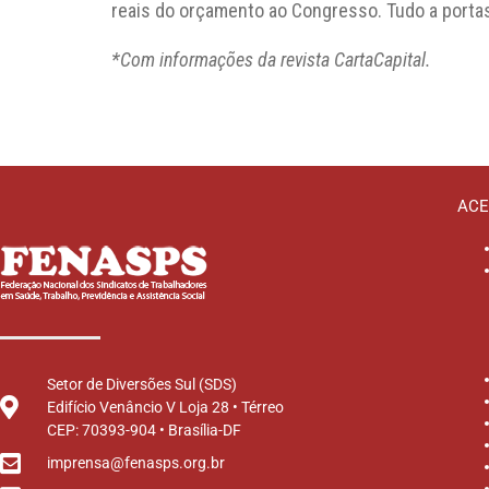
reais do orçamento ao Congresso. Tudo a portas
*Com informações da revista CartaCapital.
ACE
Setor de Diversões Sul (SDS)
Edifício Venâncio V Loja 28 • Térreo
CEP: 70393-904 • Brasília-DF
imprensa@fenasps.org.br