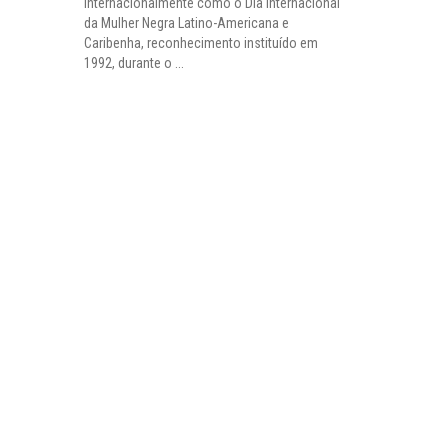
internacionalmente como o Dia Internacional
da Mulher Negra Latino-Americana e
Caribenha, reconhecimento instituído em
1992, durante o ...