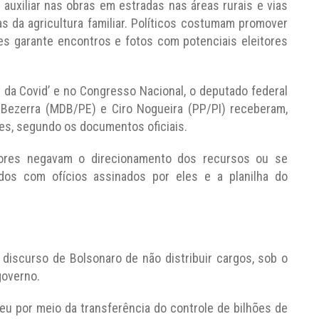
auxiliar nas obras em estradas nas áreas rurais e vias
 da agricultura familiar. Políticos costumam promover
es garante encontros e fotos com potenciais eleitores
 da Covid’ e no Congresso Nacional, o deputado federal
 Bezerra (MDB/PE) e Ciro Nogueira (PP/PI) receberam,
es, segundo os documentos oficiais.
ores negavam o direcionamento dos recursos ou se
dos com ofícios assinados por eles e a planilha do
discurso de Bolsonaro de não distribuir cargos, sob o
governo.
eu por meio da transferência do controle de bilhões de