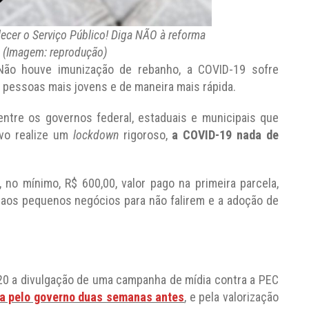
talecer o Serviço Público! Diga NÃO à reforma
a (Imagem: reprodução)
ão houve imunização de rebanho, a COVID-19 sofre
pessoas mais jovens e de maneira mais rápida.
entre os governos federal, estaduais e municipais que
vo realize um
lockdown
rigoroso,
a COVID-19 nada de
 no mínimo, R$ 600,00, valor pago na primeira parcela,
 aos pequenos negócios para não falirem e a adoção de
20 a divulgação de uma campanha de mídia contra a PEC
a pelo governo duas semanas antes
, e pela valorização