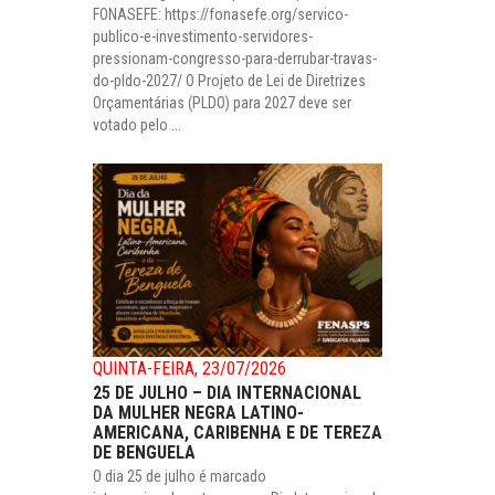
FONASEFE: https://fonasefe.org/servico-
publico-e-investimento-servidores-
pressionam-congresso-para-derrubar-travas-
do-pldo-2027/ O Projeto de Lei de Diretrizes
Orçamentárias (PLDO) para 2027 deve ser
votado pelo ...
QUINTA-FEIRA, 23/07/2026
25 DE JULHO – DIA INTERNACIONAL
DA MULHER NEGRA LATINO-
AMERICANA, CARIBENHA E DE TEREZA
DE BENGUELA
O dia 25 de julho é marcado