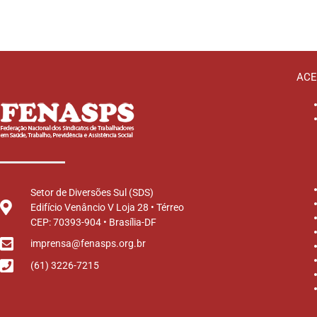
ACE
Setor de Diversões Sul (SDS)
Edifício Venâncio V Loja 28 • Térreo
CEP: 70393-904 • Brasília-DF
imprensa@fenasps.org.br
(61) 3226-7215