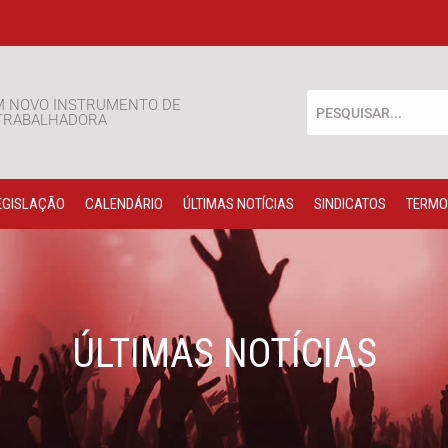
M NOVO INSTRUMENTO DE
 TRABALHADORA
EGISLAÇÃO
CALENDÁRIO
ÚLTIMAS NOTÍCIAS
SINDICATOS
TERMO
ÚLTIMAS NOTÍCIAS