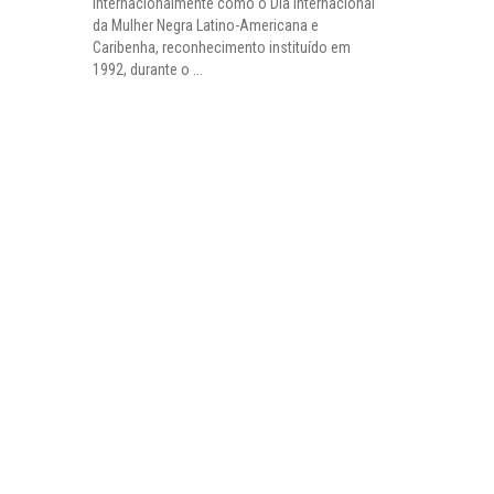
internacionalmente como o Dia Internacional
da Mulher Negra Latino-Americana e
Caribenha, reconhecimento instituído em
1992, durante o ...