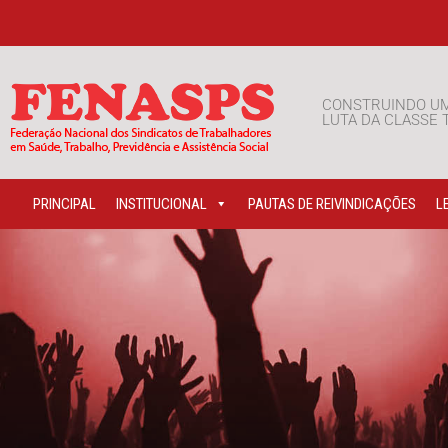
CONSTRUINDO U
LUTA DA CLASSE
PRINCIPAL
INSTITUCIONAL
PAUTAS DE REIVINDICAÇÕES
L