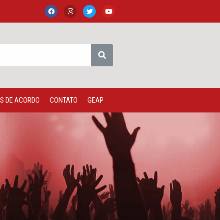
S DE ACORDO
CONTATO
GEAP