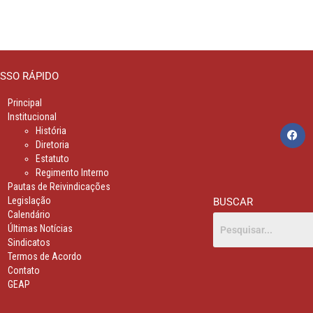
SSO RÁPIDO
Principal
Institucional
História
Diretoria
Estatuto
Regimento Interno
Pautas de Reivindicações
Legislação
BUSCAR
Calendário
Últimas Notícias
Sindicatos
Termos de Acordo
Contato
GEAP