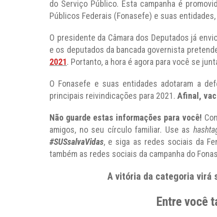
do Serviço Público. Esta campanha é promovi
Públicos Federais (Fonasefe) e suas entidades,
O presidente da Câmara dos Deputados já envio
e os deputados da bancada governista preten
2021
. Portanto, a hora é agora para você se junta
O Fonasefe e suas entidades adotaram a de
principais reivindicações para 2021.
Afinal, vac
Não guarde estas informações para você!
Com
amigos, no seu círculo familiar. Use as
hashta
#SUSsalvaVidas
, e siga as redes sociais da F
também as redes sociais da campanha do Fona
A vitória da categoria virá
Entre você 