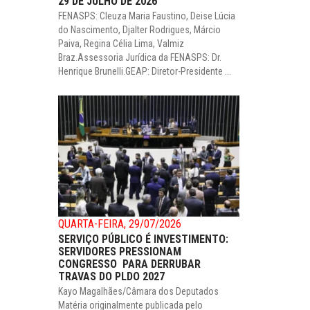
29 DE JULHO DE 2026
FENASPS: Cleuza Maria Faustino, Deise Lúcia
do Nascimento, Djalter Rodrigues, Márcio
Paiva, Regina Célia Lima, Valmiz
Braz.Assessoria Jurídica da FENASPS: Dr.
Henrique Brunelli.GEAP: Diretor-Presidente ...
QUARTA-FEIRA, 29/07/2026
SERVIÇO PÚBLICO É INVESTIMENTO:
SERVIDORES PRESSIONAM
CONGRESSO PARA DERRUBAR
TRAVAS DO PLDO 2027
Kayo Magalhães/Câmara dos Deputados
Matéria originalmente publicada pelo