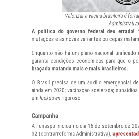
Valorizar a vacina brasileira é for
Administrativ
A política do governo federal deu errado!
N
mutações e as novas variantes ou cepas matam 
Enquanto não há um plano nacional unificado 
garanta condições econômicas para que o po
braçada matando mais e mais brasileiros.
O Brasil precisa de um auxílio emergencial de,
ainda em 2020; vacinação acelerada; subsídios
um
lockdown
rigoroso.
Campanha
A Fenasps iniciou no dia 16 de setembro de 20
32 (contrarreforma Administrativa),
apresentad