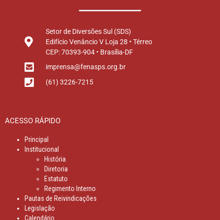
Setor de Diversões Sul (SDS)
Edifício Venâncio V Loja 28 • Térreo
CEP: 70393-904 • Brasília-DF
imprensa@fenasps.org.br
(61) 3226-7215
ACESSO RÁPIDO
Principal
Institucional
História
Diretoria
Estatuto
Regimento Interno
Pautas de Reivindicações
Legislação
Calendário