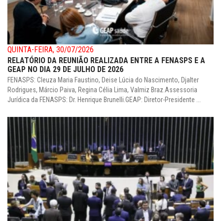
QUINTA-FEIRA, 30/07/2026
RELATÓRIO DA REUNIÃO REALIZADA ENTRE A FENASPS E A
GEAP NO DIA 29 DE JULHO DE 2026
FENASPS: Cleuza Maria Faustino, Deise Lúcia do Nascimento, Djalter
Rodrigues, Márcio Paiva, Regina Célia Lima, Valmiz Braz.Assessoria
Jurídica da FENASPS: Dr. Henrique Brunelli.GEAP: Diretor-Presidente ...