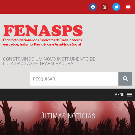
CONSTRUINDO UM NOVO INSTRUMENTO DE
LUTA DA CLASSE TRABALHADORA
MENU
ÚLTIMAS NOTÍCIAS