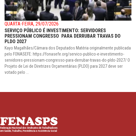
QUARTA-FEIRA, 29/07/2026
SERVIÇO PÚBLICO É INVESTIMENTO: SERVIDORES
PRESSIONAM CONGRESSO PARA DERRUBAR TRAVAS DO
PLDO 2027
Kayo Magalhães/Câmara dos Deputados Matéria originalmente publicada
pelo FONASEFE: https://fonasefe.org/servico-publico-e-investimento-
servidores-pressionam-congresso-para-derrubar-travas-do-pldo-2027/ O
Projeto de Lei de Diretrizes Orçamentárias (PLDO) para 2027 deve ser
votado pelo ...