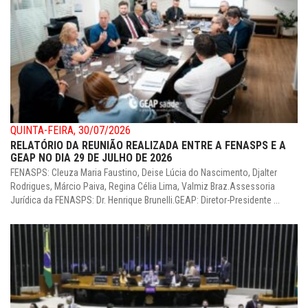
QUINTA-FEIRA, 30/07/2026
RELATÓRIO DA REUNIÃO REALIZADA ENTRE A FENASPS E A
GEAP NO DIA 29 DE JULHO DE 2026
FENASPS: Cleuza Maria Faustino, Deise Lúcia do Nascimento, Djalter
Rodrigues, Márcio Paiva, Regina Célia Lima, Valmiz Braz.Assessoria
Jurídica da FENASPS: Dr. Henrique Brunelli.GEAP: Diretor-Presidente ...