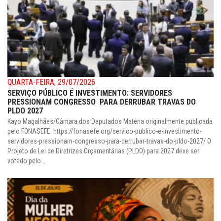
QUARTA-FEIRA, 29/07/2026
SERVIÇO PÚBLICO É INVESTIMENTO: SERVIDORES
PRESSIONAM CONGRESSO PARA DERRUBAR TRAVAS DO
PLDO 2027
Kayo Magalhães/Câmara dos Deputados Matéria originalmente publicada
pelo FONASEFE: https://fonasefe.org/servico-publico-e-investimento-
servidores-pressionam-congresso-para-derrubar-travas-do-pldo-2027/ O
Projeto de Lei de Diretrizes Orçamentárias (PLDO) para 2027 deve ser
votado pelo ...