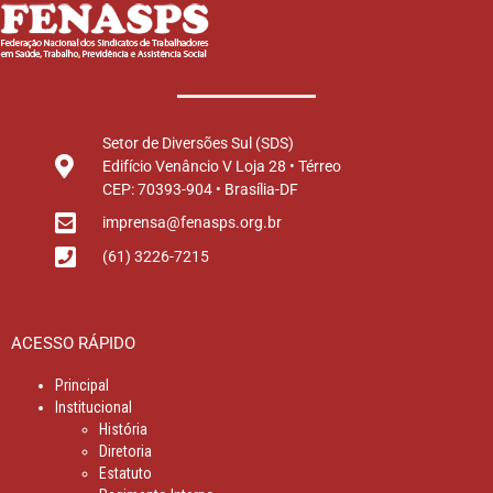
Setor de Diversões Sul (SDS)
Edifício Venâncio V Loja 28 • Térreo
CEP: 70393-904 • Brasília-DF
imprensa@fenasps.org.br
(61) 3226-7215
ACESSO RÁPIDO
Principal
Institucional
História
Diretoria
Estatuto