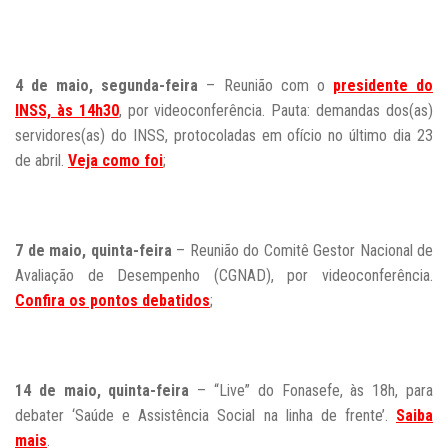
4 de maio, segunda-feira
– Reunião com o
presidente do
INSS, às 14h30
, por videoconferência. Pauta: demandas dos(as)
servidores(as) do INSS, protocoladas em ofício no último dia 23
de abril.
Veja como foi
;
7 de maio, quinta-feira
– Reunião do Comitê Gestor Nacional de
Avaliação de Desempenho (CGNAD), por videoconferência.
Confira os pontos debatidos
;
14 de maio, quinta-feira
– “Live” do Fonasefe, às 18h, para
debater ‘Saúde e Assistência Social na linha de frente’.
Saiba
mais
.