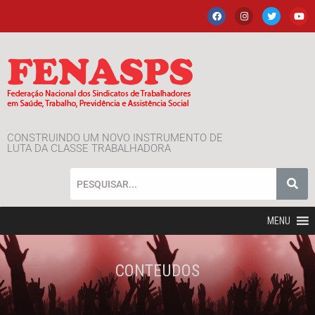
CONSTRUINDO UM NOVO INSTRUMENTO DE
LUTA DA CLASSE TRABALHADORA
MENU
CONTEUDOS