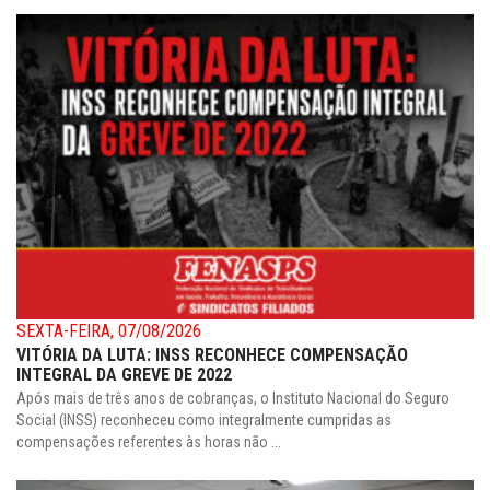
SEXTA-FEIRA, 07/08/2026
VITÓRIA DA LUTA: INSS RECONHECE COMPENSAÇÃO
INTEGRAL DA GREVE DE 2022
Após mais de três anos de cobranças, o Instituto Nacional do Seguro
Social (INSS) reconheceu como integralmente cumpridas as
compensações referentes às horas não ...