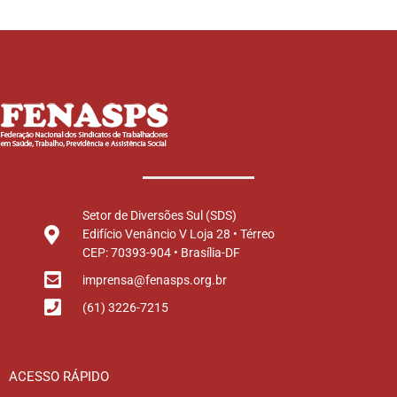
Setor de Diversões Sul (SDS)
Edifício Venâncio V Loja 28 • Térreo
CEP: 70393-904 • Brasília-DF
imprensa@fenasps.org.br
(61) 3226-7215
ACESSO RÁPIDO