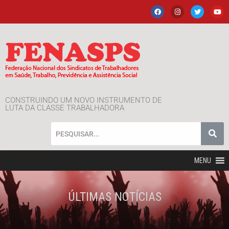
CONSTRUINDO UM NOVO INSTRUMENTO DE
LUTA DA CLASSE TRABALHADORA
MENU
ÚLTIMAS NOTÍCIAS