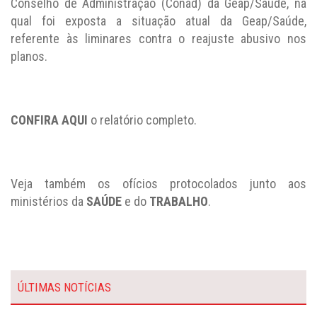
Conselho de Administração (Conad) da Geap/Saúde, na
qual foi exposta a situação atual da Geap/Saúde,
referente às liminares contra o reajuste abusivo nos
planos.
CONFIRA AQUI
o relatório completo.
Veja também os ofícios protocolados junto aos
ministérios da
SAÚDE
e do
TRABALHO
.
ÚLTIMAS NOTÍCIAS