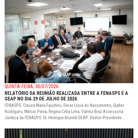
QUINTA-FEIRA, 30/07/2026
RELATÓRIO DA REUNIÃO REALIZADA ENTRE A FENASPS E A
GEAP NO DIA 29 DE JULHO DE 2026
FENASPS: Cleuza Maria Faustino, Deise Lúcia do Nascimento, Djalter
Rodrigues, Márcio Paiva, Regina Célia Lima, Valmiz Braz.Assessoria
Jurídica da FENASPS: Dr. Henrique Brunelli.GEAP: Diretor-Presidente ...