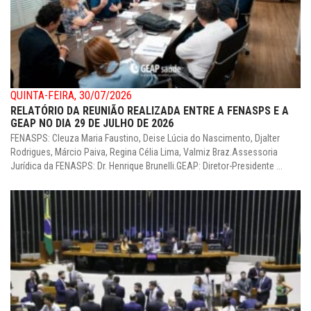
QUINTA-FEIRA, 30/07/2026
RELATÓRIO DA REUNIÃO REALIZADA ENTRE A FENASPS E A
GEAP NO DIA 29 DE JULHO DE 2026
FENASPS: Cleuza Maria Faustino, Deise Lúcia do Nascimento, Djalter
Rodrigues, Márcio Paiva, Regina Célia Lima, Valmiz Braz.Assessoria
Jurídica da FENASPS: Dr. Henrique Brunelli.GEAP: Diretor-Presidente ...