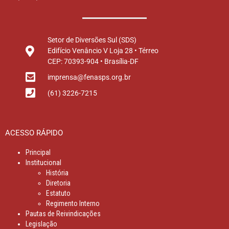
Setor de Diversões Sul (SDS)
Edifício Venâncio V Loja 28 • Térreo
CEP: 70393-904 • Brasília-DF
imprensa@fenasps.org.br
(61) 3226-7215
ACESSO RÁPIDO
Principal
Institucional
História
Diretoria
Estatuto
Regimento Interno
Pautas de Reivindicações
Legislação