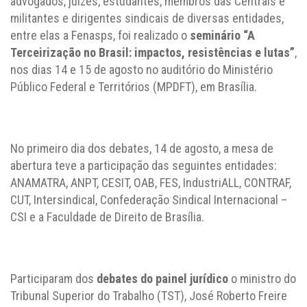
advogados, juízes, estudantes, membros das Centrais e
militantes e dirigentes sindicais de diversas entidades,
entre elas a Fenasps, foi realizado o
seminário “A
Terceirização no Brasil: impactos, resistências e lutas”
,
nos dias 14 e 15 de agosto no auditório do Ministério
Público Federal e Territórios (MPDFT), em Brasília.
No primeiro dia dos debates, 14 de agosto, a mesa de
abertura teve a participação das seguintes entidades:
ANAMATRA, ANPT, CESIT, OAB, FES, IndustriALL, CONTRAF,
CUT, Intersindical, Confederação Sindical Internacional –
CSI e a Faculdade de Direito de Brasília.
Participaram dos
debates do painel jurídico
o ministro do
Tribunal Superior do Trabalho (TST), José Roberto Freire