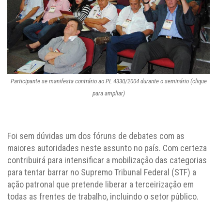
Participante se manifesta contrário ao PL 4330/2004 durante o seminário (clique
para ampliar)
Foi sem dúvidas um dos fóruns de debates com as
maiores autoridades neste assunto no país. Com certeza
contribuirá para intensificar a mobilização das categorias
para tentar barrar no Supremo Tribunal Federal (STF) a
ação patronal que pretende liberar a terceirização em
todas as frentes de trabalho, incluindo o setor público.