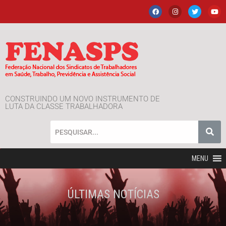
CONSTRUINDO UM NOVO INSTRUMENTO DE
LUTA DA CLASSE TRABALHADORA
MENU
ÚLTIMAS NOTÍCIAS