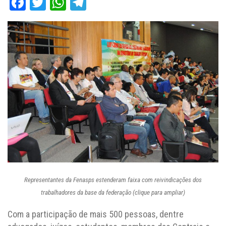
Facebook
Twitter
WhatsApp
Telegram
Representantes da Fenasps estenderam faixa com reivindicações dos
trabalhadores da base da federação (clique para ampliar)
Com a participação de mais 500 pessoas, dentre