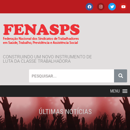
CONSTRUINDO UM NOVO INSTRUMENTO DE
LUTA DA CLASSE TRABALHADORA
MENU
ÚLTIMAS NOTÍCIAS