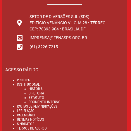
SETOR DE DIVERSÕES SUL (SDS)
EDIFÍCIO VENÂNCIO V LOJA 28 • TÉRREO
CEP: 70393-904 • BRASÍLIA-DF
IMPRENSA@FENASPS.ORG.BR
(61) 3226-7215
ACESSO RÁPIDO
PRINCIPAL
INSTITUCIONAL
HISTÓRIA
DIRETORIA
ESTATUTO
REGIMENTO INTERNO
PAUTAS DE REIVINDICAÇÕES
LEGISLAÇÃO
CALENDÁRIO
ÚLTIMAS NOTÍCIAS
SINDICATOS
TERMOS DE ACORDO