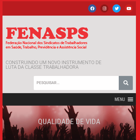
CONSTRUINDO UM NOVO INSTRUMENTO DE
LUTA DA CLASSE TRABALHADORA
MENU
QUALIDADE DE VIDA