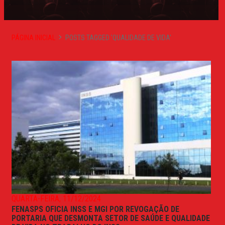
PÁGINA INICIAL
POSTS TAGGED 'QUALIDADE DE VIDA'
QUARTA-FEIRA, 11/12/2024
FENASPS OFICIA INSS E MGI POR REVOGAÇÃO DE
PORTARIA QUE DESMONTA SETOR DE SAÚDE E QUALIDADE