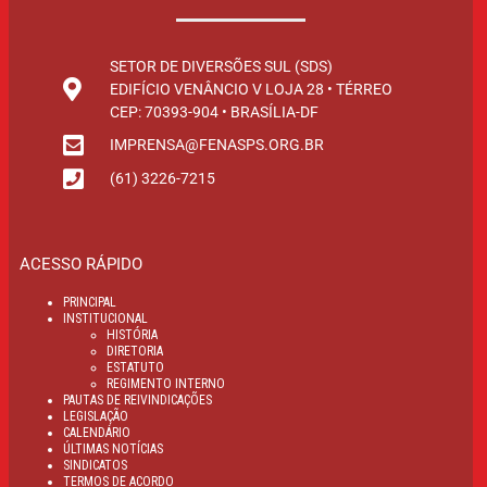
SETOR DE DIVERSÕES SUL (SDS)
EDIFÍCIO VENÂNCIO V LOJA 28 • TÉRREO
CEP: 70393-904 • BRASÍLIA-DF
IMPRENSA@FENASPS.ORG.BR
(61) 3226-7215
ACESSO RÁPIDO
PRINCIPAL
INSTITUCIONAL
HISTÓRIA
DIRETORIA
ESTATUTO
REGIMENTO INTERNO
PAUTAS DE REIVINDICAÇÕES
LEGISLAÇÃO
CALENDÁRIO
ÚLTIMAS NOTÍCIAS
SINDICATOS
TERMOS DE ACORDO