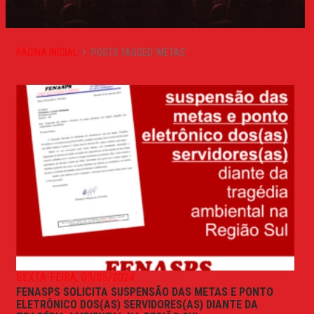
PÁGINA INICIAL
POSTS TAGGED 'METAS'
SEXTA-FEIRA, 03/05/2024
FENASPS SOLICITA SUSPENSÃO DAS METAS E PONTO
ELETRÔNICO DOS(AS) SERVIDORES(AS) DIANTE DA