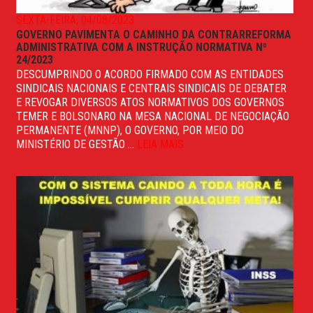
SEXTA-FEIRA, 04/08/2023
GOVERNO PAVIMENTA O CAMINHO DA CONTRARREFORMA
ADMINISTRATIVA COM A INSTRUÇÃO NORMATIVA Nº
24/2023
DESCUMPRINDO O ACORDO FIRMADO COM AS ENTIDADES
SINDICAIS NACIONAIS E CENTRAIS SINDICAIS DE DEBATER
E REVOGAR DIVERSOS ATOS NORMATIVOS DOS GOVERNOS
TEMER E BOLSONARO NA MESA NACIONAL DE NEGOCIAÇÃO
PERMANENTE (MNNP), O GOVERNO, POR MEIO DO
MINISTÉRIO DE GESTÃO ...
LEIA MAIS