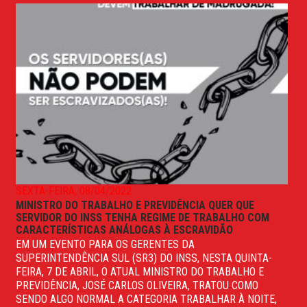
SEXTA-FEIRA, 08/04/2022
MINISTRO DO TRABALHO E PREVIDÊNCIA QUER QUE
SERVIDOR DO INSS TENHA REGIME DE TRABALHO COM
CARACTERÍSTICAS ANÁLOGAS À ESCRAVIDÃO
EM UM EVENTO PARA OS GERENTES DA
SUPERINTENDÊNCIA SUL (SR3) DO INSS, NESTA QUINTA-
FEIRA, 7 DE ABRIL, O ATUAL MINISTRO DO TRABALHO E
PREVIDÊNCIA, JOSÉ CARLOS OLIVEIRA, TRATOU COMO
SENDO ALGO NORMAL A CATEGORIA TRABALHAR À NOITE,