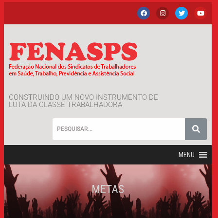
CONSTRUINDO UM NOVO INSTRUMENTO DE
LUTA DA CLASSE TRABALHADORA
MENU
METAS