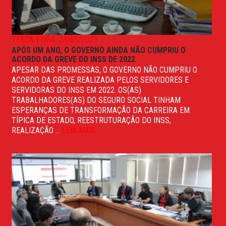
TERÇA-FEIRA, 23/05/2023
APÓS UM ANO, O GOVERNO AINDA NÃO CUMPRIU O
ACORDO DA GREVE DO INSS DE 2022
APESAR DAS PROMESSAS, O GOVERNO NÃO CUMPRIU O
ACORDO DA GREVE REALIZADA PELOS SERVIDORES E
SERVIDORAS DO INSS EM 2022. OS(AS)
TRABALHADORES(AS) DO SEGURO SOCIAL TINHAM
ESPERANÇAS DE TRANSFORMAÇÃO DA CARREIRA EM
TÍPICA DE ESTADO, REESTRUTURAÇÃO DO INSS,
REALIZAÇÃO ...
LEIA MAIS