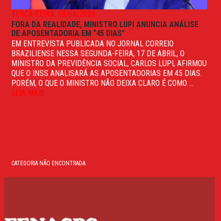
TERÇA-FEIRA, 18/04/2023
FORA DA REALIDADE, MINISTRO LUPI ANUNCIA ANÁLISE
DE APOSENTADORIA EM “45 DIAS”
EM ENTREVISTA PUBLICADA NO JORNAL CORREIO
BRAZILIENSE NESSA SEGUNDA-FEIRA, 17 DE ABRIL, O
MINISTRO DA PREVIDÊNCIA SOCIAL, CARLOS LUPI, AFIRMOU
QUE O INSS ANALISARÁ AS APOSENTADORIAS EM 45 DIAS.
PORÉM, O QUE O MINISTRO NÃO DEIXA CLARO É COMO ...
LEIA MAIS
CATEGORIA NÃO ENCONTRADA.