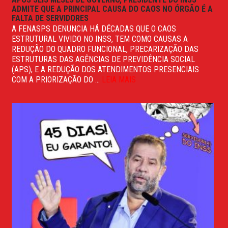
ADMITE QUE A PRINCIPAL CAUSA DO CAOS NO ÓRGÃO É A
FALTA DE SERVIDORES
A FENASPS DENUNCIA HÁ DÉCADAS QUE O CAOS
ESTRUTURAL VIVIDO NO INSS, TEM COMO CAUSAS A
REDUÇÃO DO QUADRO FUNCIONAL, PRECARIZAÇÃO DAS
ESTRUTURAS DAS AGÊNCIAS DE PREVIDÊNCIA SOCIAL
(APS), E A REDUÇÃO DOS ATENDIMENTOS PRESENCIAIS
COM A PRIORIZAÇÃO DO ...
LEIA MAIS