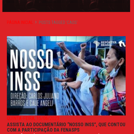
PÁGINA INICIAL
POSTS TAGGED 'CAOS'
QUINTA-FEIRA, 15/06/2023
ASSISTA AO DOCUMENTÁRIO “NOSSO INSS”, QUE CONTOU
COM A PARTICIPAÇÃO DA FENASPS