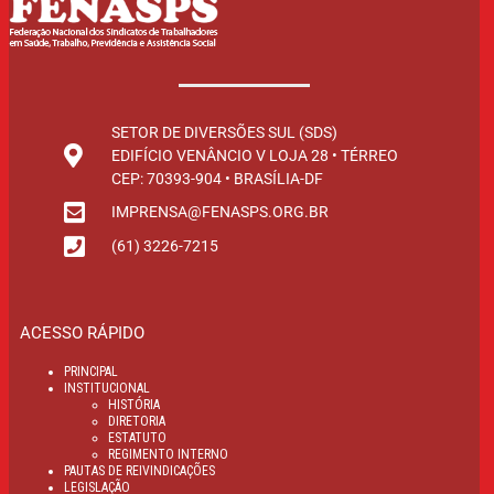
SETOR DE DIVERSÕES SUL (SDS)
EDIFÍCIO VENÂNCIO V LOJA 28 • TÉRREO
CEP: 70393-904 • BRASÍLIA-DF
IMPRENSA@FENASPS.ORG.BR
(61) 3226-7215
ACESSO RÁPIDO
PRINCIPAL
INSTITUCIONAL
HISTÓRIA
DIRETORIA
ESTATUTO
REGIMENTO INTERNO
PAUTAS DE REIVINDICAÇÕES
LEGISLAÇÃO