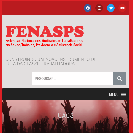
CONSTRUINDO UM NOVO INSTRUMENTO DE
LUTA DA CLASSE TRABALHADORA
MENU
CAOS