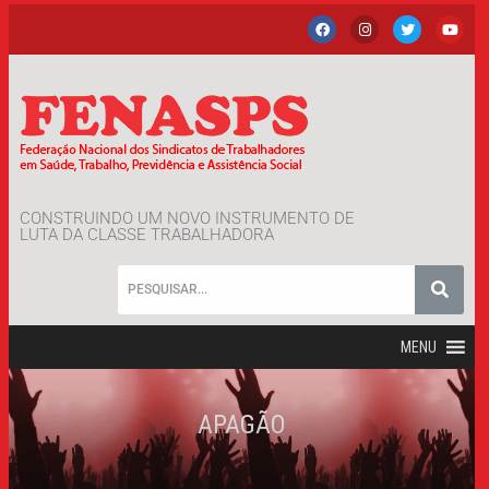
CONSTRUINDO UM NOVO INSTRUMENTO DE
LUTA DA CLASSE TRABALHADORA
MENU
APAGÃO