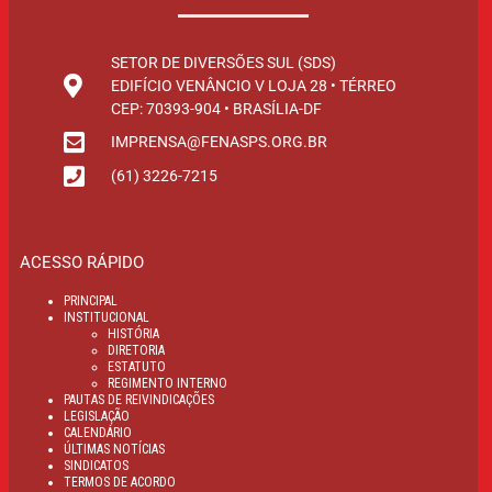
SETOR DE DIVERSÕES SUL (SDS)
EDIFÍCIO VENÂNCIO V LOJA 28 • TÉRREO
CEP: 70393-904 • BRASÍLIA-DF
IMPRENSA@FENASPS.ORG.BR
(61) 3226-7215
ACESSO RÁPIDO
PRINCIPAL
INSTITUCIONAL
HISTÓRIA
DIRETORIA
ESTATUTO
REGIMENTO INTERNO
PAUTAS DE REIVINDICAÇÕES
LEGISLAÇÃO
CALENDÁRIO
ÚLTIMAS NOTÍCIAS
SINDICATOS
TERMOS DE ACORDO