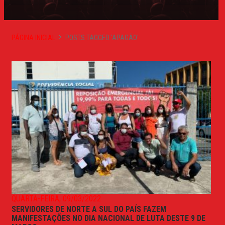
PÁGINA INICIAL
POSTS TAGGED 'APAGÃO'
QUARTA-FEIRA, 09/03/2022
SERVIDORES DE NORTE A SUL DO PAÍS FAZEM
MANIFESTAÇÕES NO DIA NACIONAL DE LUTA DESTE 9 DE