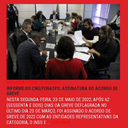
SEGUNDA-FEIRA, 23/05/2022
INFORME DO CNG/FENASPS: ASSINATURA DO ACORDO DE
GREVE
NESTA SEGUNDA-FEIRA, 23 DE MAIO DE 2022, APÓS 62
(SESSENTA E DOIS) DIAS DA GREVE DEFLAGRADA NO
ÚLTIMO DIA 23 DE MARÇO, FOI ASSINADO O ACORDO DE
GREVE DE 2022 COM AS ENTIDADES REPRESENTATIVAS DA
CATEGORIA, O INSS E ...
LEIA MAIS