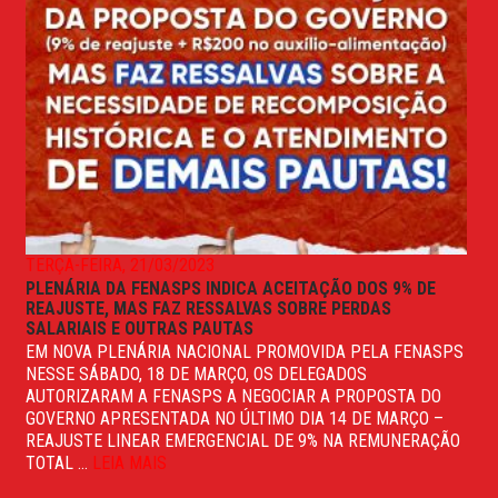
TERÇA-FEIRA, 21/03/2023
PLENÁRIA DA FENASPS INDICA ACEITAÇÃO DOS 9% DE
REAJUSTE, MAS FAZ RESSALVAS SOBRE PERDAS
SALARIAIS E OUTRAS PAUTAS
EM NOVA PLENÁRIA NACIONAL PROMOVIDA PELA FENASPS
NESSE SÁBADO, 18 DE MARÇO, OS DELEGADOS
AUTORIZARAM A FENASPS A NEGOCIAR A PROPOSTA DO
GOVERNO APRESENTADA NO ÚLTIMO DIA 14 DE MARÇO –
REAJUSTE LINEAR EMERGENCIAL DE 9% NA REMUNERAÇÃO
TOTAL ...
LEIA MAIS