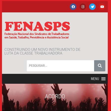
CONSTRUINDO UM NOVO INSTRUMENTO DE
LUTA DA CLASSE TRABALHADORA
MENU
ACORDO