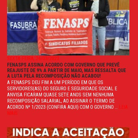
SEXTA-FEIRA, 24/03/2023
FENASPS ASSINA ACORDO COM GOVERNO QUE PREVÊ
REAJUSTE DE 9% A PARTIR DE MAIO, MAS RESSALTA QUE
A LUTA PELA RECOMPOSIÇÃO NÃO ACABOU!
A FENASPS DEU FIM A UM PERÍODO EM QUE OS
SERVIDORES(AS) DO SEGURO E SEGURIDADE SOCIAL E
ANVISA FICARAM QUASE SETE ANOS SEM NENHUMA
RECOMPOSIÇÃO SALARIAL, AO ASSINAR O TERMO DE
ACORDO Nº 1/2023 (CONFIRA AQUI) COM O GOVERNO ...
LEIA
MAIS