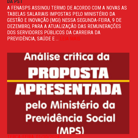
DA PST
A FENASPS ASSINOU TERMO DE ACORDO COM A NOVAS AS
TABELAS SALARIAIS IMPOSTAS PELO MINISTÉRIO DA
GESTÃO E INOVAÇÃO (MGI) NESSA SEGUNDA-FEIRA, 9 DE
DEZEMBRO, PARA A ATUALIZAÇÃO DAS REMUNERAÇÕES
DOS SERVIDORES PÚBLICOS DA CARREIRA DA
PREVIDÊNCIA, SAÚDE E ...
LEIA MAIS
TERÇA-FEIRA, 01/10/2024