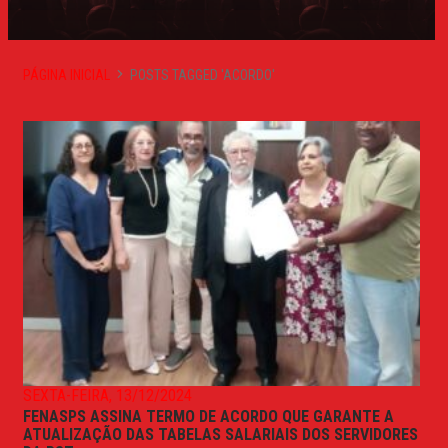
PÁGINA INICIAL
POSTS TAGGED 'ACORDO'
SEXTA-FEIRA, 13/12/2024
FENASPS ASSINA TERMO DE ACORDO QUE GARANTE A
ATUALIZAÇÃO DAS TABELAS SALARIAIS DOS SERVIDORES