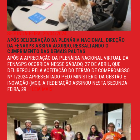
SEGUNDA-FEIRA, 29/04/2024
APÓS DELIBERAÇÃO DA PLENÁRIA NACIONAL, DIREÇÃO
DA FENASPS ASSINA ACORDO, RESSALTANDO O
CUMPRIMENTO DAS DEMAIS PAUTAS
APÓS A APRECIAÇÃO DA PLENÁRIA NACIONAL VIRTUAL DA
FENASPS OCORRIDA NESSE SÁBADO, 27 DE ABRIL, QUE
DELIBEROU PELA ACEITAÇÃO DO TERMO DE COMPROMISSO
Nº 1/2024 APRESENTADO PELO MINISTÉRIO DA GESTÃO E
INOVAÇÃO (MGI), A FEDERAÇÃO ASSINOU NESTA SEGUNDA-
FEIRA, 29 ...
LEIA MAIS