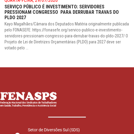
QUARTA-FEIRA, 29/07/2026
SERVIÇO PÚBLICO É INVESTIMENTO: SERVIDORES
PRESSIONAM CONGRESSO PARA DERRUBAR TRAVAS DO
PLDO 2027
Kayo Magalhães/Câmara dos Deputados Matéria originalmente publicada
pelo FONASEFE: https://fonasefe.org/servico-publico-e-investimento-
servidores-pressionam-congresso-para-derrubar-travas-do-pldo-2027/ O
Projeto de Lei de Diretrizes Orçamentárias (PLDO) para 2027 deve ser
votado pelo ...
Setor de Diversões Sul (SDS)