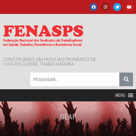
CONSTRUINDO UM NOVO INSTRUMENTO DE
LUTA DA CLASSE TRABALHADORA
MENU
GEAP