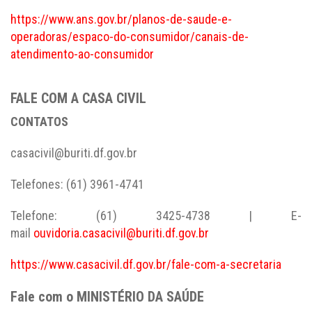
https://www.ans.gov.br/planos-de-saude-e-
operadoras/espaco-do-consumidor/canais-de-
atendimento-ao-consumidor
FALE COM A CASA CIVIL
CONTATOS
casacivil@buriti.df.gov.br
Telefones: (61) 3961-4741
Telefone: (61) 3425-4738 | E-
mail
ouvidoria.casacivil@buriti.df.gov.br
https://www.casacivil.df.gov.br/fale-com-a-secretaria
Fale com o MINISTÉRIO DA SAÚDE