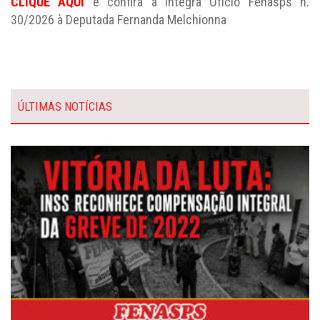
CLIQUE AQUI
e confira a íntegra Ofício Fenasps n.
30/2026 à Deputada Fernanda Melchionna
ÚLTIMAS NOTÍCIAS