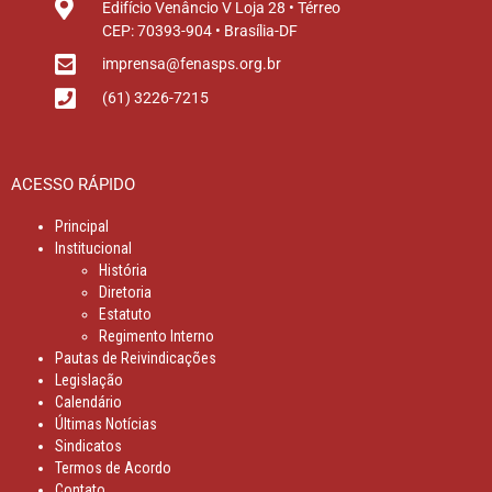
Edifício Venâncio V Loja 28 • Térreo
CEP: 70393-904 • Brasília-DF
imprensa@fenasps.org.br
(61) 3226-7215
ACESSO RÁPIDO
Principal
Institucional
História
Diretoria
Estatuto
Regimento Interno
Pautas de Reivindicações
Legislação
Calendário
Últimas Notícias
Sindicatos
Termos de Acordo
Contato