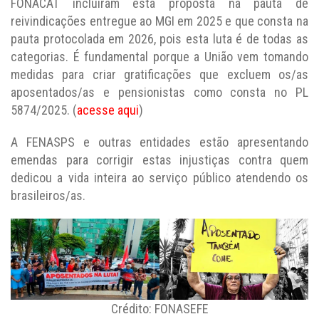
FONACAT incluíram esta proposta na pauta de
reivindicações entregue ao MGI em 2025 e que consta na
pauta protocolada em 2026, pois esta luta é de todas as
categorias. É fundamental porque a União vem tomando
medidas para criar gratificações que excluem os/as
aposentados/as e pensionistas como consta no PL
5874/2025. (
acesse aqui
)
A FENASPS e outras entidades estão apresentando
emendas para corrigir estas injustiças contra quem
dedicou a vida inteira ao serviço público atendendo os
brasileiros/as.
Crédito: FONASEFE