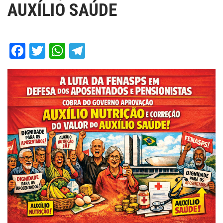
AUXÍLIO SAÚDE
Facebook
Twitter
WhatsApp
Telegram