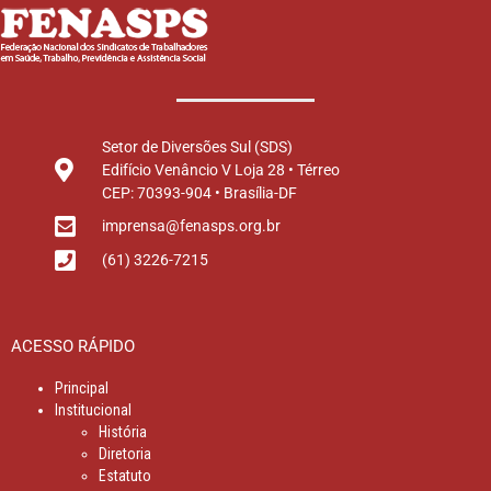
Setor de Diversões Sul (SDS)
Edifício Venâncio V Loja 28 • Térreo
CEP: 70393-904 • Brasília-DF
imprensa@fenasps.org.br
(61) 3226-7215
ACESSO RÁPIDO
Principal
Institucional
História
Diretoria
Estatuto