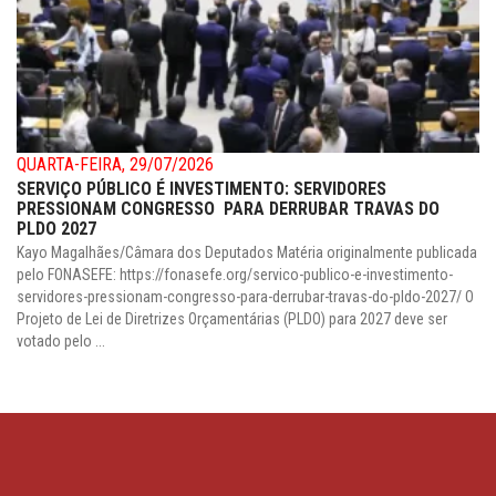
QUARTA-FEIRA, 29/07/2026
SERVIÇO PÚBLICO É INVESTIMENTO: SERVIDORES
PRESSIONAM CONGRESSO PARA DERRUBAR TRAVAS DO
PLDO 2027
Kayo Magalhães/Câmara dos Deputados Matéria originalmente publicada
pelo FONASEFE: https://fonasefe.org/servico-publico-e-investimento-
servidores-pressionam-congresso-para-derrubar-travas-do-pldo-2027/ O
Projeto de Lei de Diretrizes Orçamentárias (PLDO) para 2027 deve ser
votado pelo ...