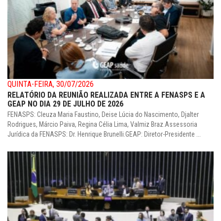
QUINTA-FEIRA, 30/07/2026
RELATÓRIO DA REUNIÃO REALIZADA ENTRE A FENASPS E A
GEAP NO DIA 29 DE JULHO DE 2026
FENASPS: Cleuza Maria Faustino, Deise Lúcia do Nascimento, Djalter
Rodrigues, Márcio Paiva, Regina Célia Lima, Valmiz Braz.Assessoria
Jurídica da FENASPS: Dr. Henrique Brunelli.GEAP: Diretor-Presidente ...