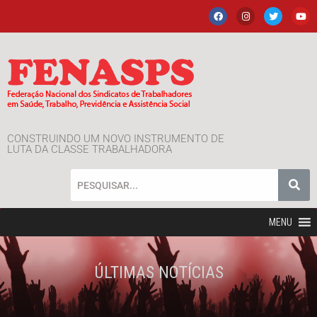
CONSTRUINDO UM NOVO INSTRUMENTO DE
LUTA DA CLASSE TRABALHADORA
MENU
ÚLTIMAS NOTÍCIAS