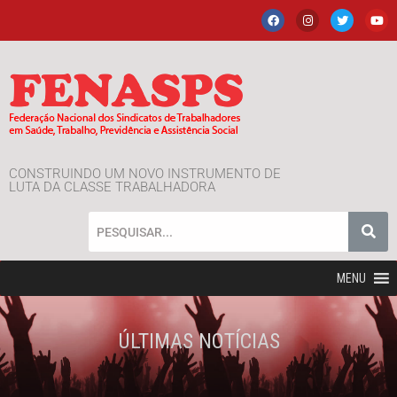
CONSTRUINDO UM NOVO INSTRUMENTO DE
LUTA DA CLASSE TRABALHADORA
MENU
ÚLTIMAS NOTÍCIAS