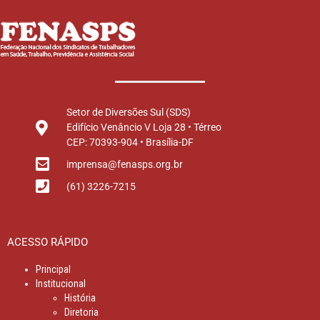
Setor de Diversões Sul (SDS)
Edifício Venâncio V Loja 28 • Térreo
CEP: 70393-904 • Brasília-DF
imprensa@fenasps.org.br
(61) 3226-7215
ACESSO RÁPIDO
Principal
Institucional
História
Diretoria