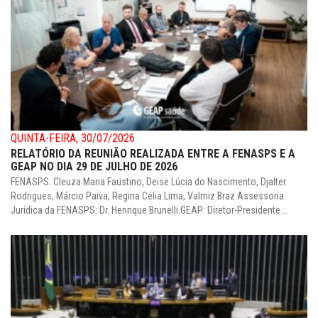
QUINTA-FEIRA, 30/07/2026
RELATÓRIO DA REUNIÃO REALIZADA ENTRE A FENASPS E A
GEAP NO DIA 29 DE JULHO DE 2026
FENASPS: Cleuza Maria Faustino, Deise Lúcia do Nascimento, Djalter
Rodrigues, Márcio Paiva, Regina Célia Lima, Valmiz Braz.Assessoria
Jurídica da FENASPS: Dr. Henrique Brunelli.GEAP: Diretor-Presidente ...