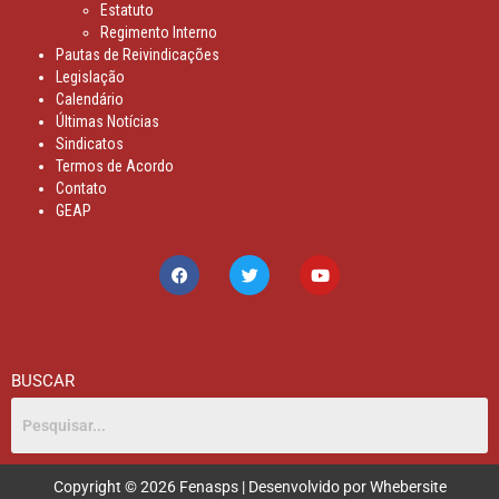
Estatuto
Regimento Interno
Pautas de Reivindicações
Legislação
Calendário
Últimas Notícias
Sindicatos
Termos de Acordo
Contato
GEAP
BUSCAR
Copyright © 2026 Fenasps | Desenvolvido por Whebersite