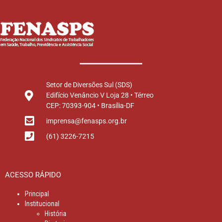
Setor de Diversões Sul (SDS)
Edifício Venâncio V Loja 28 • Térreo
CEP: 70393-904 • Brasília-DF
imprensa@fenasps.org.br
(61) 3226-7215
ACESSO RÁPIDO
Principal
Institucional
História