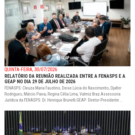
QUINTA-FEIRA, 30/07/2026
RELATÓRIO DA REUNIÃO REALIZADA ENTRE A FENASPS E A
GEAP NO DIA 29 DE JULHO DE 2026
FENASPS: Cleuza Maria Faustino, Deise Lúcia do Nascimento, Djalter
Rodrigues, Márcio Paiva, Regina Célia Lima, Valmiz Braz.Assessoria
Jurídica da FENASPS: Dr. Henrique Brunelli.GEAP: Diretor-Presidente ...