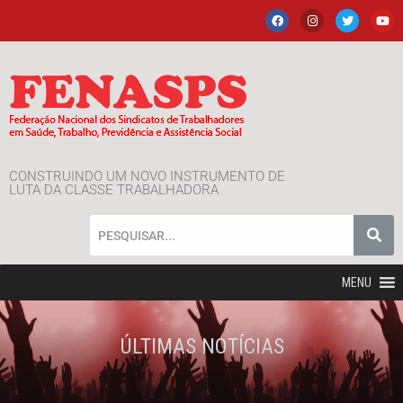
CONSTRUINDO UM NOVO INSTRUMENTO DE
LUTA DA CLASSE TRABALHADORA
MENU
ÚLTIMAS NOTÍCIAS