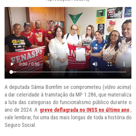
A deputada Sâmia Bomfim se comprometeu (
vídeo acima
)
a dar celeridade à tramitação da MP 1.286, que materializa
a luta das categorias do funcionalismo público durante o
ano de 2024. A
greve deflagrada no INSS no último ano
,
vale lembrar, foi uma das mais longas de toda a história do
Seguro Social.