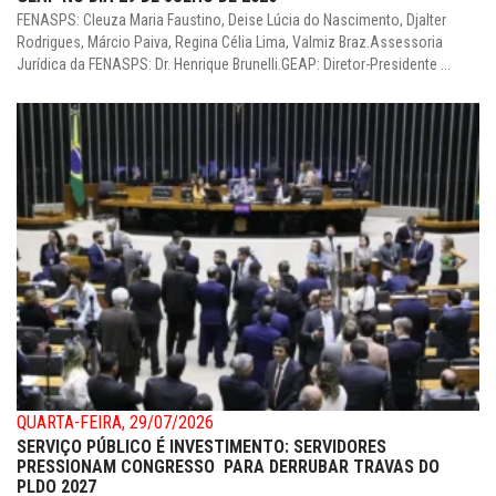
FENASPS: Cleuza Maria Faustino, Deise Lúcia do Nascimento, Djalter
Rodrigues, Márcio Paiva, Regina Célia Lima, Valmiz Braz.Assessoria
Jurídica da FENASPS: Dr. Henrique Brunelli.GEAP: Diretor-Presidente ...
QUARTA-FEIRA, 29/07/2026
SERVIÇO PÚBLICO É INVESTIMENTO: SERVIDORES
PRESSIONAM CONGRESSO PARA DERRUBAR TRAVAS DO
PLDO 2027