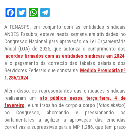
Facebook
Twitter
WhatsApp
Telegram
A FENASPS, em conjunto com as entidades sindicais
ANDES Fasubra, esteve nesta semana em atividades no
Congresso Nacional para aprovação da Lei Orçamentária
Anual (LOA) de 2025, que autoriza o cumprimento dos
acordos firmados com as entidades sindicais em 2024
e o pagamento da correção das tabelas salariais dos
Servidores Federais que consta na
Medida Provisória nº
1.286/2024
.
Além disso, os representantes das entidades sindicais
realizaram um
ato público nessa terça-feira, 4 de
fevereiro
, e um trabalho de corpo a corpo (
fotos abaixo
)
no Congresso, abordando e pressionando os
parlamentares a agilizar a aprovação das emendas
corretivas e supressivas para a MP 1.286, que tem prazo