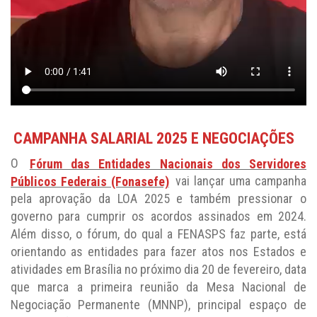
CAMPANHA SALARIAL 2025 E NEGOCIAÇÕES
O
Fórum das Entidades Nacionais dos Servidores
Públicos Federais (Fonasefe)
vai lançar uma campanha
pela aprovação da LOA 2025 e também pressionar o
governo para cumprir os acordos assinados em 2024.
Além disso, o fórum, do qual a FENASPS faz parte, está
orientando as entidades para fazer atos nos Estados e
atividades em Brasília no próximo dia 20 de fevereiro, data
que marca a primeira reunião da Mesa Nacional de
Negociação Permanente (MNNP), principal espaço de