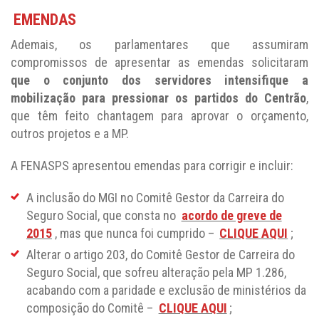
EMENDAS
Ademais, os parlamentares que assumiram
compromissos de apresentar as emendas solicitaram
que o conjunto dos servidores intensifique a
mobilização para pressionar os partidos do Centrão
,
que têm feito chantagem para aprovar o orçamento,
outros projetos e a MP.
A FENASPS apresentou emendas para corrigir e incluir:
A inclusão do MGI no Comitê Gestor da Carreira do
Seguro Social, que consta no
acordo de greve de
2015
, mas que nunca foi cumprido –
CLIQUE AQUI
;
Alterar o artigo 203, do Comitê Gestor de Carreira do
Seguro Social, que sofreu alteração pela MP 1.286,
acabando com a paridade e exclusão de ministérios da
composição do Comitê –
CLIQUE AQUI
;