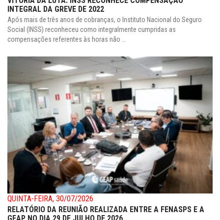
VITÓRIA DA LUTA: INSS RECONHECE COMPENSAÇÃO
INTEGRAL DA GREVE DE 2022
Após mais de três anos de cobranças, o Instituto Nacional do Seguro
Social (INSS) reconheceu como integralmente cumpridas as
compensações referentes às horas não ...
QUINTA-FEIRA, 30/07/2026
RELATÓRIO DA REUNIÃO REALIZADA ENTRE A FENASPS E A
GEAP NO DIA 29 DE JULHO DE 2026