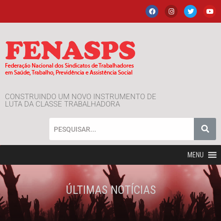
CONSTRUINDO UM NOVO INSTRUMENTO DE
LUTA DA CLASSE TRABALHADORA
MENU
ÚLTIMAS NOTÍCIAS