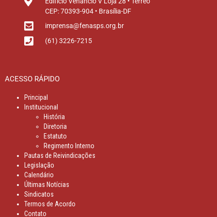
Edifício Venâncio V Loja 28 • Térreo
CEP: 70393-904 • Brasília-DF
imprensa@fenasps.org.br
(61) 3226-7215
ACESSO RÁPIDO
Principal
Institucional
História
Diretoria
Estatuto
Regimento Interno
Pautas de Reivindicações
Legislação
Calendário
Últimas Notícias
Sindicatos
Termos de Acordo
Contato