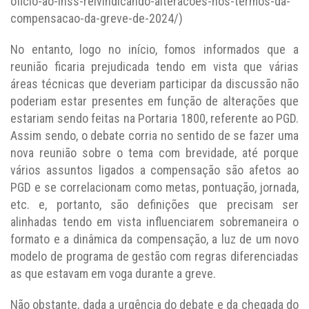
oficio-ao-inss-reivindicando-alteracoes-nos-termos-da-
compensacao-da-greve-de-2024/)
No entanto, logo no início, fomos informados que a
reunião ficaria prejudicada tendo em vista que várias
áreas técnicas que deveriam participar da discussão não
poderiam estar presentes em função de alterações que
estariam sendo feitas na Portaria 1800, referente ao PGD.
Assim sendo, o debate corria no sentido de se fazer uma
nova reunião sobre o tema com brevidade, até porque
vários assuntos ligados a compensação são afetos ao
PGD e se correlacionam como metas, pontuação, jornada,
etc. e, portanto, são definições que precisam ser
alinhadas tendo em vista influenciarem sobremaneira o
formato e a dinâmica da compensação, a luz de um novo
modelo de programa de gestão com regras diferenciadas
as que estavam em voga durante a greve.
Não obstante, dada a urgência do debate e da chegada do