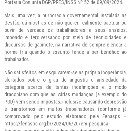
Portaria Conjunta DGP/PRES/INSS Nº 52 de 09/09/2024.
Mais uma vez, a burocracia governamental instalada na
Gestão, dá mostras de não querer realmente pactuar ou
ouvir de verdade os trabalhadores e seus anseios,
impondo e tergiversando por meio de tecnicidades e
discursos de gabinete, na narrativa de sempre elencar a
norma fria quando o assunto tende a ser benéfico ao
trabalhador.
Não satisfeitos em esquivarem-se na própria inoperância,
alertados sobre o grau de angústia e ansiedade da
categoria acerca de tantas indefinições e o modo
draconiano com que as várias mudanças (a exemplo do
PGD) vem sendo impostas, inclusive causando depressão
e transtornos em muitos trabalhadores (conforme já
comprovado pelo estudo elaborado pela Fenasps –
https://fenasps.org.br/2024/06/20/em-pesquisa-
fenasps-comprova-alto-indice-de-adoecimento-dosas-