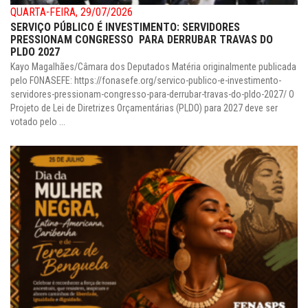
QUARTA-FEIRA, 29/07/2026
SERVIÇO PÚBLICO É INVESTIMENTO: SERVIDORES
PRESSIONAM CONGRESSO PARA DERRUBAR TRAVAS DO
PLDO 2027
Kayo Magalhães/Câmara dos Deputados Matéria originalmente publicada
pelo FONASEFE: https://fonasefe.org/servico-publico-e-investimento-
servidores-pressionam-congresso-para-derrubar-travas-do-pldo-2027/ O
Projeto de Lei de Diretrizes Orçamentárias (PLDO) para 2027 deve ser
votado pelo ...