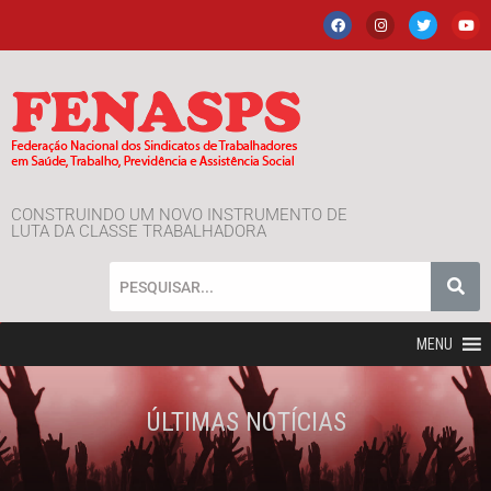
CONSTRUINDO UM NOVO INSTRUMENTO DE
LUTA DA CLASSE TRABALHADORA
MENU
ÚLTIMAS NOTÍCIAS