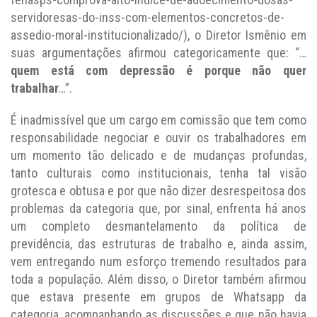
servidoresas-do-inss-com-elementos-concretos-de-
assedio-moral-institucionalizado/), o Diretor Ismênio em
suas argumentações afirmou categoricamente que: “…
quem está com depressão é porque não quer
trabalhar
…”.
É inadmissível que um cargo em comissão que tem como
responsabilidade negociar e ouvir os trabalhadores em
um momento tão delicado e de mudanças profundas,
tanto culturais como institucionais, tenha tal visão
grotesca e obtusa e por que não dizer desrespeitosa dos
problemas da categoria que, por sinal, enfrenta há anos
um completo desmantelamento da política de
previdência, das estruturas de trabalho e, ainda assim,
vem entregando num esforço tremendo resultados para
toda a população. Além disso, o Diretor também afirmou
que estava presente em grupos de Whatsapp da
categoria, acompanhando as discussões e que não havia