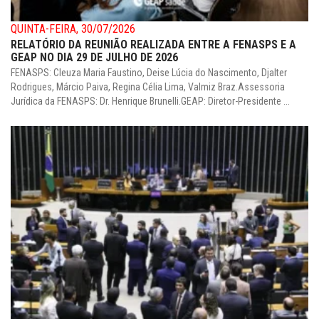
QUINTA-FEIRA, 30/07/2026
RELATÓRIO DA REUNIÃO REALIZADA ENTRE A FENASPS E A
GEAP NO DIA 29 DE JULHO DE 2026
FENASPS: Cleuza Maria Faustino, Deise Lúcia do Nascimento, Djalter
Rodrigues, Márcio Paiva, Regina Célia Lima, Valmiz Braz.Assessoria
Jurídica da FENASPS: Dr. Henrique Brunelli.GEAP: Diretor-Presidente ...