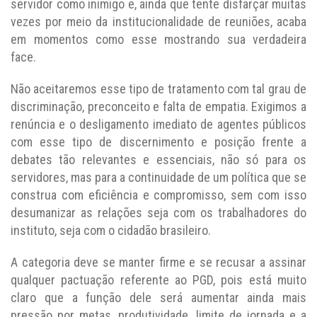
servidor como inimigo e, ainda que tente disfarçar muitas
vezes por meio da institucionalidade de reuniões, acaba
em momentos como esse mostrando sua verdadeira
face.
Não aceitaremos esse tipo de tratamento com tal grau de
discriminação, preconceito e falta de empatia. Exigimos a
renúncia e o desligamento imediato de agentes públicos
com esse tipo de discernimento e posição frente a
debates tão relevantes e essenciais, não só para os
servidores, mas para a continuidade de um política que se
construa com eficiência e compromisso, sem com isso
desumanizar as relações seja com os trabalhadores do
instituto, seja com o cidadão brasileiro.
A categoria deve se manter firme e se recusar a assinar
qualquer pactuação referente ao PGD, pois está muito
claro que a função dele será aumentar ainda mais
pressão por metas, produtividade, limite de jornada e a