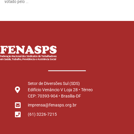
votado pelo ...
Setor de Diversões Sul (SDS)
Edifício Venâncio V Loja 28 • Térreo
CEP: 70393-904 • Brasília-DF
imprensa@fenasps.org.br
(61) 3226-7215