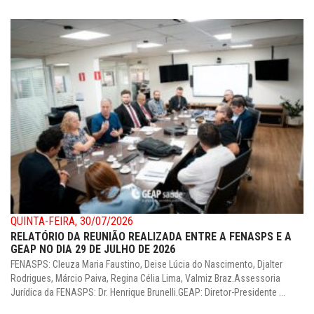
QUINTA-FEIRA, 30/07/2026
RELATÓRIO DA REUNIÃO REALIZADA ENTRE A FENASPS E A
GEAP NO DIA 29 DE JULHO DE 2026
FENASPS: Cleuza Maria Faustino, Deise Lúcia do Nascimento, Djalter
Rodrigues, Márcio Paiva, Regina Célia Lima, Valmiz Braz.Assessoria
Jurídica da FENASPS: Dr. Henrique Brunelli.GEAP: Diretor-Presidente ...