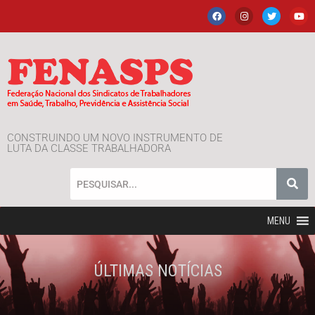
CONSTRUINDO UM NOVO INSTRUMENTO DE
LUTA DA CLASSE TRABALHADORA
MENU
ÚLTIMAS NOTÍCIAS