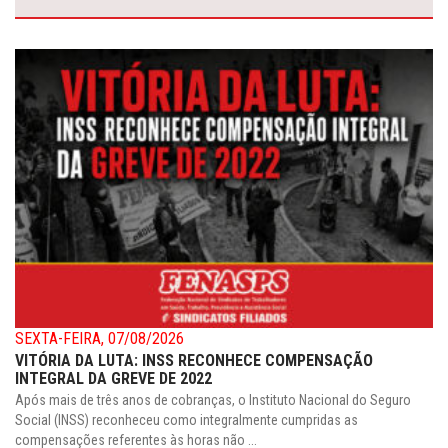
SEXTA-FEIRA, 07/08/2026
VITÓRIA DA LUTA: INSS RECONHECE COMPENSAÇÃO
INTEGRAL DA GREVE DE 2022
Após mais de três anos de cobranças, o Instituto Nacional do Seguro
Social (INSS) reconheceu como integralmente cumpridas as
compensações referentes às horas não ...