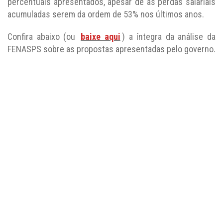
percentuais apresentados, apesar de as perdas salariais
acumuladas serem da ordem de 53% nos últimos anos.
Confira abaixo (ou
baixe aqui
) a íntegra da análise da
FENASPS sobre as propostas apresentadas pelo governo.