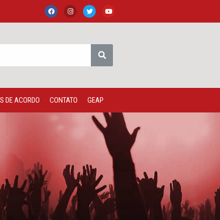
S DE ACORDO
CONTATO
GEAP