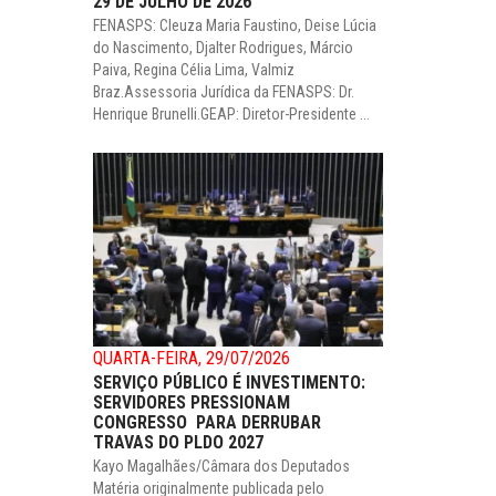
29 DE JULHO DE 2026
FENASPS: Cleuza Maria Faustino, Deise Lúcia
do Nascimento, Djalter Rodrigues, Márcio
Paiva, Regina Célia Lima, Valmiz
Braz.Assessoria Jurídica da FENASPS: Dr.
Henrique Brunelli.GEAP: Diretor-Presidente ...
QUARTA-FEIRA, 29/07/2026
SERVIÇO PÚBLICO É INVESTIMENTO:
SERVIDORES PRESSIONAM
CONGRESSO PARA DERRUBAR
TRAVAS DO PLDO 2027
Kayo Magalhães/Câmara dos Deputados
Matéria originalmente publicada pelo