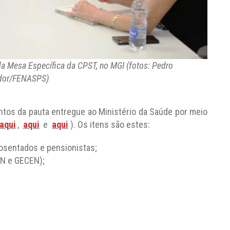
a Mesa Específica da CPST, no MGI (fotos: Pedro
dor/FENASPS)
ontos da pauta entregue ao Ministério da Saúde por meio
aqui
,
aqui
e
aqui
). Os itens são estes:
aposentados e pensionistas;
EN e GECEN);