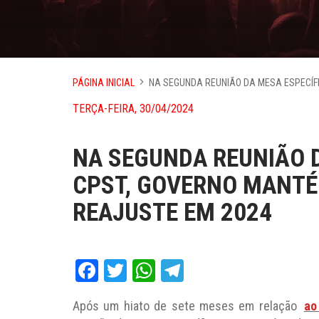
PÁGINA INICIAL
NA SEGUNDA REUNIÃO DA MESA ESPECÍF
TERÇA-FEIRA, 30/04/2024
NA SEGUNDA REUNIÃO D
CPST, GOVERNO MANTÉ
REAJUSTE EM 2024
Facebook
Twitter
WhatsApp
Telegram
Após um hiato de sete meses em relação
ao