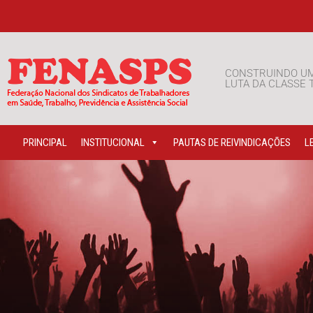
CONSTRUINDO U
LUTA DA CLASSE
PRINCIPAL
INSTITUCIONAL
PAUTAS DE REIVINDICAÇÕES
L