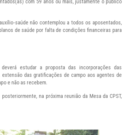
ntados(as) com 59 anos ou mais, justamente o público
auxílio-saúde não contemplou a todos os aposentados,
planos de saúde por falta de condições financeiras para
 deverá estudar a proposta das incorporações das
 a extensão das gratificações de campo aos agentes de
po e não as recebem.
 posteriormente, na próxima reunião da Mesa da CPST,