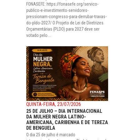
FONASEFE: https://fonasefe.org/servico-
publico-e-investimento-servidores-
pressionam-congresso-para-derrubar-travas-
do-pldo-2027/ O Projeto de Lei de Diretrizes
Orçamentárias (PLDO) para 2027 deve ser
votado pelo ...
QUINTA-FEIRA, 23/07/2026
25 DE JULHO – DIA INTERNACIONAL
DA MULHER NEGRA LATINO-
AMERICANA, CARIBENHA E DE TEREZA
DE BENGUELA
O dia 25 de julho é marcado