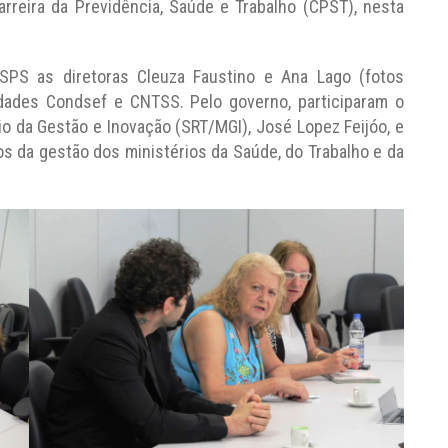
rreira da Previdência, Saúde e Trabalho (CPST), nesta
ASPS as diretoras Cleuza Faustino e Ana Lago (fotos
tidades Condsef e CNTSS. Pelo governo, participaram o
io da Gestão e Inovação (SRT/MGI), José Lopez Feijóo, e
s da gestão dos ministérios da Saúde, do Trabalho e da