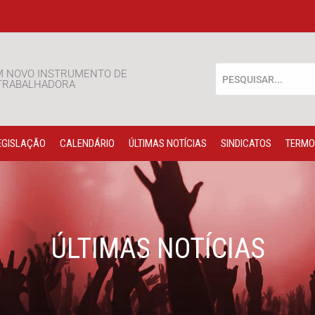
M NOVO INSTRUMENTO DE
 TRABALHADORA
EGISLAÇÃO
CALENDÁRIO
ÚLTIMAS NOTÍCIAS
SINDICATOS
TERMO
ÚLTIMAS NOTÍCIAS