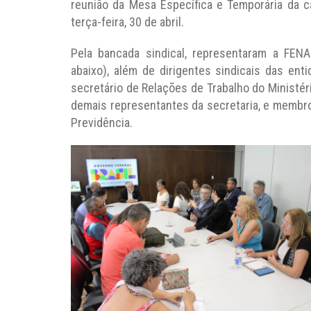
reunião da Mesa Específica e Temporária da ca
terça-feira, 30 de abril.
Pela bancada sindical, representaram a FEN
abaixo), além de dirigentes sindicais das en
secretário de Relações de Trabalho do Ministér
demais representantes da secretaria, e membro
Previdência.