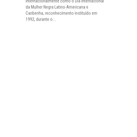
internacionalmente como o Dia Internacional
da Mulher Negra Latino-Americana e
Caribenha, reconhecimento instituído em
1992, durante o ...