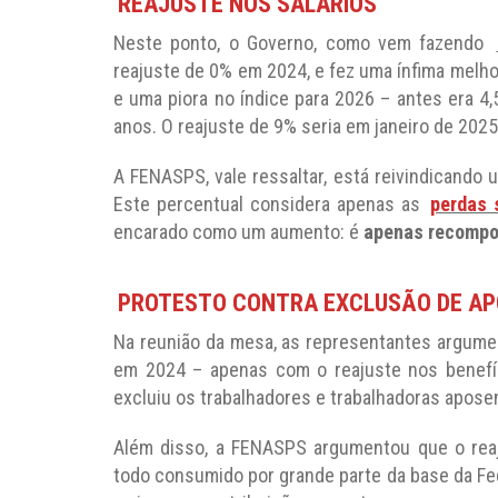
REAJUSTE NOS SALÁRIOS
Neste ponto, o Governo, como vem fazendo
reajuste de 0% em 2024, e fez uma ínfima melho
e uma piora no índice para 2026 – antes era 4,
anos. O reajuste de 9% seria em janeiro de 2025
A FENASPS, vale ressaltar, está reivindicando 
Este percentual considera apenas as
perdas 
encarado como um aumento: é
apenas recompos
PROTESTO CONTRA EXCLUSÃO DE A
Na reunião da mesa, as representantes argume
em 2024 – apenas com o reajuste nos benefíc
excluiu os trabalhadores e trabalhadoras aposen
Além disso, a FENASPS argumentou que o reaj
todo consumido por grande parte da base da Fe