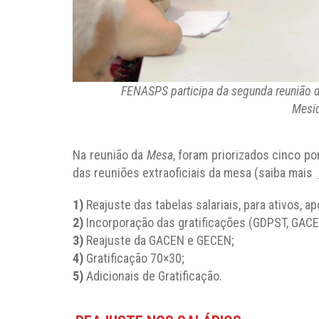
FENASPS participa da segunda reunião d
Mesi
Na reunião da
Mesa
, foram priorizados cinco p
das reuniões extraoficiais da mesa (saiba mais
1)
Reajuste das tabelas salariais, para ativos, 
2)
Incorporação das gratificações (GDPST, GAC
3)
Reajuste da GACEN e GECEN;
4)
Gratificação 70×30;
5)
Adicionais de Gratificação.