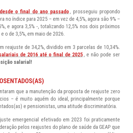
desde o final do ano passado
, prosseguiu propondo
ra no índice para 2025 – em vez de 4,5%, agora são 9% –
5%, e agora 3,5% -, totalizando 12,5% nos dois próximos
 e o de 3,5%, em maio de 2026.
um reajuste de 34,2%, dividido em 3 parcelas de 10,34%.
salariais de 2016 até o final de 2025
, e não pode ser
ição salarial!
POSENTADOS(AS)
ntaram que a manutenção da proposta de reajuste zero
ios – é muito aquém do ideal, principalmente porque
tados(as) e pensionistas, uma atitude discriminatória.
uste emergencial efetivado em 2023 foi praticamente
deração pelos reajustes do plano de saúde da GEAP que