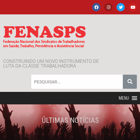
CONSTRUINDO UM NOVO INSTRUMENTO DE
LUTA DA CLASSE TRABALHADORA
MENU
ÚLTIMAS NOTÍCIAS