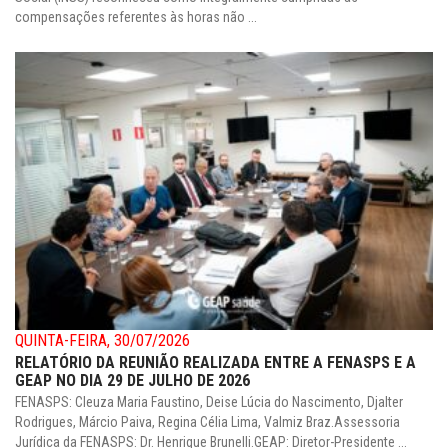
compensações referentes às horas não ...
QUINTA-FEIRA, 30/07/2026
RELATÓRIO DA REUNIÃO REALIZADA ENTRE A FENASPS E A
GEAP NO DIA 29 DE JULHO DE 2026
FENASPS: Cleuza Maria Faustino, Deise Lúcia do Nascimento, Djalter
Rodrigues, Márcio Paiva, Regina Célia Lima, Valmiz Braz.Assessoria
Jurídica da FENASPS: Dr. Henrique Brunelli.GEAP: Diretor-Presidente ...