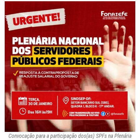
Convocação para a participação dos(as) SPFs na Plenária