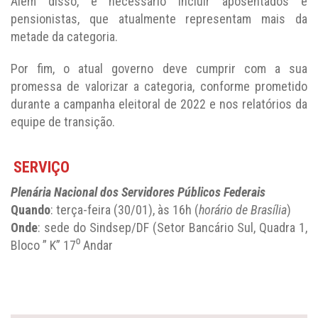
Além disso, é necessário incluir aposentados e
pensionistas, que atualmente representam mais da
metade da categoria.
Por fim, o atual governo deve cumprir com a sua
promessa de valorizar a categoria, conforme prometido
durante a campanha eleitoral de 2022 e nos relatórios da
equipe de transição.
SERVIÇO
Plenária Nacional dos Servidores Públicos Federais
Quando
: terça-feira (30/01), às 16h (
horário de Brasília
)
Onde
: sede do Sindsep/DF (Setor Bancário Sul, Quadra 1,
Bloco ” K” 17⁰ Andar