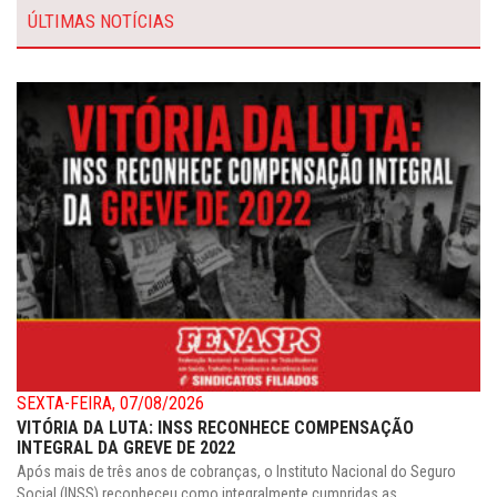
ÚLTIMAS NOTÍCIAS
SEXTA-FEIRA, 07/08/2026
VITÓRIA DA LUTA: INSS RECONHECE COMPENSAÇÃO
INTEGRAL DA GREVE DE 2022
Após mais de três anos de cobranças, o Instituto Nacional do Seguro
Social (INSS) reconheceu como integralmente cumpridas as