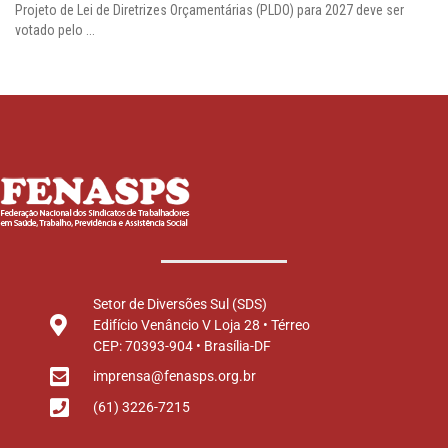
Projeto de Lei de Diretrizes Orçamentárias (PLDO) para 2027 deve ser
votado pelo ...
Setor de Diversões Sul (SDS)
Edifício Venâncio V Loja 28 • Térreo
CEP: 70393-904 • Brasília-DF
imprensa@fenasps.org.br
(61) 3226-7215