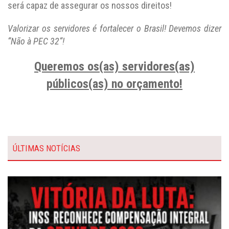
será capaz de assegurar os nossos direitos!
Valorizar os servidores é fortalecer o Brasil! Devemos dizer
“Não à PEC 32“!
Queremos os(as) servidores(as)
públicos(as) no orçamento!
ÚLTIMAS NOTÍCIAS