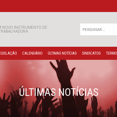
M NOVO INSTRUMENTO DE
 TRABALHADORA
EGISLAÇÃO
CALENDÁRIO
ÚLTIMAS NOTÍCIAS
SINDICATOS
TERMO
ÚLTIMAS NOTÍCIAS