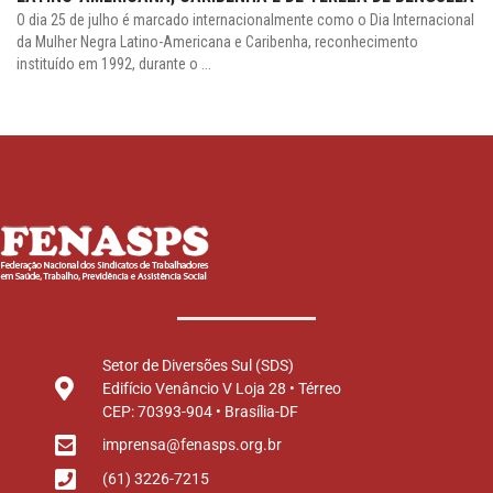
O dia 25 de julho é marcado internacionalmente como o Dia Internacional
da Mulher Negra Latino-Americana e Caribenha, reconhecimento
instituído em 1992, durante o ...
Setor de Diversões Sul (SDS)
Edifício Venâncio V Loja 28 • Térreo
CEP: 70393-904 • Brasília-DF
imprensa@fenasps.org.br
(61) 3226-7215