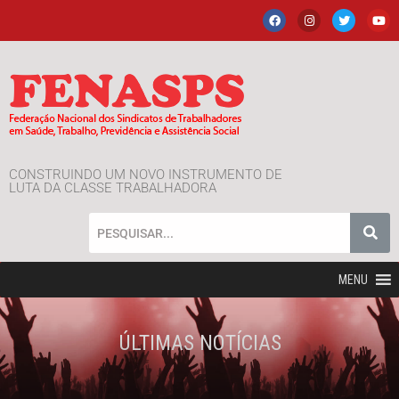
CONSTRUINDO UM NOVO INSTRUMENTO DE
LUTA DA CLASSE TRABALHADORA
MENU
ÚLTIMAS NOTÍCIAS