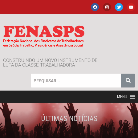
CONSTRUINDO UM NOVO INSTRUMENTO DE
LUTA DA CLASSE TRABALHADORA
MENU
ÚLTIMAS NOTÍCIAS