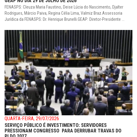
GEAP NO DIA 29 DE JULHO DE 2026
FENASPS: Cleuza Maria Faustino, Deise Lúcia do Nascimento, Djalter
Rodrigues, Márcio Paiva, Regina Célia Lima, Valmiz Braz.Assessoria
Jurídica da FENASPS: Dr. Henrique Brunelli.GEAP: Diretor-Presidente ...
QUARTA-FEIRA, 29/07/2026
SERVIÇO PÚBLICO É INVESTIMENTO: SERVIDORES
PRESSIONAM CONGRESSO PARA DERRUBAR TRAVAS DO
PLDO 2027