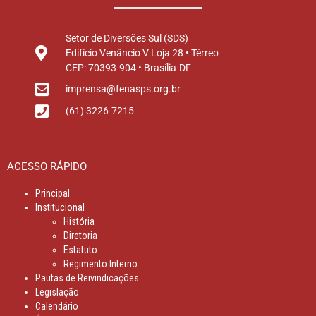
Setor de Diversões Sul (SDS)
Edifício Venâncio V Loja 28 • Térreo
CEP: 70393-904 • Brasília-DF
imprensa@fenasps.org.br
(61) 3226-7215
ACESSO RÁPIDO
Principal
Institucional
História
Diretoria
Estatuto
Regimento Interno
Pautas de Reivindicações
Legislação
Calendário