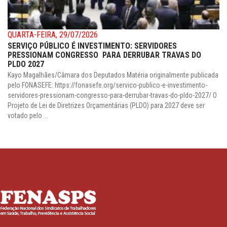
QUARTA-FEIRA, 29/07/2026
SERVIÇO PÚBLICO É INVESTIMENTO: SERVIDORES
PRESSIONAM CONGRESSO PARA DERRUBAR TRAVAS DO
PLDO 2027
Kayo Magalhães/Câmara dos Deputados Matéria originalmente publicada
pelo FONASEFE: https://fonasefe.org/servico-publico-e-investimento-
servidores-pressionam-congresso-para-derrubar-travas-do-pldo-2027/ O
Projeto de Lei de Diretrizes Orçamentárias (PLDO) para 2027 deve ser
votado pelo ...