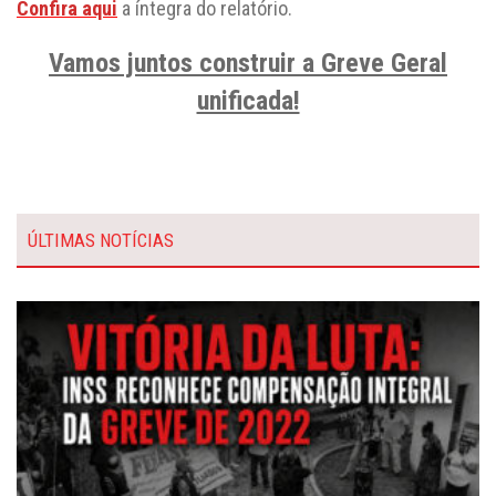
Confira aqui
a íntegra do relatório.
Vamos juntos construir a Greve Geral
unificada!
ÚLTIMAS NOTÍCIAS