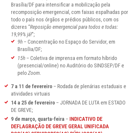
Brasília/DF para intensificar a mobilização pela
recomposição emergencial, com faixas espalhadas por
todo o país nos órgãos e prédios públicos, com os
dizeres “
Reposição emergencial para todos e todas:
19,99% já!
”;
9h
– Concentração no Espaço do Servidor, em
Brasília/DF;
15h
– Coletiva de imprensa em formato híbrido
(presencial/online) no Auditório do SINDSEP/DF e
pelo
Zoom
.
7 a 11 de fevereiro
– Rodada de plenárias estaduais e
atividades virtuais
14 a 25 de fevereiro
– JORNADA DE LUTA em ESTADO
DE GREVE;
9 de março, quarta-feira
–
INDICATIVO DE
DEFLAGRAÇÃO DE GREVE GERAL UNIFICADA