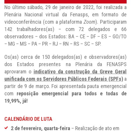
No último sábado, 29 de janeiro de 2022, foi realizada a
Plenária Nacional virtual da Fenasps, em formato de
videoconferência (com a plataforma
Zoom
). Participaram
142 trabalhadores(as) – com 72 delegados e 66
observadores – dos Estados: BA – CE – DF – ES – GO/TO
– MG – MS – PA – PR – RJ – RN – RS – SC – SP.
Os(as) cerca de 150 delegados(as) e observadores(as)
dos Estados presentes na Plenária da FENASPS
aprovaram o
indicativo da construção da Greve Geral
unificada com os Servidores Públicos Federais (SPFs)
a
partir de 9 de março. Foi apresentada pauta emergencial
com
reposição emergencial para todos e todas de
19,99%, já!
CALENDÁRIO DE LUTA
2 de fevereiro, quarta-feira
– Realização de ato em