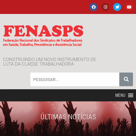
CONSTRUINDO UM NOVO INSTRUMENTO DE
LUTA DA CLASSE TRABALHADORA
MENU
ÚLTIMAS NOTÍCIAS