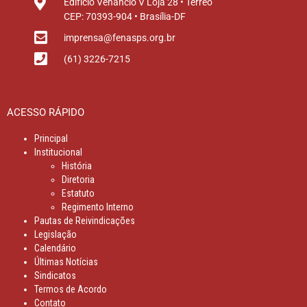
Edifício Venâncio V Loja 28 • Térreo
CEP: 70393-904 • Brasília-DF
imprensa@fenasps.org.br
(61) 3226-7215
ACESSO RÁPIDO
Principal
Institucional
História
Diretoria
Estatuto
Regimento Interno
Pautas de Reivindicações
Legislação
Calendário
Últimas Notícias
Sindicatos
Termos de Acordo
Contato