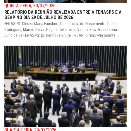
QUINTA-FEIRA, 30/07/2026
RELATÓRIO DA REUNIÃO REALIZADA ENTRE A FENASPS E A
GEAP NO DIA 29 DE JULHO DE 2026
FENASPS: Cleuza Maria Faustino, Deise Lúcia do Nascimento, Djalter
Rodrigues, Márcio Paiva, Regina Célia Lima, Valmiz Braz.Assessoria
Jurídica da FENASPS: Dr. Henrique Brunelli.GEAP: Diretor-Presidente ...
QUARTA-FEIRA, 29/07/2026