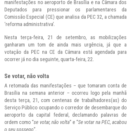
manifestações no aeroporto de Brasília e na Câmara dos
Deputados para pressionar os parlamentares da
Comissão Especial (CE) que analisa da PEC 32, a chamada
‘reforma administrativa’.
Nesta terça-feira, 21 de setembro, as mobilizações
ganharam um tom de ainda mais urgência, já que a
votação da PEC na CE da Câmara está agendada para
ocorrer já no dia seguinte, quarta-feira, 22.
Se votar, não volta
A retomada das manifestações – que tomaram conta de
Brasília na semana anterior – ocorreu logo pela manhã
desta terça, 21, com centenas de trabalhadores(as) do
Serviço Público ocupando o corredor de desembarque do
aeroporto da capital federal, declamando palavras de
ordem como “
se votar, não volta
” e “
Se votar na PEC, acabou
o seu sossego
“.