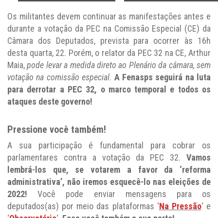
Os militantes devem continuar as manifestações antes e
durante a votação da PEC na Comissão Especial (CE) da
Câmara dos Deputados, prevista para ocorrer às 16h
desta quarta, 22. Porém, o relator da PEC 32 na CE, Arthur
Maia,
pode levar a medida direto ao Plenário da câmara, sem
votação na comissão especial
.
A Fenasps seguirá na luta
para derrotar a PEC 32, o marco temporal e todos os
ataques deste governo!
Pressione você também!
A sua participação é fundamental para cobrar os
parlamentares contra a votação da PEC 32.
Vamos
lembrá-los que, se votarem a favor da ‘reforma
administrativa’, não iremos esquecê-lo nas eleições de
2022!
Você pode enviar mensagens para os
deputados(as) por meio das plataformas ‘
Na Pressão
‘ e