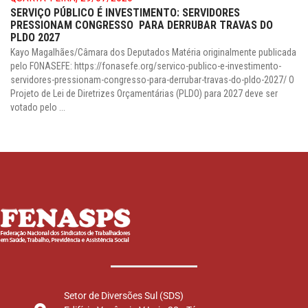
SERVIÇO PÚBLICO É INVESTIMENTO: SERVIDORES
PRESSIONAM CONGRESSO PARA DERRUBAR TRAVAS DO
PLDO 2027
Kayo Magalhães/Câmara dos Deputados Matéria originalmente publicada
pelo FONASEFE: https://fonasefe.org/servico-publico-e-investimento-
servidores-pressionam-congresso-para-derrubar-travas-do-pldo-2027/ O
Projeto de Lei de Diretrizes Orçamentárias (PLDO) para 2027 deve ser
votado pelo ...
Setor de Diversões Sul (SDS)