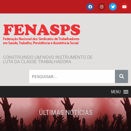
CONSTRUINDO UM NOVO INSTRUMENTO DE
LUTA DA CLASSE TRABALHADORA
MENU
ÚLTIMAS NOTÍCIAS