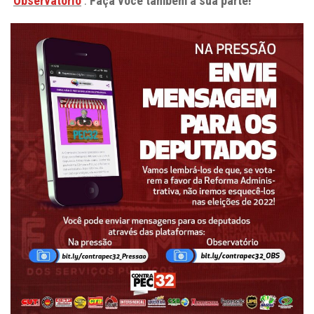
‘
Observatório
‘.
Faça você também a sua parte!